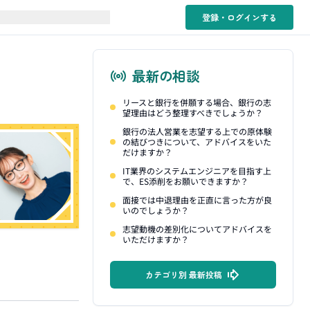
登録・ログイン
する
最新の相談
リースと銀行を併願する場合、銀行の志
望理由はどう整理すべきでしょうか？
銀行の法人営業を志望する上での原体験
の結びつきについて、アドバイスをいた
だけますか？
IT業界のシステムエンジニアを目指す上
で、ES添削をお願いできますか？
面接では中退理由を正直に言った方が良
いのでしょうか？
志望動機の差別化についてアドバイスを
いただけますか？
カテゴリ別 最新投稿