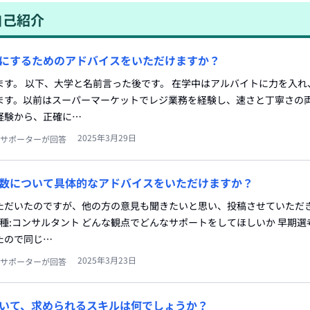
自己紹介
にするためのアドバイスをいただけますか？
ます。 以下、大学と名前言った後です。 在学中はアルバイトに力を入れ
ます。以前はスーパーマーケットでレジ業務を経験し、速さと丁寧さの
経験から、正確に…
2025年3月29日
サポーターが回答
数について具体的なアドバイスをいただけますか？
ただいたのですが、他の方の意見も聞きたいと思い、投稿させていただき
職種:コンサルタント どんな観点でどんなサポートをしてほしいか 早期
たので同じ…
2025年3月23日
サポーターが回答
いて、求められるスキルは何でしょうか？