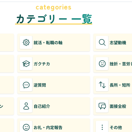
categories
カテゴリー 一覧
就活・転職の軸
志望動機
ガクチカ
挫折・苦労
逆質問
長所・短所
ン
自己紹介
面接全般
お礼・内定報告
その他