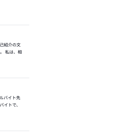
自己紹介の文
。 私は、相
アルバイト先
ルバイトで、