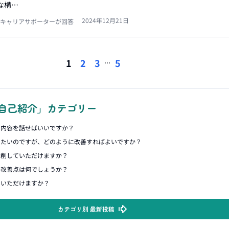
な構…
2024年12月21日
キャリアサポーターが回答
...
1
2
3
5
自己紹介」カテゴリー
な内容を話せばいいですか？
したいのですが、どのように改善すればよいですか？
添削していただけますか？
の改善点は何でしょうか？
ていただけますか？
カテゴリ別 最新投稿