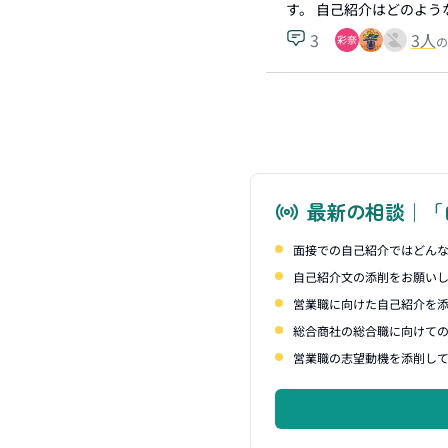
す。 自己紹介はどのよう
3
3
人
の
最新の相談｜「
面接での自己紹介ではどん
自己紹介文の添削をお願い
営業職に向けた自己紹介を
総合商社の総合職に向けて
営業職の志望動機を添削し