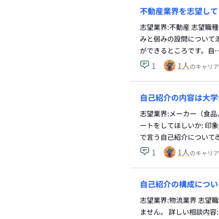
不動産業界を志望して
志望業界:不動産 志望職種
みと弱みの設問について
ができるところです。自
1
1
人
のキャリア
自己紹介の内容は大学
志望業界:メーカー（食品
ートをしてほしいか: 印
で言う自己紹介について
1
1
人
のキャリア
自己紹介の構成につい
志望業界:物流業界 志望
ません。 詳しい相談内容