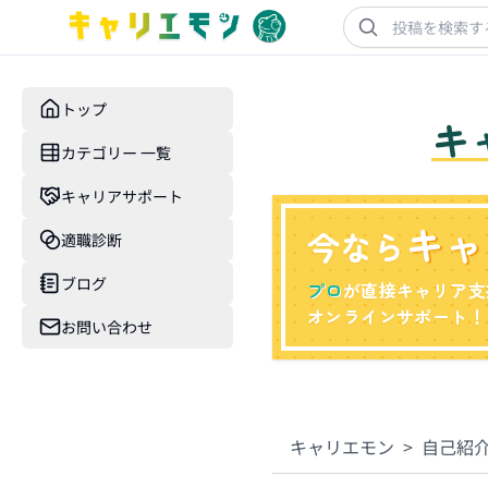
トップ
キ
カテゴリー 一覧
キャリアサポート
キャ
今なら
適職診断
ブログ
プロ
が直接キャリア支
オンラインサポート！
お問い合わせ
キャリエモン
>
自己紹