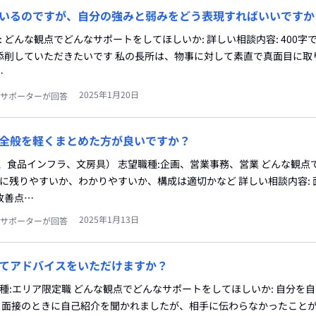
いるのですが、自分の強みと弱みをどう表現すればいいですか
: どんな観点でどんなサポートをしてほしいか: 詳しい相談内容: 400字
添削していただきたいです 私の長所は、物事に対して素直で真面目に取
…
2025年1月20日
サポーターが回答
全般を軽くまとめた方が良いですか？
、食品インフラ、文房具） 志望職種:企画、営業事務、営業 どんな観点
象に残りやすいか、わかりやすいか、構成は適切かなど 詳しい相談内容:
改善点…
2025年1月13日
サポーターが回答
てアドバイスをいただけますか？
職種:エリア限定職 どんな観点でどんなサポートをしてほしいか: 自分を
: 面接のときに自己紹介を聞かれましたが、相手に伝わらなかったこと