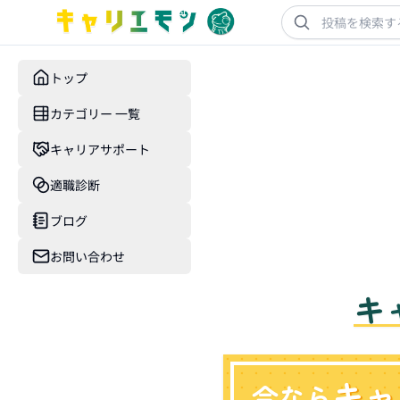
トップ
カテゴリー 一覧
キャリアサポート
適職診断
ブログ
お問い合わせ
キ
キャ
今なら