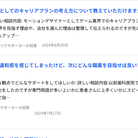
としてのキャリアプランの考え方について教えていただけます
しい相談内容: モーションデザイナーとしてゲーム業界でのキャリアプラ
業界を目指す理由や、会社を選んだ理由は整理して伝えられるのですが先
ルアップ…
2024年8月20日
リアサポーターが回答
違和感を感じてしまったけど、次にどんな職業を目指せば良い
どんな観点でどんなサポートをしてほしいか: 詳しい相談内容:以前歯科医院
力をしたのですが専門用語が多い上いかに患者さんに上手くいかにスピ
で自…
サポーターが回答
2024年7月17日