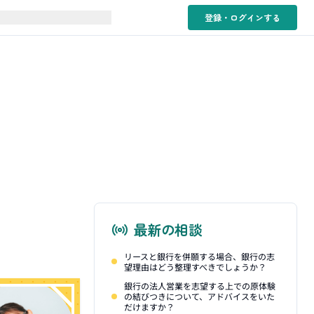
登録・ログイン
する
最新の相談
リースと銀行を併願する場合、銀行の志
望理由はどう整理すべきでしょうか？
銀行の法人営業を志望する上での原体験
の結びつきについて、アドバイスをいた
だけますか？