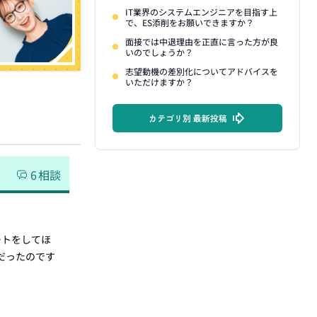
IT業界のシステムエンジニアを目指す上
で、ES添削をお願いできますか？
面接では中退理由を正直に言った方が良
いのでしょうか？
志望動機の差別化についてアドバイスを
いただけますか？
カテゴリ別 最新投稿
6
相談
ートをしてほ
理だったのです