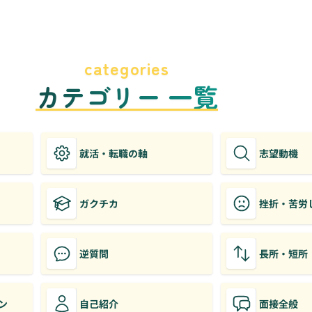
categories
カテゴリー 一覧
就活・転職の軸
志望動機
ガクチカ
挫折・苦労
逆質問
長所・短所
ン
自己紹介
面接全般