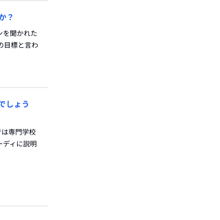
か？
ンを聞かれた
の目標と言わ
でしょう
では専門学校
ーディに説明