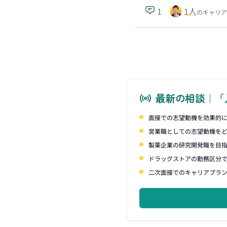
1
1
人
のキャリア
最新の相談｜「
面接での志望動機を効果的
営業職としての志望動機を
製薬企業の研究開発職を目
ドラッグストアの勤務区分
二次面接でのキャリアプラ