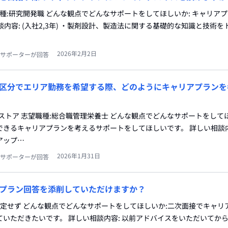
職種:研究開発職 どんな観点でどんなサポートをしてほしいか: キャリア
内容: (入社2,3年) ・製剤設計、製造法に関する基礎的な知識と技術
2026年2月2日
サポーターが回答
区分でエリア勤務を希望する際、どのようにキャリアプランを
ストア 志望職種:総合職管理栄養士 どんな観点でどんなサポートをしてほ
きるキャリアプランを考えるサポートをしてほしいです。 詳しい相談内
アップ…
2026年1月31日
サポーターが回答
プラン回答を添削していただけますか？
職種:限定せず どんな観点でどんなサポートをしてほしいか:二次面接でキャ
いただきたいです。 詳しい相談内容: 以前アドバイスをいただいてか