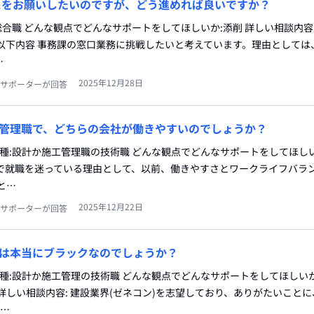
スをお願いしたいのですが、どう進めれば良いですか？
総合職 どんな観点でどんなサポートをしてほしいか:添削 詳しい相談内容:
以下内容 事務課の窓口業務に挑戦したいと考えています。理由としては
…
2025年12月28日
サポーターが回答
管理職で、どちらの会社が働きやすいのでしょうか？
職種:設計か施工管理職の技術職 どんな観点でどんなサポートをしてほしい
社で就職を迷っている理由として、以前、働きやすさとワークライフバラ
と…
2025年12月22日
サポーターが回答
は本当にブラックなのでしょうか？
職種:設計か施工管理の技術職 どんな観点でどんなサポートをしてほしいか
詳しい相談内容: 建設業界(ゼネコン)を志望しており、ありがたいことに
を…