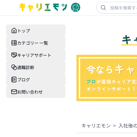
トップ
キ
カテゴリー 一覧
キャリアサポート
キャ
今なら
適職診断
ブログ
プロ
が直接キャリア支
オンラインサポート！
お問い合わせ
キャリエモン
>
入社後