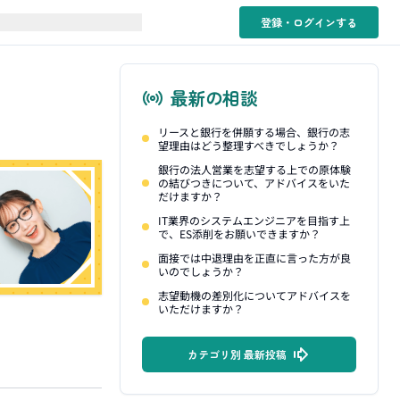
登録・ログイン
する
最新の相談
リースと銀行を併願する場合、銀行の志
望理由はどう整理すべきでしょうか？
銀行の法人営業を志望する上での原体験
の結びつきについて、アドバイスをいた
だけますか？
IT業界のシステムエンジニアを目指す上
で、ES添削をお願いできますか？
面接では中退理由を正直に言った方が良
いのでしょうか？
志望動機の差別化についてアドバイスを
いただけますか？
カテゴリ別 最新投稿