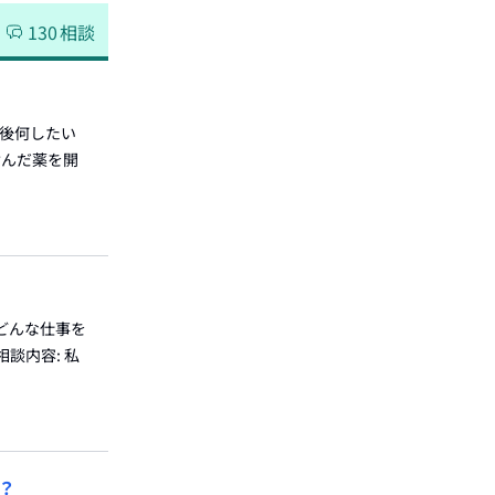
130
相談
社後何したい
含んだ薬を開
、どんな仕事を
談内容: 私
？