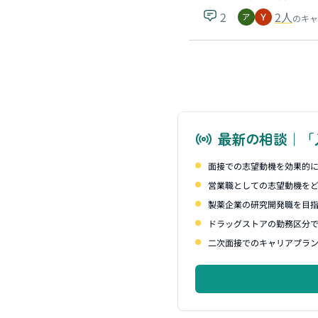
2
2
人
のキャ
最新の相談｜「
面接での志望動機を効果的
営業職としての志望動機を
製薬企業の研究開発職を目
ドラッグストアの勤務区分
二次面接でのキャリアプラ