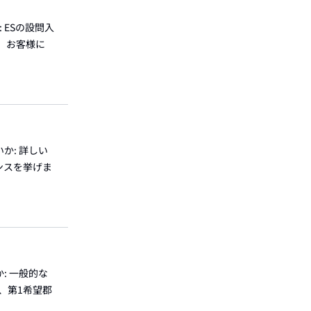
 ESの設問入
、お客様に
か: 詳しい
ンスを挙げま
: 一般的な
、第1希望郡