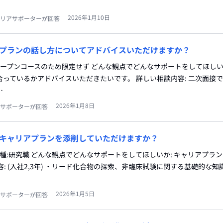
2026年1月10日
リアサポーターが回答
プランの話し方についてアドバイスいただけますか？
種:オープンコースのため限定せず どんな観点でどんなサポートをしてほし
っているかアドバイスいただきたいです。 詳しい相談内容: 二次面接
…
2026年1月8日
サポーターが回答
キャリアプランを添削していただけますか？
職種:研究職 どんな観点でどんなサポートをしてほしいか: キャリアプラ
容: (入社2,3年) ・リード化合物の探索、非臨床試験に関する基礎的な
2026年1月5日
サポーターが回答