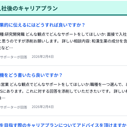
入社後のキャリアプラン
果的に伝えるにはどうすれば良いですか？
職種:研究開発職 どんな観点でどんなサポートをしてほしいか: 面接で入
思うのですが添削お願いします。 詳しい相談内容: 和漢生薬の成分を
性など…
2026年2月4日
サポーターが回答
機をどう書いたら良いですか？
種:営業 どんな観点でどんなサポートをしてほしいか:職種を一つ選んで
Sにあります。これに対する回答を添削していただきたいです。 詳しい相
は…
2026年2月4日
サポーターが回答
を目指す際のキャリアプランについてアドバイスを頂けますか