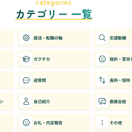
categories
カテゴリー 一覧
就活・転職の軸
志望動機
ガクチカ
挫折・苦労
逆質問
長所・短所
ン
自己紹介
面接全般
お礼・内定報告
その他