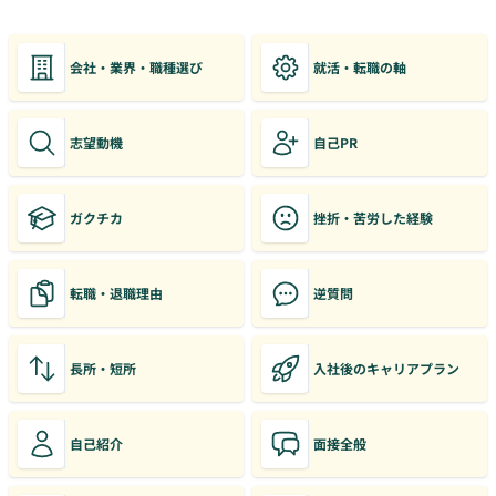
会社・業界・職種選び
就活・転職の軸
志望動機
自己PR
ガクチカ
挫折・苦労した経験
転職・退職理由
逆質問
長所・短所
入社後のキャリアプラン
自己紹介
面接全般