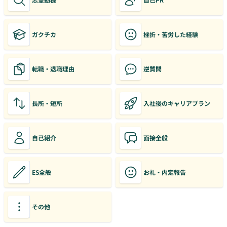
ガクチカ
挫折・苦労した経験
転職・退職理由
逆質問
長所・短所
入社後のキャリアプラン
自己紹介
面接全般
ES全般
お礼・内定報告
その他