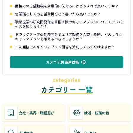
面接での志望動機を効果的に伝えるにはどうすれば良いですか？
営業職としての志望動機をどう書いたら良いですか？
製薬企業の研究開発職を目指す際のキャリアプランについてアドバ
イスを頂けますか？
ドラッグストアの勤務区分でエリア勤務を希望する際、どのように
キャリアプランを考えるべきでしょうか？
二次面接でのキャリアプラン回答を添削していただけますか？
カテゴリ別 最新投稿
categories
カテゴリー 一覧
会社・業界・職種選び
就活・転職の軸
志望動機
自己PR