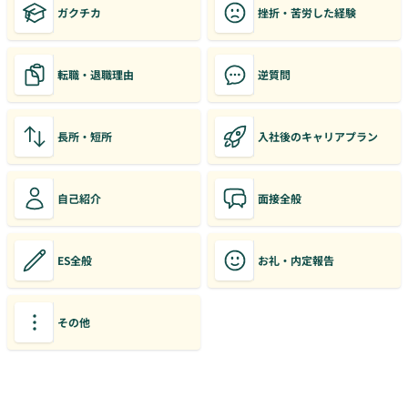
ガクチカ
挫折・苦労した経験
転職・退職理由
逆質問
長所・短所
入社後のキャリアプラン
自己紹介
面接全般
ES全般
お礼・内定報告
その他