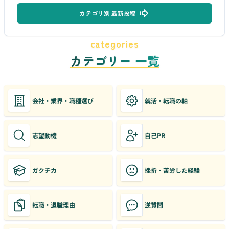
カテゴリ別 最新投稿
categories
カテゴリー 一覧
会社・業界・職種選び
就活・転職の軸
志望動機
自己PR
ガクチカ
挫折・苦労した経験
転職・退職理由
逆質問