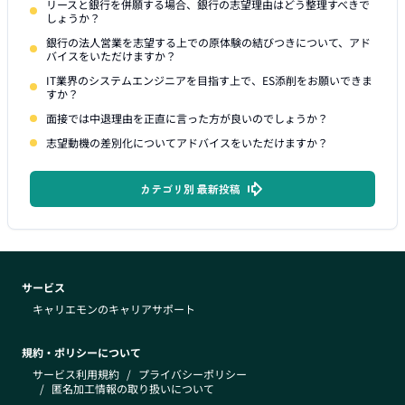
リースと銀行を併願する場合、銀行の志望理由はどう整理すべきで
しょうか？
銀行の法人営業を志望する上での原体験の結びつきについて、アド
バイスをいただけますか？
IT業界のシステムエンジニアを目指す上で、ES添削をお願いできま
すか？
面接では中退理由を正直に言った方が良いのでしょうか？
志望動機の差別化についてアドバイスをいただけますか？
カテゴリ別 最新投稿
サービス
キャリエモンのキャリアサポート
規約・ポリシーについて
サービス利用規約
/
プライバシーポリシー
/
匿名加工情報の取り扱いについて