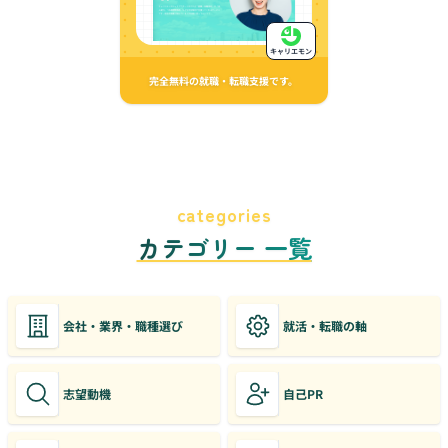
キャリエモン
完全無料の就職・転職支援です。
categories
カテゴリー 一覧
会社・業界・職種選び
就活・転職の軸
志望動機
自己PR