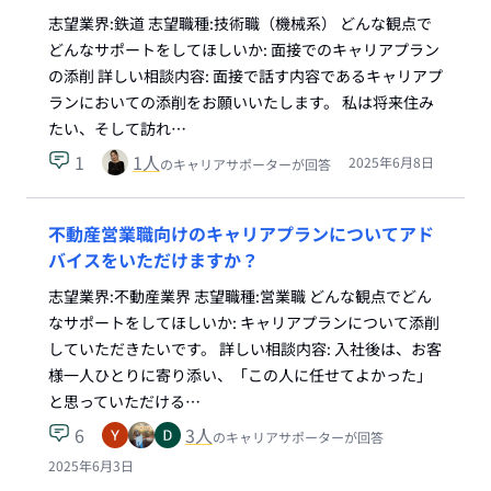
志望業界:鉄道 志望職種:技術職（機械系） どんな観点で
どんなサポートをしてほしいか: 面接でのキャリアプラン
の添削 詳しい相談内容: 面接で話す内容であるキャリアプ
ランにおいての添削をお願いいたします。 私は将来住み
たい、そして訪れ…
1
1
人
2025年6月8日
のキャリアサポーターが回答
不動産営業職向けのキャリアプランについてアド
バイスをいただけますか？
志望業界:不動産業界 志望職種:営業職 どんな観点でどん
なサポートをしてほしいか: キャリアプランについて添削
していただきたいです。 詳しい相談内容: 入社後は、お客
様一人ひとりに寄り添い、「この人に任せてよかった」
と思っていただける…
6
3
人
のキャリアサポーターが回答
2025年6月3日