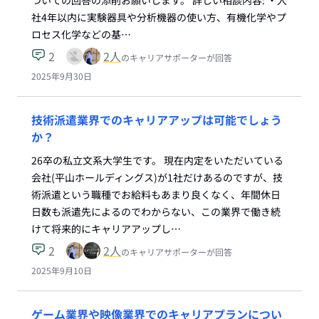
ついての回答の添削お願いします。 詳しい相談内容: ・入
社4年以内に実験器具や分析機器の使い方、有機化学やプ
ロセス化学などの基…
2
2
人
のキャリアサポーターが回答
2025年9月30日
技術派遣業界でのキャリアアップは可能でしょう
か？
26卒の私立文系大学生です。 現在内定をいただいている
会社(平山ホールディングス)が1社だけあるのですが、技
術派遣という職種でお給料もあまり良くなく、年間休日
日数も派遣先によるのでわからない、この業界で働き続
けて将来的にキャリアアップし…
2
2
人
のキャリアサポーターが回答
2025年9月10日
ゲーム業界や映像業界でのキャリアプランについ