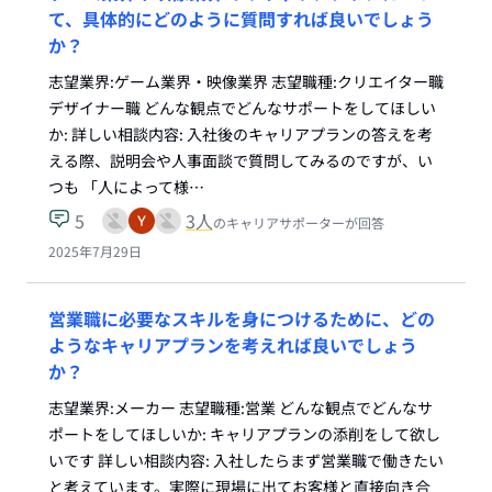
て、具体的にどのように質問すれば良いでしょう
か？
志望業界:ゲーム業界・映像業界 志望職種:クリエイター職
デザイナー職 どんな観点でどんなサポートをしてほしい
か: 詳しい相談内容: 入社後のキャリアプランの答えを考
える際、説明会や人事面談で質問してみるのですが、い
つも 「人によって様…
5
3
人
のキャリアサポーターが回答
2025年7月29日
営業職に必要なスキルを身につけるために、どの
ようなキャリアプランを考えれば良いでしょう
か？
志望業界:メーカー 志望職種:営業 どんな観点でどんなサ
ポートをしてほしいか: キャリアプランの添削をして欲し
いです 詳しい相談内容: 入社したらまず営業職で働きたい
と考えています。実際に現場に出てお客様と直接向き合