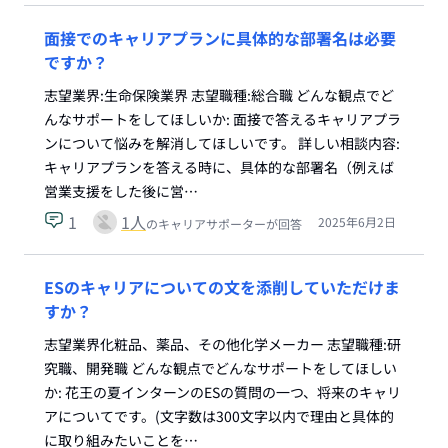
面接でのキャリアプランに具体的な部署名は必要
ですか？
志望業界:生命保険業界 志望職種:総合職 どんな観点でど
んなサポートをしてほしいか: 面接で答えるキャリアプラ
ンについて悩みを解消してほしいです。 詳しい相談内容:
キャリアプランを答える時に、具体的な部署名（例えば
営業支援をした後に営…
1
1
人
2025年6月2日
のキャリアサポーターが回答
ESのキャリアについての文を添削していただけま
すか？
志望業界化粧品、薬品、その他化学メーカー 志望職種:研
究職、開発職 どんな観点でどんなサポートをしてほしい
か: 花王の夏インターンのESの質問の一つ、将来のキャリ
アについてです。(文字数は300文字以内で理由と具体的
に取り組みたいことを…