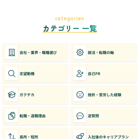
categories
カテゴリー 一覧
会社・業界・職種選び
就活・転職の軸
志望動機
自己PR
ガクチカ
挫折・苦労した経験
転職・退職理由
逆質問
長所・短所
入社後のキャリアプラン