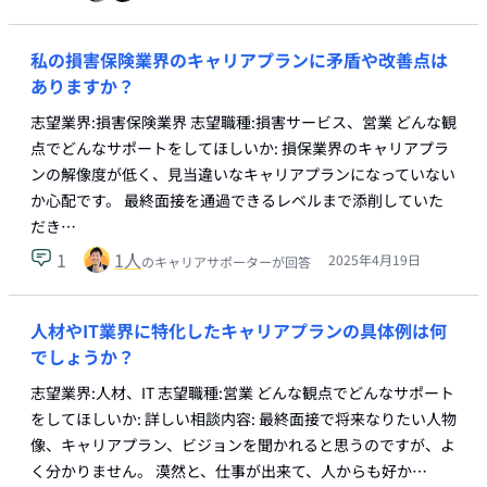
私の損害保険業界のキャリアプランに矛盾や改善点は
ありますか？
志望業界:損害保険業界 志望職種:損害サービス、営業 どんな観
点でどんなサポートをしてほしいか: 損保業界のキャリアプラ
ンの解像度が低く、見当違いなキャリアプランになっていない
か心配です。 最終面接を通過できるレベルまで添削していた
だき…
1
1
人
2025年4月19日
のキャリアサポーターが回答
人材やIT業界に特化したキャリアプランの具体例は何
でしょうか？
志望業界:人材、IT 志望職種:営業 どんな観点でどんなサポート
をしてほしいか: 詳しい相談内容: 最終面接で将来なりたい人物
像、キャリアプラン、ビジョンを聞かれると思うのですが、よ
く分かりません。 漠然と、仕事が出来て、人からも好か…