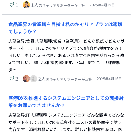
1
1
人
2025年4月19日
のキャリアサポーターが回答
食品業界の営業職を目指す私のキャリアプランは適切
でしょうか？
志望業界:食品 志望職種:営業（業務用） どんな観点でどんなサ
ポートをしてほしいか: キャリアプランの内容が適切かをみて
ほしい。もし加えるべき、あるいは直すべき内容があったら教
えて欲しい。 詳しい相談内容:まず、3年目までに、「課題解
決…
2
2
人
2025年4月16日
のキャリアサポーターが回答
医療DXを推進するシステムエンジニアとしての面接対
策をお願いできませんか？
志望業界:IT 志望職種:システムエンジニア どんな観点でどんな
サポートをしてほしいか:株式会社クエストの最終面接で話す
内容です。添削お願いいたします。 詳しい相談内容:私は、医