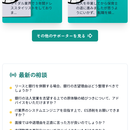
ライダル業界で３年間ドレ
短大を卒業してから保育士
ススタイリストをしており
の道に進みましたが思うよ
ま...
うにいかず、 転職を繰...
その他のサポーターを見る
最新の相談
リースと銀行を併願する場合、銀行の志望理由はどう整理すべきで
しょうか？
銀行の法人営業を志望する上での原体験の結びつきについて、アド
バイスをいただけますか？
IT業界のシステムエンジニアを目指す上で、ES添削をお願いできま
すか？
面接では中退理由を正直に言った方が良いのでしょうか？