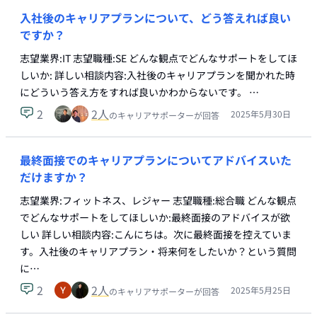
入社後のキャリアプランについて、どう答えれば良い
ですか？
志望業界:IT 志望職種:SE どんな観点でどんなサポートをしてほ
しいか: 詳しい相談内容:入社後のキャリアプランを聞かれた時
にどういう答え方をすれば良いかわからないです。 …
2
2
人
2025年5月30日
のキャリアサポーターが回答
最終面接でのキャリアプランについてアドバイスいた
だけますか？
志望業界:フィットネス、レジャー 志望職種:総合職 どんな観点
でどんなサポートをしてほしいか:最終面接のアドバイスが欲
しい 詳しい相談内容:こんにちは。次に最終面接を控えていま
す。入社後のキャリアプラン・将来何をしたいか？という質問
に…
2
2
人
2025年5月25日
のキャリアサポーターが回答