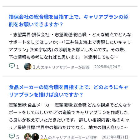
損保会社の総合職を目指す上で、キャリアプランの添
削をお願いできますか？
・志望業界:損保会社 ・志望職種:総合職 ・どんな観点でどんな
サポートをしてほしいか: →｢三井住友海上で実現したいキャリ
アプラン｣ (300字以内) の添削をお願いしたいです。その際、
下の情報も参考になればと思います。 ※添削してもら…
1
1
人
2025年4月24日
のキャリアサポーターが回答
食品メーカーの総合職を目指す上で、どのようにキャ
リアプランを描けば良いですか？
志望業界:食品メーカー 志望職種:総合職 どんな観点でどんなサ
ポートをしてほしいか:どの道筋でキャリアプランを作成した
ら良いか教えていただきたいです。 詳しい相談内容: 私のキャ
リア最終目標 世界中の都市だけでなく、地方の個人商店に…
5
2
人
2025年4月21日
のキャリアサポーターが回答