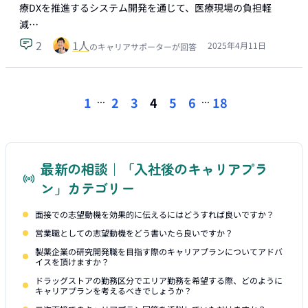
療DXを推進するシステム開発を通じて、医療現場の負担軽
減…
2
1
人
2025年4月11日
のキャリアサポーターが回答
...
...
1
2
3
4
5
6
18
最新の相談｜「入社後のキャリアプラ
ン」カテゴリー
面接での志望動機を効果的に伝えるにはどうすれば良いですか？
営業職としての志望動機をどう書いたら良いですか？
製薬企業の研究開発職を目指す際のキャリアプランについてアドバ
イスを頂けますか？
ドラッグストアの勤務区分でエリア勤務を希望する際、どのように
キャリアプランを考えるべきでしょうか？