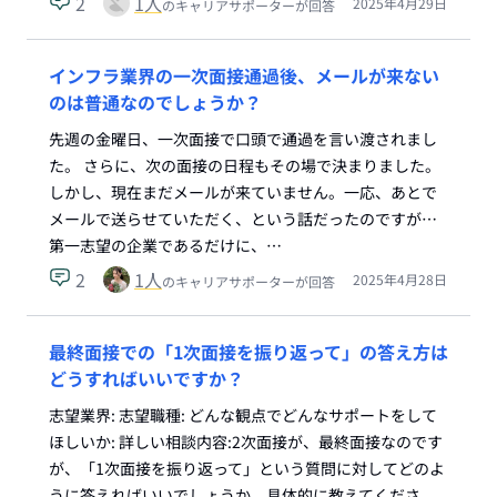
2
1
人
2025年4月29日
のキャリアサポーターが回答
インフラ業界の一次面接通過後、メールが来ない
のは普通なのでしょうか？
先週の金曜日、一次面接で口頭で通過を言い渡されまし
た。 さらに、次の面接の日程もその場で決まりました。
しかし、現在まだメールが来ていません。一応、あとで
メールで送らせていただく、という話だったのですが…
第一志望の企業であるだけに、…
2
1
人
2025年4月28日
のキャリアサポーターが回答
最終面接での「1次面接を振り返って」の答え方は
どうすればいいですか？
志望業界: 志望職種: どんな観点でどんなサポートをして
ほしいか: 詳しい相談内容:2次面接が、最終面接なのです
が、「1次面接を振り返って」という質問に対してどのよ
うに答えればいいでしょうか。具体的に教えてくださ