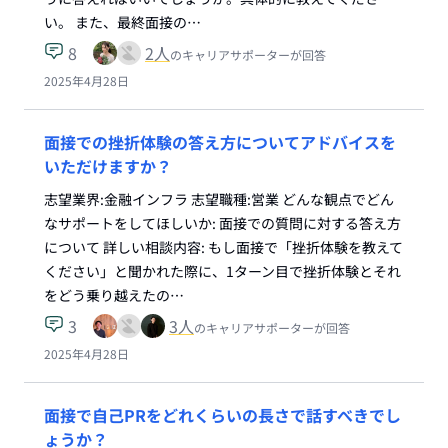
い。 また、最終面接の…
8
2
人
のキャリアサポーターが回答
2025年4月28日
面接での挫折体験の答え方についてアドバイスを
いただけますか？
志望業界:金融インフラ 志望職種:営業 どんな観点でどん
なサポートをしてほしいか: 面接での質問に対する答え方
について 詳しい相談内容: もし面接で「挫折体験を教えて
ください」と聞かれた際に、1ターン目で挫折体験とそれ
をどう乗り越えたの…
3
3
人
のキャリアサポーターが回答
2025年4月28日
面接で自己PRをどれくらいの長さで話すべきでし
ょうか？