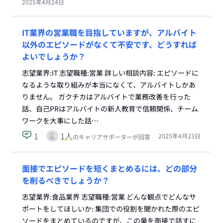
2025年4月24日
IT業界の営業職を目指していますが、アルバイト
以外のエピソードがなくて不安です、どうすれば
よいでしょうか？
志望業界:IT 志望職種:営業 詳しい相談内容: エピソードに
なるような取り組みが本当になくて、アルバイトしかあ
りません。 ガクチカはアルバイトで業務改善を行った
話、自己PRはアルバイトの新人教育で信頼関係、チーム
ワークを大事にした話…
1
1
人
2025年4月23日
のキャリアサポーターが回答
面接でエピソードを短くまとめるには、どの部分
を削るべきでしょうか？
志望業界:食品業界 志望職種:営業 どんな観点でどんなサ
ポートをしてほしいか: 集団での役割を聞かれた際のエピ
ソードをまとめているのですが、この量を面接で話すに