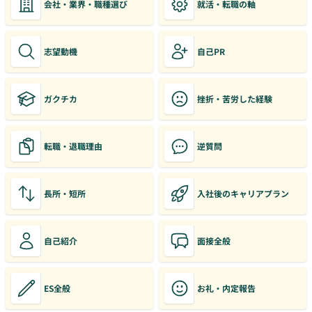
会社・業界・職種選び
就活・転職の軸
志望動機
自己PR
ガクチカ
挫折・苦労した経験
転職・退職理由
逆質問
長所・短所
入社後のキャリアプラン
自己紹介
面接全般
ES全般
お礼・内定報告