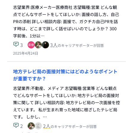
志望業界:医療メーカー医療商社 志望職種:営業 どんな観
点でどんなサポートをしてほしいか: 面接の話し方、自己
PRの添削 詳しい相談内容: 面接で、ガクチカ自己PRを話
す時は、どこまで詳しく話せばいいのでしょうか？ 300
字前後、1分以…
3
3
人
のキャリアサポーターが回答
2025年4月24日
地方テレビ局の面接対策にはどのようなポイント
が重要ですか？
志望業界:不動産、メディア 志望職種:営業等 どんな観点
でどんなサポートをしてほしいか: 地方テレビ局の面接対
策に関して 詳しい相談内容: 地方テレビ局の一次面接を控
えています。 私が生まれ育った地域に根ざしたテレビ局
です。 しかし、…
2
2
人
のキャリアサポーターが回答