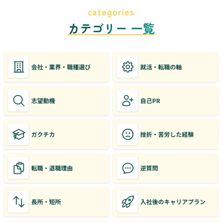
categories
カテゴリー 一覧
会社・業界・職種選び
就活・転職の軸
志望動機
自己PR
ガクチカ
挫折・苦労した経験
転職・退職理由
逆質問
長所・短所
入社後のキャリアプラン