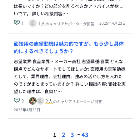
は長いですか？どの部分を削るべきかアドバイスが欲し
いです。 詳しい相談内容:…
1
1
人
2025年4月23日
のキャリアサポーターが回答
面接用の志望動機は魅力的ですが、もう少し具体
的にするべきでしょうか？
志望業界:食品業界・メーカー商社 志望職種:営業 どんな
観点でどんなサポートをしてほしいか: 面接用の志望動機
として、業界理由、会社理由、強みの活かし方を入れた
のですがまとまっていますか？ 詳しい相談内容: 御社を志
望した理由は、食肉と…
2
2
人
のキャリアサポーターが回答
2025年4月23日
...
1
2
3
43