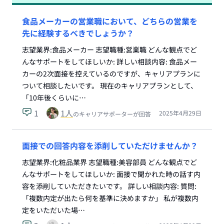
食品メーカーの営業職において、どちらの営業を
先に経験するべきでしょうか？
志望業界:食品メーカー 志望職種:営業職 どんな観点でど
んなサポートをしてほしいか: 詳しい相談内容: 食品メー
カーの2次面接を控えているのですが、キャリアプランに
ついて相談したいです。 現在のキャリアプランとして、
「10年後くらいに…
1
1
人
2025年4月29日
のキャリアサポーターが回答
面接での回答内容を添削していただけませんか？
志望業界:化粧品業界 志望職種:美容部員 どんな観点でど
んなサポートをしてほしいか: 面接で聞かれた時の話す内
容を添削していただきたいです。 詳しい相談内容: 質問:
「複数内定が出たら何を基準に決めますか」 私が複数内
定をいただいた場…