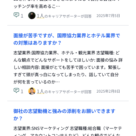
ッチング率を高めるこ…
1
1
人
2025年7月5日
のキャリアサポーターが回答
面接が苦手ですが、国際協力業界とホテル業界で
の対策はありますか？
志望業界:国際協力業界、ホテル・観光業界 志望職種: ど
んな観点でどんなサポートをしてほしいか: 面接の悩み 詳
しい相談内容: 面接がとても苦手で困っています。緊張し
すぎて頭が真っ白になってしまったり、話していて自分
が何を言っているのか…
1
1
人
2025年2月8日
のキャリアサポーターが回答
御社の志望動機と強みの添削をお願いできます
か？
志望業界:SNSマーケティング 志望職種:総合職（マーケテ
ィング、アカウントコンサルなど） どんな観点でどんな