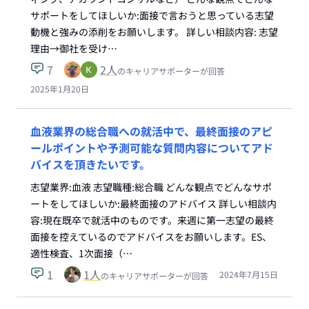
サポートをしてほしいか:面接で言おうと思っている志望
動機と強みの添削をお願いします。 詳しい相談内容: 志望
理由→御社を受け…
7
2
人
のキャリアサポーターが回答
2025年1月20日
血液業界の総合職への就活中で、最終面接のアピ
ールポイントや予測可能な質問内容についてアド
バイスを頂きたいです。
志望業界:血液 志望職種:総合職 どんな観点でどんなサポ
ートをしてほしいか:最終面接のアドバイス 詳しい相談内
容:現在既卒で就活中のものです。来週に第一志望の最終
面接を控えているのでアドバイスをお願いします。ES、
適性検査、1次面接（…
1
1
人
2024年7月15日
のキャリアサポーターが回答