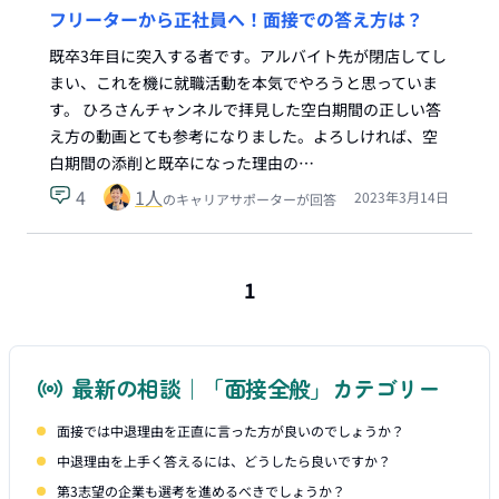
フリーターから正社員へ！面接での答え方は？
既卒3年目に突入する者です。アルバイト先が閉店してし
まい、これを機に就職活動を本気でやろうと思っていま
す。 ひろさんチャンネルで拝見した空白期間の正しい答
え方の動画とても参考になりました。よろしければ、空
白期間の添削と既卒になった理由の…
4
1
人
2023年3月14日
のキャリアサポーターが回答
1
最新の相談｜「面接全般」カテゴリー
面接では中退理由を正直に言った方が良いのでしょうか？
中退理由を上手く答えるには、どうしたら良いですか？
第3志望の企業も選考を進めるべきでしょうか？