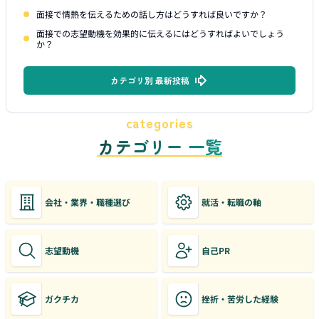
面接で情熱を伝えるための話し方はどうすれば良いですか？
面接での志望動機を効果的に伝えるにはどうすればよいでしょう
か？
カテゴリ別 最新投稿
categories
カテゴリー 一覧
会社・業界・職種選び
就活・転職の軸
志望動機
自己PR
ガクチカ
挫折・苦労した経験