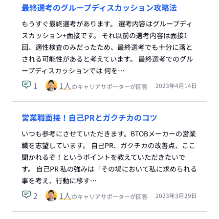
最終選考のグループディスカッション攻略法
もうすぐ最終選考があります。 選考内容はグループディ
スカッション+面接です。 それ以前の選考内容は面接1
回、適性検査のみだったため、最終選考でも十分に落と
される可能性があると考えています。 最終選考でのグル
ープディスカッションでは 何を…
1
1
人
2023年4月14日
のキャリアサポーターが回答
営業職面接！自己PRとガクチカのコツ
いつも参考にさせていただきます。BTOBメーカーの営業
職を志望しています。 自己PR、ガクチカの改善点、ここ
聞かれるぞ！というポイントを教えていただきたいで
す。 自己PR 私の強みは「その場において私に求められる
事を考え、行動に移す…
2
1
人
2023年3月29日
のキャリアサポーターが回答