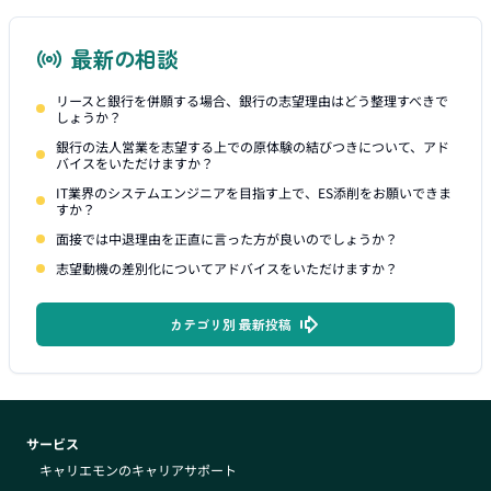
最新の相談
リースと銀行を併願する場合、銀行の志望理由はどう整理すべきで
しょうか？
銀行の法人営業を志望する上での原体験の結びつきについて、アド
バイスをいただけますか？
IT業界のシステムエンジニアを目指す上で、ES添削をお願いできま
すか？
面接では中退理由を正直に言った方が良いのでしょうか？
志望動機の差別化についてアドバイスをいただけますか？
カテゴリ別 最新投稿
サービス
キャリエモンのキャリアサポート