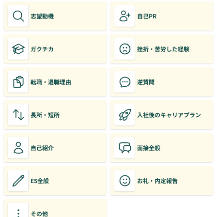
志望動機
自己PR
ガクチカ
挫折・苦労した経験
転職・退職理由
逆質問
長所・短所
入社後のキャリアプラン
自己紹介
面接全般
ES全般
お礼・内定報告
その他