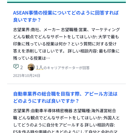
ASEAN事情の授業についてどのように回答すれば
良いですか？
志望業界:商社、メーカー 志望職種:営業、マーケティング
どんな観点でどんなサポートをしてほしいか: 大学で最も
印象に残っている授業は何か？という質問に対する受け
答えを添削してほしいです。 詳しい相談内容: 最も印象に
残っている授業は…
2
1
人
のキャリアサポーターが回答
2025年10月24日
自動車業界の総合職を目指す際、アピール方法は
どのようにすれば良いですか？
志望業界:自動車半導体精密機器 志望職種:海外運営総合
職 どんな観点でどんなサポートをしてほしいか: 外国人と
してどうのように自分をアピールする 詳しい相談内容:
ESを作る時や面接のときどのようにして自分と会社のマ