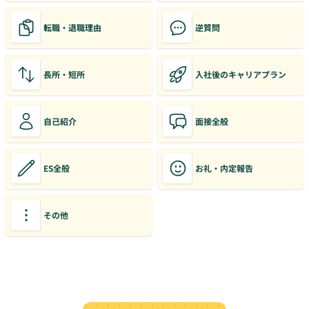
転職・退職理由
逆質問
長所・短所
入社後のキャリアプラン
自己紹介
面接全般
ES全般
お礼・内定報告
その他