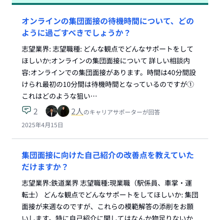
オンラインの集団面接の待機時間について、どの
ように過ごすべきでしょうか？
志望業界: 志望職種: どんな観点でどんなサポートをして
ほしいか:オンラインの集団面接について 詳しい相談内
容:オンラインでの集団面接があります。時間は40分間設
けられ最初の10分間は待機時間となっているのですが①
これはどのような狙い…
2
2
人
のキャリアサポーターが回答
2025年4月15日
集団面接に向けた自己紹介の改善点を教えていた
だけますか？
志望業界:鉄道業界 志望職種:現業職（駅係員、車掌・運
転士） どんな観点でどんなサポートをしてほしいか: 集団
面接が来週なのですが、これらの模範解答の添削をお願
いします。特に自己紹介に関してはなんか物足りないか