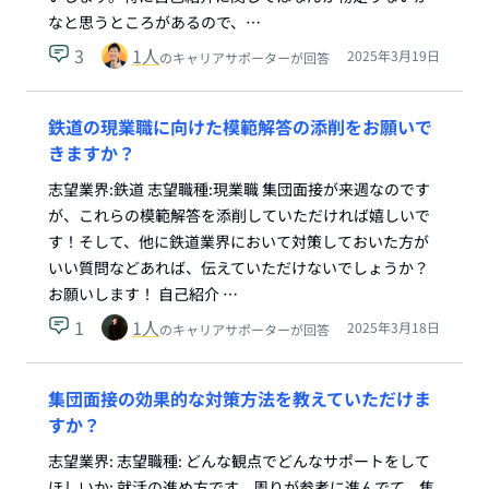
なと思うところがあるので、…
3
1
人
2025年3月19日
のキャリアサポーターが回答
鉄道の現業職に向けた模範解答の添削をお願いで
きますか？
志望業界:鉄道 志望職種:現業職 集団面接が来週なのです
が、これらの模範解答を添削していただければ嬉しいで
す！そして、他に鉄道業界において対策しておいた方が
いい質問などあれば、伝えていただけないでしょうか？
お願いします！ 自己紹介 …
1
1
人
2025年3月18日
のキャリアサポーターが回答
集団面接の効果的な対策方法を教えていただけま
すか？
志望業界: 志望職種: どんな観点でどんなサポートをして
ほしいか: 就活の進め方です。周りが参考に進んでて、焦