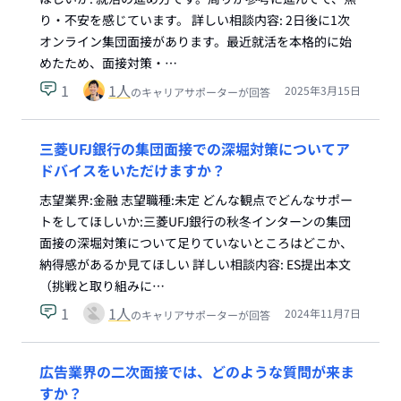
り・不安を感じています。 詳しい相談内容: 2日後に1次
オンライン集団面接があります。最近就活を本格的に始
めたため、面接対策・…
1
1
人
2025年3月15日
のキャリアサポーターが回答
三菱UFJ銀行の集団面接での深堀対策についてア
ドバイスをいただけますか？
志望業界:金融 志望職種:未定 どんな観点でどんなサポー
トをしてほしいか:三菱UFJ銀行の秋冬インターンの集団
面接の深堀対策について足りていないところはどこか、
納得感があるか見てほしい 詳しい相談内容: ES提出本文
（挑戦と取り組みに…
1
1
人
2024年11月7日
のキャリアサポーターが回答
広告業界の二次面接では、どのような質問が来ま
すか？