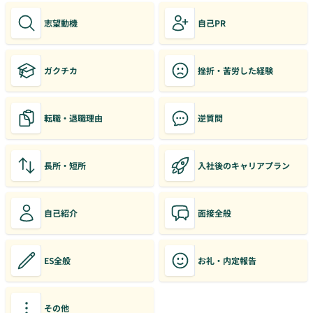
志望動機
自己PR
ガクチカ
挫折・苦労した経験
転職・退職理由
逆質問
長所・短所
入社後のキャリアプラン
自己紹介
面接全般
ES全般
お礼・内定報告
その他