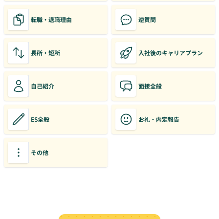
転職・退職理由
逆質問
長所・短所
入社後のキャリアプラン
自己紹介
面接全般
ES全般
お礼・内定報告
その他