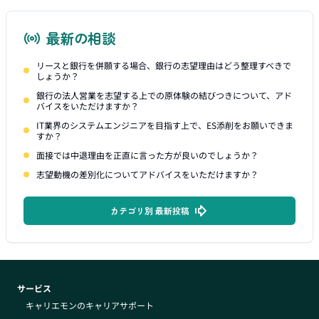
最新の相談
リースと銀行を併願する場合、銀行の志望理由はどう整理すべきで
しょうか？
銀行の法人営業を志望する上での原体験の結びつきについて、アド
バイスをいただけますか？
IT業界のシステムエンジニアを目指す上で、ES添削をお願いできま
すか？
面接では中退理由を正直に言った方が良いのでしょうか？
志望動機の差別化についてアドバイスをいただけますか？
カテゴリ別 最新投稿
サービス
キャリエモンのキャリアサポート