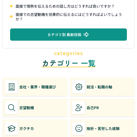
面接で情熱を伝えるための話し方はどうすれば良いですか？
面接での志望動機を効果的に伝えるにはどうすればよいでしょう
か？
カテゴリ別 最新投稿
categories
カテゴリー 一覧
会社・業界・職種選び
就活・転職の軸
志望動機
自己PR
ガクチカ
挫折・苦労した経験