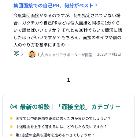
集団面接での自己PR、何分がベスト？
今度集団面接があるのですが、何も指定されていない場
合、ガクチカや自己PRなどは個人面接と同様に1分ぐら
いで話せばいいですか？ それとも30秒ぐらいで簡潔に話
したほうがいいですか？ もちろん、面接のタイプや前の
人のやり方を基準にするの…
2
1
人
2023年4月2日
のキャリアサポーターが回答
1
最新の相談｜「面接全般」カテゴリー
面接では中退理由を正直に言った方が良いのでしょうか？
中退理由を上手く答えるには、どうしたら良いですか？
第3志望の企業も選考を進めるべきでしょうか？