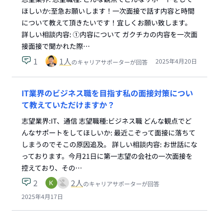
ほしいか:至急お願いします！一次面接で話す内容と時間
について教えて頂きたいです！宜しくお願い致します。
詳しい相談内容: ①内容について ガクチカの内容を一次面
接面接で聞かれた際…
1
1
人
2025年4月20日
のキャリアサポーターが回答
IT業界のビジネス職を目指す私の面接対策につい
て教えていただけますか？
志望業界:IT、通信 志望職種:ビジネス職 どんな観点でど
んなサポートをしてほしいか: 最近こぞって面接に落ちて
しまうのでそこの原因追及。 詳しい相談内容: お世話にな
っております。今月21日に第一志望の会社の一次面接を
控えており、その…
2
2
人
のキャリアサポーターが回答
2025年4月17日