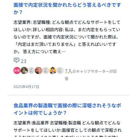
面接で内定状況を聞かれたらどう答えるべきです
か？
志望業界: 志望職種: どんな観点でどんなサポートをして
ほしいか: 詳しい相談内容: 私は、まだ内定をもらってい
ないのですが、面接で内定状況について聞かれた際は、
「内定はまだ頂いておりません」と答えればいいです
か。 答え方について教え…
23
7
人
のキャリアサポーターが回
答
2025年4月17日
食品業界の製造職で面接の際に深堀されそうなポ
イントは何でしょうか？
志望業界:食品業界 志望職種:製造職 どんな観点でどんな
サポートをしてほしいか:面接官としての観点で深堀され