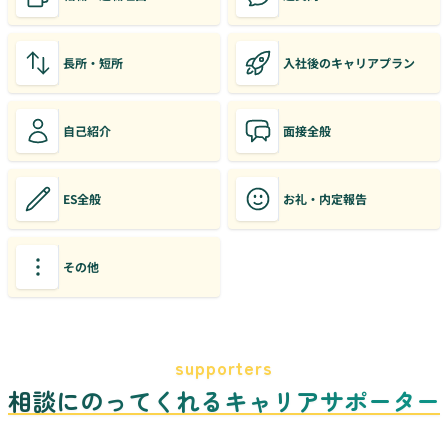
長所・短所
入社後のキャリアプラン
自己紹介
面接全般
ES全般
お礼・内定報告
その他
supporters
相談にのってくれるキャリアサポーター