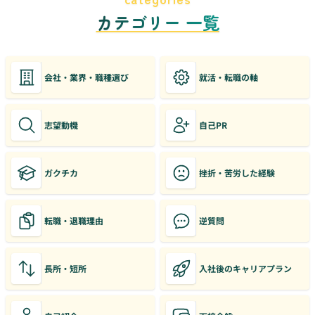
カテゴリー 一覧
会社・業界・職種選び
就活・転職の軸
志望動機
自己PR
ガクチカ
挫折・苦労した経験
転職・退職理由
逆質問
長所・短所
入社後のキャリアプラン