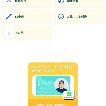
自己紹介
面接全般
ES全般
お礼・内定報告
その他
キャリアカウンセリングや求人
紹介サービスも！
キャリエモン
完全無料の就職・転職支援です。