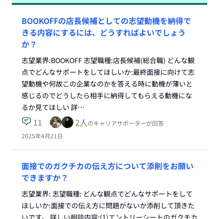
BOOKOFFの店長候補としての志望動機を納得で
きる内容にするには、どうすればよいでしょう
か？
志望業界:BOOKOFF 志望職種:店長候補(総合職) どんな観
点でどんなサポートをしてほしいか:最終面接に向けて志
望動機や何故この企業なのかを答える時に動機が薄いと
感じるのでどうしたら相手に納得してもらえる動機にな
るか見てほしい 詳…
11
2
人
のキャリアサポーターが回答
2025年4月21日
面接でのガクチカの伝え方について添削をお願い
できますか？
志望業界: 志望職種: どんな観点でどんなサポートをして
ほしいか:面接での伝え方に問題がないか添削して頂きた
いです。 詳しい相談内容:(1)エントリーシートのガクチカ