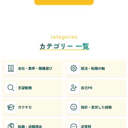
categories
カテゴリー 一覧
会社・業界・職種選び
就活・転職の軸
志望動機
自己PR
ガクチカ
挫折・苦労した経験
転職・退職理由
逆質問