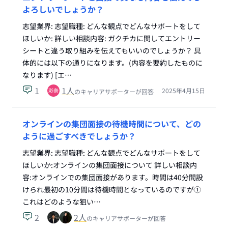
よろしいでしょうか？
志望業界: 志望職種: どんな観点でどんなサポートをして
ほしいか: 詳しい相談内容: ガクチカに関してエントリー
シートと違う取り組みを伝えてもいいのでしょうか？ 具
体的には以下の通りになります。(内容を要約したものに
なります) [エ…
1
1
人
2025年4月15日
のキャリアサポーターが回答
オンラインの集団面接の待機時間について、どの
ように過ごすべきでしょうか？
志望業界: 志望職種: どんな観点でどんなサポートをして
ほしいか:オンラインの集団面接について 詳しい相談内
容:オンラインでの集団面接があります。時間は40分間設
けられ最初の10分間は待機時間となっているのですが①
これはどのような狙い…
2
2
人
のキャリアサポーターが回答