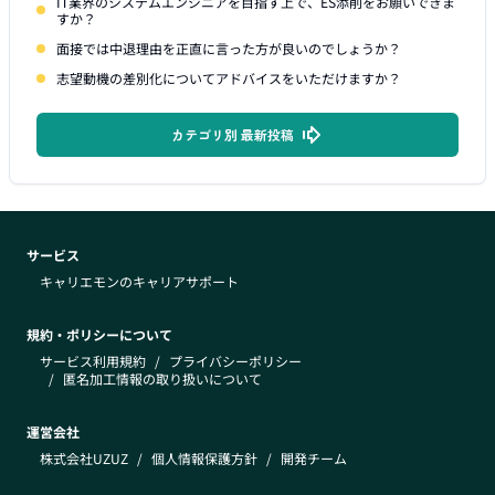
IT業界のシステムエンジニアを目指す上で、ES添削をお願いできま
すか？
面接では中退理由を正直に言った方が良いのでしょうか？
志望動機の差別化についてアドバイスをいただけますか？
カテゴリ別 最新投稿
サービス
キャリエモンのキャリアサポート
規約・ポリシーについて
サービス利用規約
/
プライバシーポリシー
/
匿名加工情報の取り扱いについて
運営会社
株式会社UZUZ
/
個人情報保護方針
/
開発チーム