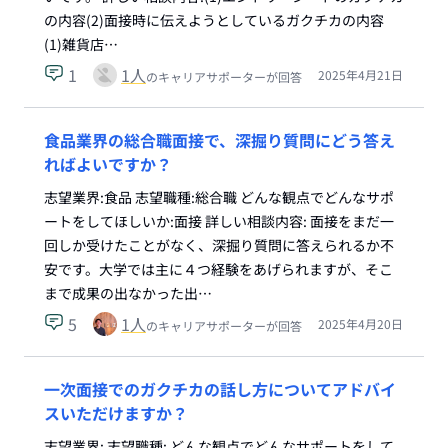
の内容(2)面接時に伝えようとしているガクチカの内容
(1)雑貨店…
1
1
人
2025年4月21日
のキャリアサポーターが回答
食品業界の総合職面接で、深掘り質問にどう答え
ればよいですか？
志望業界:食品 志望職種:総合職 どんな観点でどんなサポ
ートをしてほしいか:面接 詳しい相談内容: 面接をまだ一
回しか受けたことがなく、深掘り質問に答えられるか不
安です。大学では主に４つ経験をあげられますが、そこ
まで成果の出なかった出…
5
1
人
2025年4月20日
のキャリアサポーターが回答
一次面接でのガクチカの話し方についてアドバイ
スいただけますか？
志望業界: 志望職種: どんな観点でどんなサポートをして