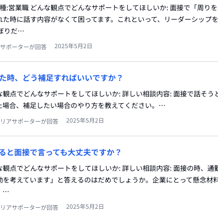
職種:営業職 どんな観点でどんなサポートをしてほしいか: 面接で「周り
れた時に話す内容がなくて困ってます。これといって、リーダーシップ
ぼりだ…
2025年5月2日
サポーターが回答
た時、どう補足すればいいですか？
どんな観点でどんなサポートをしてほしいか: 詳しい相談内容: 面接で話そ
た場合、補足したい場合のやり方を教えてください。…
2025年5月2日
リアサポーターが回答
ると面接で言っても大丈夫ですか？
どんな観点でどんなサポートをしてほしいか: 詳しい相談内容: 面接の時、
勤を考えています」と答えるのはだめでしょうか。企業にとって懸念材
。…
2025年5月2日
リアサポーターが回答