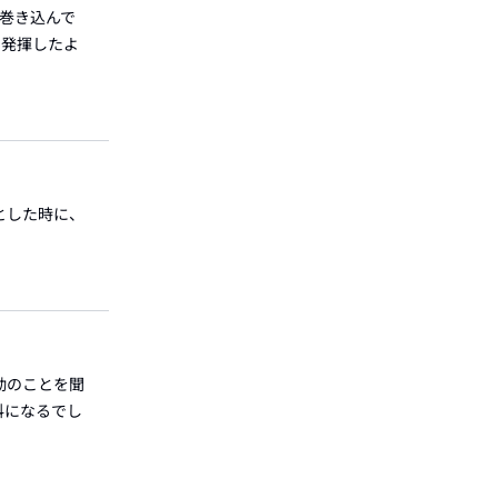
を巻き込んで
を発揮したよ
うとした時に、
通勤のことを聞
料になるでし