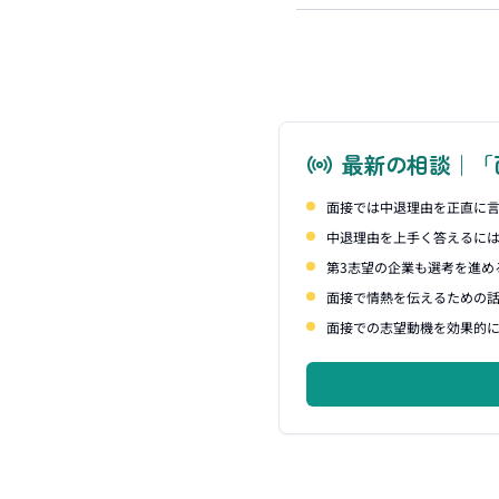
最新の相談｜「
面接では中退理由を正直に
中退理由を上手く答えるに
第3志望の企業も選考を進め
面接で情熱を伝えるための
面接での志望動機を効果的