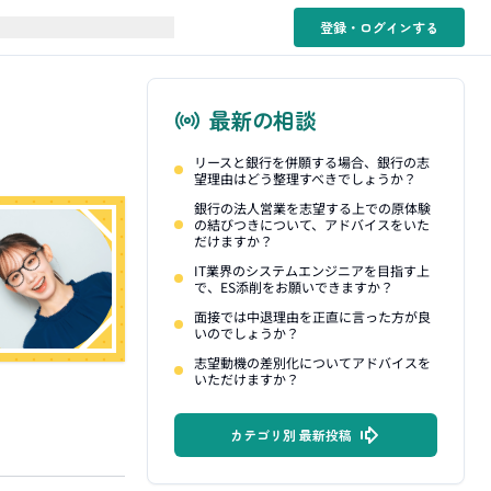
登録・ログイン
する
最新の相談
リースと銀行を併願する場合、銀行の志
望理由はどう整理すべきでしょうか？
銀行の法人営業を志望する上での原体験
の結びつきについて、アドバイスをいた
だけますか？
IT業界のシステムエンジニアを目指す上
で、ES添削をお願いできますか？
面接では中退理由を正直に言った方が良
いのでしょうか？
志望動機の差別化についてアドバイスを
いただけますか？
カテゴリ別 最新投稿