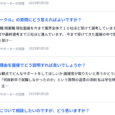
2025年5月3日
サポーターが回答
ークル」の質問にどう答えればよいですか？
職種:現業職 現在面接を今まで業界全体で１０社ほど受けて選考していま
考や最終選考まで三社ほど進んでいます。 今まで受けてきた面接の中で
を受け…
2025年5月3日
サポーターが回答
理由を面接でどう説明すれば良いでしょうか？
どんな観点でどんなサポートをしてほしいか:面接官が取りたいと思うかど
:「何故新卒で就職しなかったのか」という質問の返答の添削 私は学生
、主…
2025年5月3日
サポーターが回答
について相談したいのですが、どう思いますか？