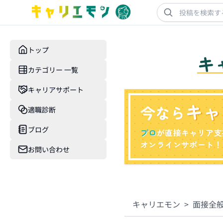
トップ
キ
カテゴリー 一覧
キャリアサポート
キャ
今なら
適職診断
ブログ
プロ
が直接キャリア支
オンラインサポート！
お問い合わせ
キャリエモン
>
面接全