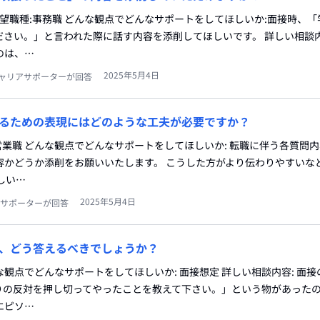
志望職種:事務職 どんな観点でどんなサポートをしてほしいか:面接時、
さい。」と言われた際に話す内容を添削してほしいです。 詳しい相談内
のは、…
2025年5月4日
ャリアサポーターが回答
るための表現にはどのような工夫が必要ですか？
:営業職 どんな観点でどんなサポートをしてほしいか: 転職に伴う各質問
容かどうか添削をお願いいたします。 こうした方がより伝わりやすいな
しい…
2025年5月4日
サポーターが回答
、どう答えるべきでしょうか？
んな観点でどんなサポートをしてほしいか: 面接想定 詳しい相談内容: 面
りの反対を押し切ってやったことを教えて下さい。」という物があった
エピソ…