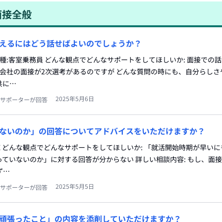
面接全般
えるにはどう話せばよいのでしょうか？
職種:客室乗務員 どんな観点でどんなサポートをしてほしいか: 面接での話
空会社の面接が2次選考があるのですが どんな質問の時にも、自分らしさ
共に…
2025年5月6日
サポーターが回答
ないのか」の回答についてアドバイスをいただけますか？
種:SE どんな観点でどんなサポートをしてほしいか: 「就活開始時期が早い
ていないのか」に対する回答が分からない 詳しい相談内容: もし、面
ず…
2025年5月5日
サポーターが回答
頑張ったこと」の内容を添削していただけますか？