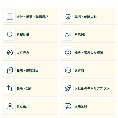
会社・業界・職種選び
就活・転職の軸
志望動機
自己PR
ガクチカ
挫折・苦労した経験
転職・退職理由
逆質問
長所・短所
入社後のキャリアプラン
自己紹介
面接全般