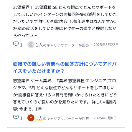
志望業界:IT 志望職種:SE どんな観点でどんなサポートを
してほしいか:インターンの面接回答集の添削をしていた
だいたいです 詳しい相談内容: 1.留年理由はなんですか。
26卒の就活をしていた際はドクターの進学と検討しなが
らやってい…
1
1
人
2025年8月22日
のキャリアサポーターが回答
面接での難しい質問への回答方針についてアドバ
イスをいただけますか？
志望業界:ゲーム業界、IT業界 志望職種:エンジニア(プロ
グラマ、SE) どんな観点でどんなサポートをしてほしい
か:面接官に答えづらい質問を問いかけられたときにどう
答えていくのが良いのかを知りたいです。 詳しい相談内
容: 今まで、1年…
1
1
人
2025年8月8日
のキャリアサポーターが回答