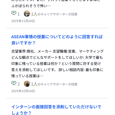
ふかぼられそうで怖い…
1
1
人
のキャリアサポーターが回答
2025年11月24日
ASEAN事情の授業についてどのように回答すれば
良いですか？
志望業界:商社、メーカー 志望職種:営業、マーケティング
どんな観点でどんなサポートをしてほしいか: 大学で最も
印象に残っている授業は何か？という質問に対する受け
答えを添削してほしいです。 詳しい相談内容: 最も印象に
残っている授業は…
2
1
人
のキャリアサポーターが回答
2025年10月24日
インターンの面接回答を添削していただけないで
しょうか？