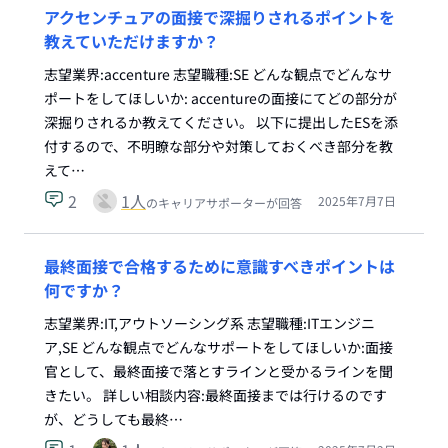
アクセンチュアの面接で深掘りされるポイントを
教えていただけますか？
志望業界:accenture 志望職種:SE どんな観点でどんなサ
ポートをしてほしいか: accentureの面接にてどの部分が
深掘りされるか教えてください。 以下に提出したESを添
付するので、不明瞭な部分や対策しておくべき部分を教
えて…
2
1
人
2025年7月7日
のキャリアサポーターが回答
最終面接で合格するために意識すべきポイントは
何ですか？
志望業界:IT,アウトソーシング系 志望職種:ITエンジニ
ア,SE どんな観点でどんなサポートをしてほしいか:面接
官として、最終面接で落とすラインと受かるラインを聞
きたい。 詳しい相談内容:最終面接までは行けるのです
が、どうしても最終…