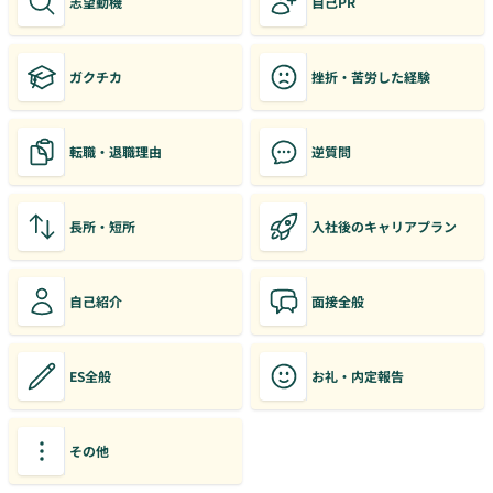
志望動機
自己PR
ガクチカ
挫折・苦労した経験
転職・退職理由
逆質問
長所・短所
入社後のキャリアプラン
自己紹介
面接全般
ES全般
お礼・内定報告
その他