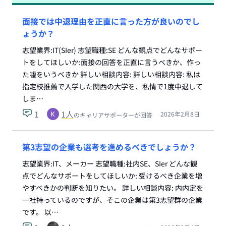
面接では中退理由を正直に言った方が良いのでし
ょうか？
志望業界:IT(SIer) 志望職種:SE どんな観点でどんなサポー
トをしてほしいか:面接の回答を正直に言うべきか、作っ
た嘘をいうべきか 詳しい相談内容: 詳しい相談内容: 私は
指定校推薦で入学した関西の大学を、私情で1度中退して
しま…
1
1
人
2026年2月8日
のキャリアサポーターが回答
第3志望の企業も選考を進めるべきでしょうか？
志望業界:IT、メーカー 志望職種:社内SE、SIer どんな観
点でどんなサポートをしてほしいか: 受けるべき企業を増
やすべきかの判断を知りたい。 詳しい相談内容: 内内定を
一社持っているのですが、そこの企業は第3志望群の企業
です。 以…