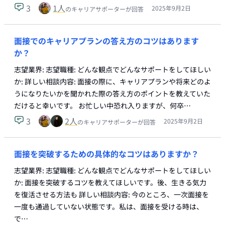
3
1
人
2025年9月2日
のキャリアサポーターが回答
面接でのキャリアプランの答え方のコツはあります
か？
志望業界: 志望職種: どんな観点でどんなサポートをしてほしい
か: 詳しい相談内容: 面接の際に、キャリアプランや将来どのよ
うになりたいかを聞かれた際の答え方のポイントを教えていた
だけると幸いです。 お忙しい中恐れ入りますが、何卒…
3
2
人
2025年9月2日
のキャリアサポーターが回答
面接を突破するための具体的なコツはありますか？
志望業界: 志望職種: どんな観点でどんなサポートをしてほしい
か: 面接を突破するコツを教えてほしいです。後、生きる気力
を復活させる方法も 詳しい相談内容: 今のところ、一次面接を
一度も通過していない状態です。私は、面接を受ける時は、
で…