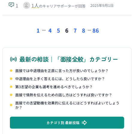
1
1
人
2025年9月1日
のキャリアサポーターが回答
...
...
1
4
5
6
7
8
86
最新の相談｜「面接全般」カテゴリー
面接では中退理由を正直に言った方が良いのでしょうか？
中退理由を上手く答えるには、どうしたら良いですか？
第3志望の企業も選考を進めるべきでしょうか？
面接で情熱を伝えるための話し方はどうすれば良いですか？
面接での志望動機を効果的に伝えるにはどうすればよいでしょう
か？
カテゴリ別 最新投稿