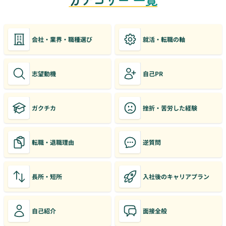
会社・業界・職種選び
就活・転職の軸
志望動機
自己PR
ガクチカ
挫折・苦労した経験
転職・退職理由
逆質問
長所・短所
入社後のキャリアプラン
自己紹介
面接全般