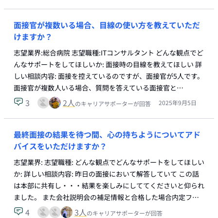
面接官が複数いる場合、目線の使い方を教えていただ
けますか？
志望業界:総合病院 志望職種:ITコンサルタント どんな観点でど
んなサポートをしてほしいか: 面接時の目線を教えてほしい 詳
しい相談内容: 面接を控えているのですが、面接官が5人です。
面接官が複数人いる場合、質問を答えている面接官と…
3
2
人
2025年9月5日
のキャリアサポーターが回答
最終面接の結果を待つ間、心の持ちようについてアド
バイスをいただけますか？
志望業界: 志望職種: どんな観点でどんなサポートをしてほしい
か: 詳しい相談内容: 昨日の面接において解答していて この話
は本部に共有し・・・結果を楽しみにしててくださいと仰られ
ました。 また会社説明会の補足情報と合格した場合内定フ…
4
3
人
のキャリアサポーターが回答