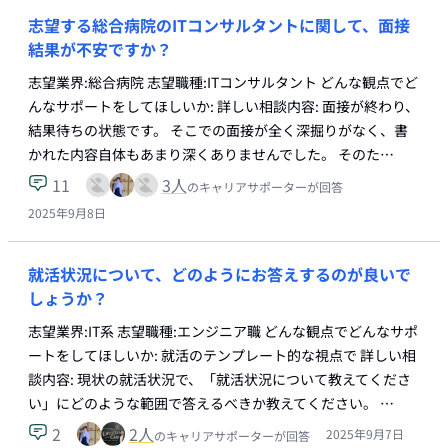
志望する総合病院のITコンサルタントに関して、面接
結果が不安ですか？
志望業界:総合病院 志望職種:ITコンサルタント どんな観点でど
んなサポートをしてほしいか: 詳しい相談内容: 面接が終わり、
結果待ちの状態です。 そこでの面接が全く深掘りがなく、書
かれた内容自体もあまり深くありませんでした。 そのた…
11
3
人
のキャリアサポーターが回答
2025年9月8日
就活状況について、どのようにお答えするのが良いで
しょうか？
志望業界:IT系 志望職種:エンジニア職 どんな観点でどんなサポ
ートをしてほしいか: 就活のテンプレート的な視点で 詳しい相
談内容: 現状の就活状況で、「就活状況について教えてくださ
い」にどのような範囲で答えるべきか教えてください。 …
2
2
人
2025年9月7日
のキャリアサポーターが回答