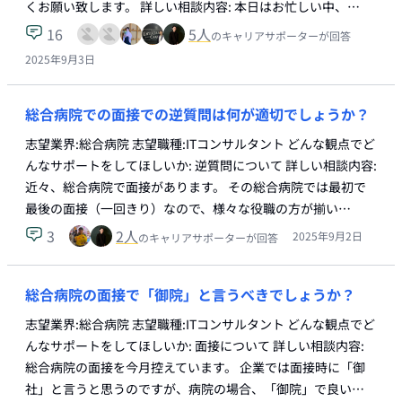
くお願い致します。 詳しい相談内容: 本日はお忙しい中、…
16
5
人
のキャリアサポーターが回答
2025年9月3日
総合病院での面接での逆質問は何が適切でしょうか？
志望業界:総合病院 志望職種:ITコンサルタント どんな観点でど
んなサポートをしてほしいか: 逆質問について 詳しい相談内容:
近々、総合病院で面接があります。 その総合病院では最初で
最後の面接（一回きり）なので、様々な役職の方が揃い…
3
2
人
2025年9月2日
のキャリアサポーターが回答
総合病院の面接で「御院」と言うべきでしょうか？
志望業界:総合病院 志望職種:ITコンサルタント どんな観点でど
んなサポートをしてほしいか: 面接について 詳しい相談内容:
総合病院の面接を今月控えています。 企業では面接時に「御
社」と言うと思うのですが、病院の場合、「御院」で良い…