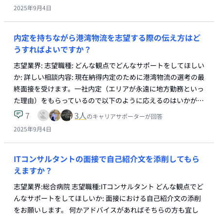
2025年9月4日
内定を持ちながら港湾物流を志望する際の伝え方はど
うすればよいですか？
志望業界: 志望職種: どんな観点でどんなサポートをしてほしい
か: 詳しい相談内容: 現在納得内定のために港湾物流の選考の最
終面接を受けます。一社内定（エリアが永遠に地方勤務といっ
た理由）をもらっているので以下のように応えるのはいかが…
7
3
人
のキャリアサポーターが回答
2025年9月4日
ITコンサルタントの面接で自己紹介文を添削してもら
えますか？
志望業界:総合病院 志望職種:ITコンサルタント どんな観点でど
んなサポートをしてほしいか: 面接における自己紹介文の添削
をお願いします。 何かアドバイスがあればそちらの方も宜し