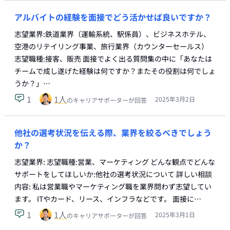
アルバイトの経験を面接でどう活かせば良いですか？
志望業界:鉄道業界（運輸系統、駅係員）、ビジネスホテル、
空港のリテイリング事業、旅行業界（カウンターセールス）
志望職種:接客、販売 面接でよく出る質問集の中に「あなたは
チームで成し遂げた経験は何ですか？またその役割は何でしょ
うか？」…
1
1
人
2025年3月2日
のキャリアサポーターが回答
他社の選考状況を伝える際、業界を絞るべきでしょう
か？
志望業界: 志望職種:営業、マーケティング どんな観点でどんな
サポートをしてほしいか:他社の選考状況について 詳しい相談
内容: 私は営業職やマーケティング職を業界問わず志望してい
ます。 ITやカード、リース、インフラなどです。 面接に…
1
1
人
2025年3月1日
のキャリアサポーターが回答