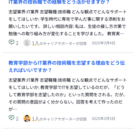
IT業界の技術職での経験をどう活かせますか？
志望業界:IT業界 志望職種:技術職 どんな観点でどんなサポート
をしてほしいか: 学生時代に専攻で学んだ事に関する添削をお
願いしたいです。 詳しい相談内容: 私は、生徒の接し方次第で
勉強への取り組み方が変化することを学びました。 教育実…
2
1
人
2025年3月4日
のキャリアサポーターが回答
教育学部からIT業界の技術職を志望する理由をどう伝
えればいいですか？
志望業界:IT業界 志望職種:技術職 どんな観点でどんなサポート
をしてほしいか: 教育学部でITを志望しているのだが、「どう
して教育学部を志望したのか」といった質問をされる。だが、
その質問の意図がよく分からない。回答を考えて作ったのだ
が…
2
1
人
2025年3月3日
のキャリアサポーターが回答