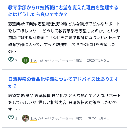
教育学部からIT技術職に志望を変えた理由を整理する
にはどうしたら良いですか？
志望業界:IT業界 志望職種:技術職 どんな観点でどんなサポート
をしてほしいか: 「どうして教育学部を志望したのか」という
質問に対する回答後に「なぜそこまで教師になりたいと思って
教育学部に入って、ずっと勉強もしてきたのにITを志望した
の…
2
1
人
2025年3月5日
のキャリアサポーターが回答
日清製粉の食品化学職についてアドバイスはあります
か？
志望業界:食品 志望職種:食品化学 どんな観点でどんなサポート
をしてほしいか: 詳しい相談内容: 日清製粉の対策をしたいで
す。…
1
1
人
2025年3月4日
のキャリアサポーターが回答