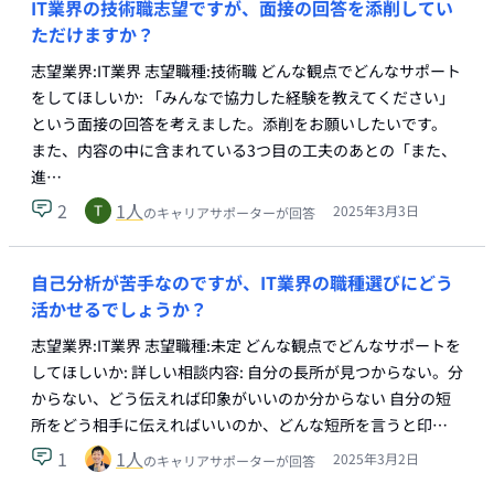
IT業界の技術職志望ですが、面接の回答を添削してい
ただけますか？
志望業界:IT業界 志望職種:技術職 どんな観点でどんなサポート
をしてほしいか: 「みんなで協力した経験を教えてください」
という面接の回答を考えました。添削をお願いしたいです。
また、内容の中に含まれている3つ目の工夫のあとの「また、
進…
2
1
人
2025年3月3日
のキャリアサポーターが回答
自己分析が苦手なのですが、IT業界の職種選びにどう
活かせるでしょうか？
志望業界:IT業界 志望職種:未定 どんな観点でどんなサポートを
してほしいか: 詳しい相談内容: 自分の長所が見つからない。分
からない、どう伝えれば印象がいいのか分からない 自分の短
所をどう相手に伝えればいいのか、どんな短所を言うと印…
1
1
人
2025年3月2日
のキャリアサポーターが回答