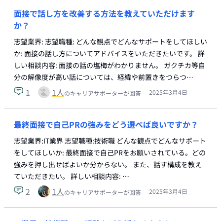
面接で話し方を改善する方法を教えていただけます
か？
志望業界: 志望職種: どんな観点でどんなサポートをしてほしい
か: 面接の話し方についてアドバイスをいただきたいです。 詳
しい相談内容: 面接の話の塩梅がわかりません。 ガクチカ等自
分の解像度が高い話については、経緯や前置きをつらつ…
1
1
人
2025年3月4日
のキャリアサポーターが回答
最終面接で自己PRの強みをどう選べば良いですか？
志望業界:IT業界 志望職種:技術職 どんな観点でどんなサポート
をしてほしいか: 最終面接で自己PRをお願いされている。どの
強みを押し出せばよいか分からない。 また、話す構成を教え
ていただきたい。 詳しい相談内容: …
2
1
人
2025年3月4日
のキャリアサポーターが回答