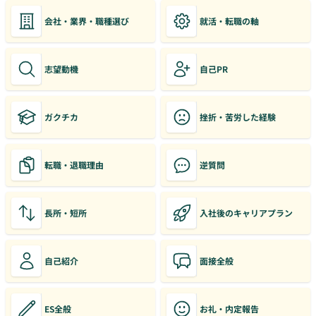
会社・業界・職種選び
就活・転職の軸
志望動機
自己PR
ガクチカ
挫折・苦労した経験
転職・退職理由
逆質問
長所・短所
入社後のキャリアプラン
自己紹介
面接全般
ES全般
お礼・内定報告