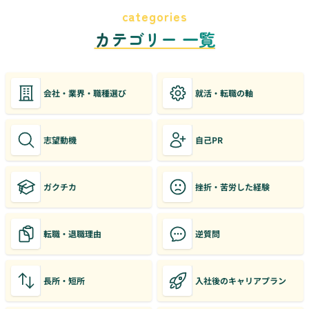
categories
カテゴリー 一覧
会社・業界・職種選び
就活・転職の軸
志望動機
自己PR
ガクチカ
挫折・苦労した経験
転職・退職理由
逆質問
長所・短所
入社後のキャリアプラン