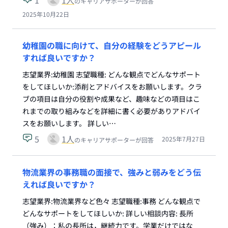
1
1
人
のキャリアサポーターが回答
2025年10月22日
幼稚園の職に向けて、自分の経験をどうアピール
すれば良いですか？
志望業界:幼稚園 志望職種: どんな観点でどんなサポート
をしてほしいか:添削とアドバイスをお願いします。クラ
ブの項目は自分の役割や成果など、趣味などの項目はこ
れまでの取り組みなどを詳細に書く必要がありアドバイ
スをお願いします。 詳しい…
5
1
人
2025年7月27日
のキャリアサポーターが回答
物流業界の事務職の面接で、強みと弱みをどう伝
えれば良いですか？
志望業界:物流業界など色々 志望職種:事務 どんな観点で
どんなサポートをしてほしいか: 詳しい相談内容: 長所
（強み）：私の長所は，継続力です。学業だけではな