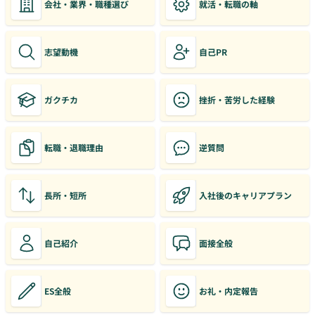
会社・業界・職種選び
就活・転職の軸
志望動機
自己PR
ガクチカ
挫折・苦労した経験
転職・退職理由
逆質問
長所・短所
入社後のキャリアプラン
自己紹介
面接全般
ES全般
お礼・内定報告