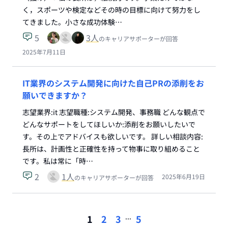
く，スポーツや検定などその時の目標に向けて努力をし
てきました。小さな成功体験…
5
3
人
のキャリアサポーターが回答
2025年7月11日
IT業界のシステム開発に向けた自己PRの添削をお
願いできますか？
志望業界:it 志望職種:システム開発、事務職 どんな観点で
どんなサポートをしてほしいか:添削をお願いしたいで
す。その上でアドバイスも欲しいです。 詳しい相談内容:
長所は、計画性と正確性を持って物事に取り組めること
です。私は常に「時…
2
1
人
2025年6月19日
のキャリアサポーターが回答
...
1
2
3
5