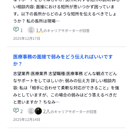
い相談内容: 面接における短所が思いつかず困っていま
す。以下の長所からどのような短所を伝えるべきでしょ
うか？ 私の長所は現場…
1
1
人
のキャリアサポーターが回答
2025年12月17日
医療事務の面接で弱みをどう伝えればいいです
か？
志望業界:医療業界 志望職種:医療事務 どんな観点でどん
なサポートをしてほしいか: 弱みの伝え方 詳しい相談内
容: 私は「相手に合わせて柔軟な対応ができること」を強
みとしていますが、この場合の弱みはどう答えるべきだ
と思いますか？ ちなみ…
2
2
人
のキャリアサポーターが回答
2025年12月14日