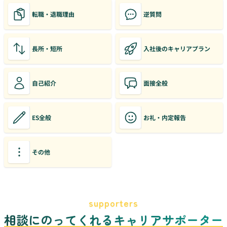
転職・退職理由
逆質問
長所・短所
入社後のキャリアプラン
自己紹介
面接全般
ES全般
お礼・内定報告
その他
supporters
相談にのってくれるキャリアサポーター