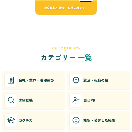
完全無料の就職・転職支援です。
categories
カテゴリー 一覧
会社・業界・職種選び
就活・転職の軸
志望動機
自己PR
ガクチカ
挫折・苦労した経験