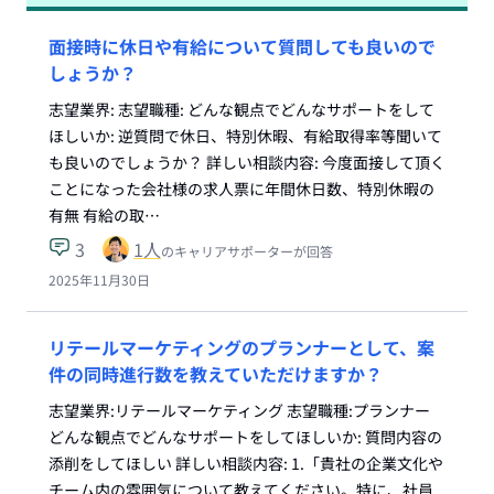
面接時に休日や有給について質問しても良いので
しょうか？
志望業界: 志望職種: どんな観点でどんなサポートをして
ほしいか: 逆質問で休日、特別休暇、有給取得率等聞いて
も良いのでしょうか？ 詳しい相談内容: 今度面接して頂く
ことになった会社様の求人票に年間休日数、特別休暇の
有無 有給の取…
3
1
人
のキャリアサポーターが回答
2025年11月30日
リテールマーケティングのプランナーとして、案
件の同時進行数を教えていただけますか？
志望業界:リテールマーケティング 志望職種:プランナー
どんな観点でどんなサポートをしてほしいか: 質問内容の
添削をしてほしい 詳しい相談内容: 1.「貴社の企業文化や
チーム内の雰囲気について教えてください。特に、社員