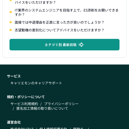
バイスをいただけますか？
IT業界のシステムエンジニアを目指す上で、ES添削をお願いできま
すか？
面接では中退理由を正直に言った方が良いのでしょうか？
志望動機の差別化についてアドバイスをいただけますか？
カテゴリ別 最新投稿
サービス
キャリエモンのキャリアサポート
規約・ポリシーについて
サービス利用規約
/
プライバシーポリシー
/
匿名加工情報の取り扱いについて
運営会社
株式会社UZUZ
/
個人情報保護方針
/
開発チーム