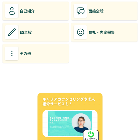
自己紹介
面接全般
ES全般
お礼・内定報告
その他
キャリアカウンセリングや求人
紹介サービスも！
キャリエモン