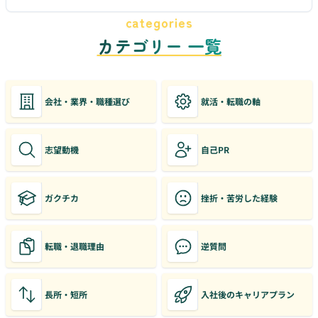
categories
カテゴリー 一覧
会社・業界・職種選び
就活・転職の軸
志望動機
自己PR
ガクチカ
挫折・苦労した経験
転職・退職理由
逆質問
長所・短所
入社後のキャリアプラン