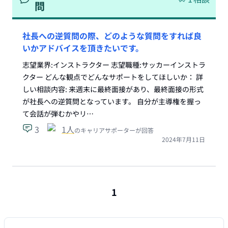
問
社長への逆質問の際、どのような質問をすれば良
いかアドバイスを頂きたいです。
志望業界:インストラクター 志望職種:サッカーインストラ
クター どんな観点でどんなサポートをしてほしいか： 詳
しい相談内容: 来週末に最終面接があり、最終面接の形式
が社長への逆質問となっています。 自分が主導権を握っ
て会話が弾むかやリ…
3
1
人
のキャリアサポーターが回答
2024年7月11日
1