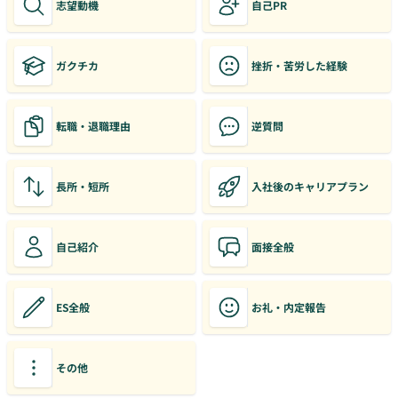
志望動機
自己PR
ガクチカ
挫折・苦労した経験
転職・退職理由
逆質問
長所・短所
入社後のキャリアプラン
自己紹介
面接全般
ES全般
お礼・内定報告
その他