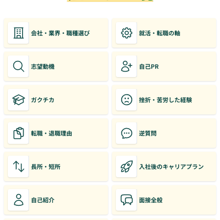
会社・業界・職種選び
就活・転職の軸
志望動機
自己PR
ガクチカ
挫折・苦労した経験
転職・退職理由
逆質問
長所・短所
入社後のキャリアプラン
自己紹介
面接全般