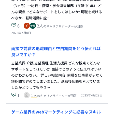
（3ヶ月）→総務・経理・学会運営業務（在職中1年） ど
んな観点でどんなサポートをしてほしいか: 現職を続ける
べきか、転職活動に舵…
6
2
人
のキャリアサポーターが回答
2025年7月8日
面接で前職の退職理由と空白期間をどう伝えれば
良いですか？
志望業界:介護 志望職種:生活支援員 どんな観点でどんな
サポートをしてほしいか:面接でどのように伝えればいい
のかわからない。 詳しい相談内容: 前職を仕事量が少なく
短期間で辞めてしまいました。退職後転職を考えていま
したがどうしてもやり…
1
1
人
2025年4月29日
のキャリアサポーターが回答
ゲーム業界のwebマーケティングに必要なスキル