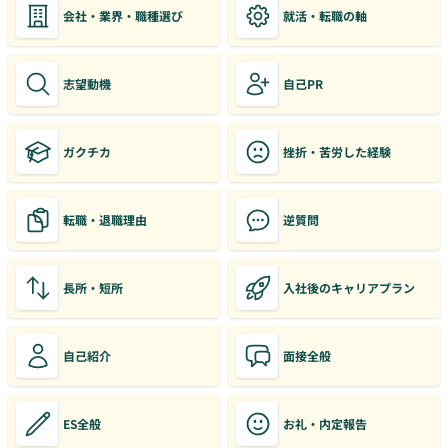
会社・業界・職種選び
就活・転職の軸
志望動機
自己PR
ガクチカ
挫折・苦労した経験
転職・退職理由
逆質問
長所・短所
入社後のキャリアプラン
自己紹介
面接全般
ES全般
お礼・内定報告