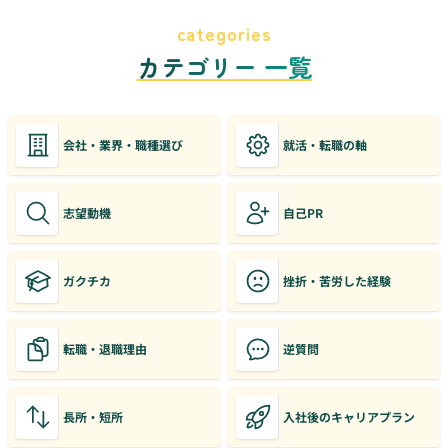
categories
カテゴリー 一覧
会社・業界・職種選び
就活・転職の軸
志望動機
自己PR
ガクチカ
挫折・苦労した経験
転職・退職理由
逆質問
長所・短所
入社後のキャリアプラン