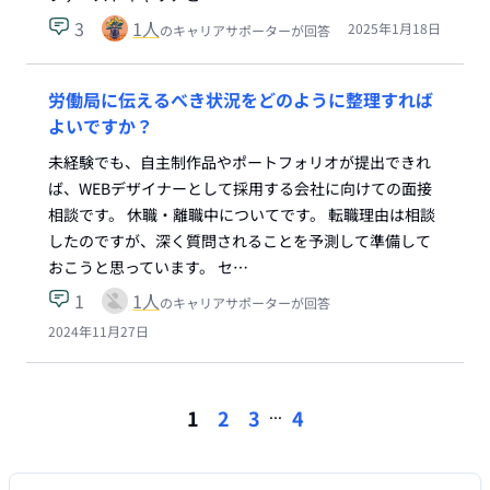
3
1
人
2025年1月18日
のキャリアサポーターが回答
労働局に伝えるべき状況をどのように整理すれば
よいですか？
未経験でも、自主制作品やポートフォリオが提出できれ
ば、WEBデザイナーとして採用する会社に向けての面接
相談です。 休職・離職中についてです。 転職理由は相談
したのですが、深く質問されることを予測して準備して
おこうと思っています。 セ…
1
1
人
のキャリアサポーターが回答
2024年11月27日
...
1
2
3
4