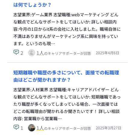
は何でしょうか？
志望業界:ゲーム業界 志望職種:webマーケティング どん
な観点でどんなサポートをしてほしいか: 詳しい相談内
容:今月の1日からit系の会社に入社しました。職場自体に
不満はありませんがマーケティング系に興味を持ってい
ます。というのも現…
2
1
人
2025年4月6日
のキャリアサポーターが回答
短期離職や職歴の多さについて、面接での転職理
由はどこが聞かれますか？
志望業界:人材業界 志望職種:キャリアアドバイザー どん
な観点でどんなサポートをしてほしいか: 短期離職であっ
たり職歴が多くなってしまっている場合、一次面接では
どこの転職理由が聞かれるか聞きたいです！ 詳しい相談
内容: 営業職から営業職…
1
1
人
2025年3月27日
のキャリアサポーターが回答