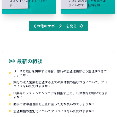
ススタイリストをしており
の道に進みましたが思うよ
ま...
うにいかず、 転職を繰...
その他のサポーターを見る
最新の相談
リースと銀行を併願する場合、銀行の志望理由はどう整理すべきで
しょうか？
銀行の法人営業を志望する上での原体験の結びつきについて、アド
バイスをいただけますか？
IT業界のシステムエンジニアを目指す上で、ES添削をお願いできま
すか？
面接では中退理由を正直に言った方が良いのでしょうか？
志望動機の差別化についてアドバイスをいただけますか？