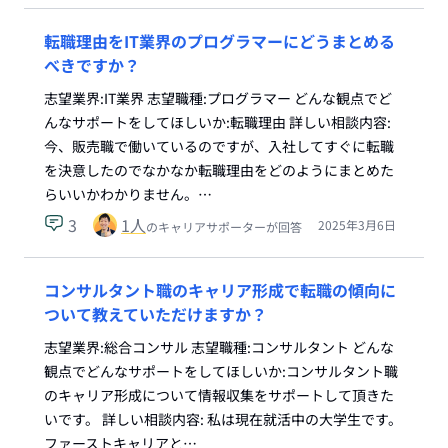
転職理由をIT業界のプログラマーにどうまとめる
べきですか？
志望業界:IT業界 志望職種:プログラマー どんな観点でど
んなサポートをしてほしいか:転職理由 詳しい相談内容:
今、販売職で働いているのですが、入社してすぐに転職
を決意したのでなかなか転職理由をどのようにまとめた
らいいかわかりません。…
3
1
人
2025年3月6日
のキャリアサポーターが回答
コンサルタント職のキャリア形成で転職の傾向に
ついて教えていただけますか？
志望業界:総合コンサル 志望職種:コンサルタント どんな
観点でどんなサポートをしてほしいか:コンサルタント職
のキャリア形成について情報収集をサポートして頂きた
いです。 詳しい相談内容: 私は現在就活中の大学生です。
ファーストキャリアと…