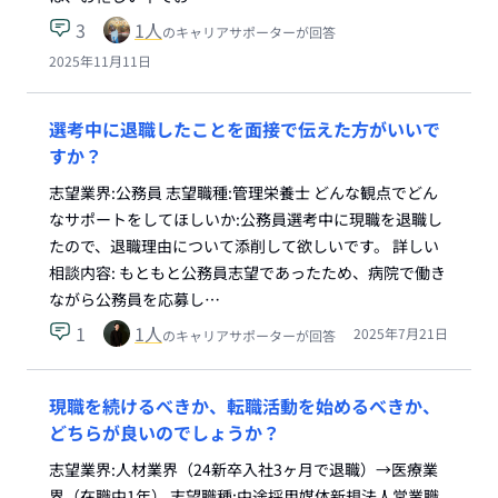
3
1
人
のキャリアサポーターが回答
2025年11月11日
選考中に退職したことを面接で伝えた方がいいで
すか？
志望業界:公務員 志望職種:管理栄養士 どんな観点でどん
なサポートをしてほしいか:公務員選考中に現職を退職し
たので、退職理由について添削して欲しいです。 詳しい
相談内容: もともと公務員志望であったため、病院で働き
ながら公務員を応募し…
1
1
人
2025年7月21日
のキャリアサポーターが回答
現職を続けるべきか、転職活動を始めるべきか、
どちらが良いのでしょうか？
志望業界:人材業界（24新卒入社3ヶ月で退職）→医療業
界（在職中1年） 志望職種:中途採用媒体新規法人営業職