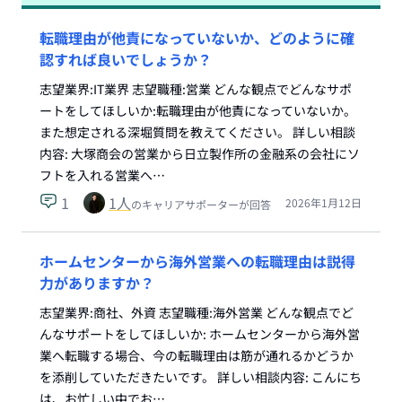
転職理由が他責になっていないか、どのように確
認すれば良いでしょうか？
志望業界:IT業界 志望職種:営業 どんな観点でどんなサポ
ートをしてほしいか:転職理由が他責になっていないか。
また想定される深堀質問を教えてください。 詳しい相談
内容: 大塚商会の営業から日立製作所の金融系の会社にソ
フトを入れる営業へ…
1
1
人
2026年1月12日
のキャリアサポーターが回答
ホームセンターから海外営業への転職理由は説得
力がありますか？
志望業界:商社、外資 志望職種:海外営業 どんな観点でど
んなサポートをしてほしいか: ホームセンターから海外営
業へ転職する場合、今の転職理由は筋が通れるかどうか
を添削していただきたいです。 詳しい相談内容: こんにち
は、お忙しい中でお…