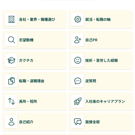
会社・業界・職種選び
就活・転職の軸
志望動機
自己PR
ガクチカ
挫折・苦労した経験
転職・退職理由
逆質問
長所・短所
入社後のキャリアプラン
自己紹介
面接全般