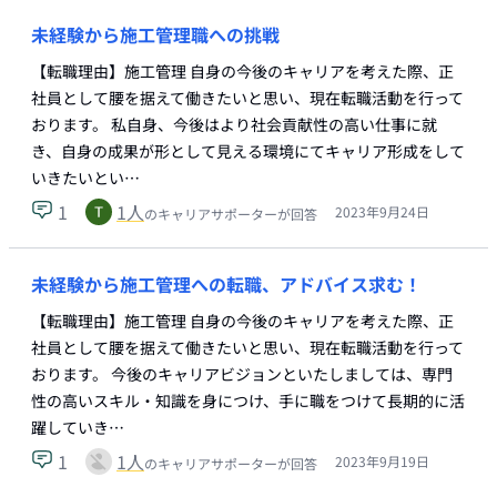
未経験から施工管理職への挑戦
【転職理由】施工管理 自身の今後のキャリアを考えた際、正
社員として腰を据えて働きたいと思い、現在転職活動を行って
おります。 私自身、今後はより社会貢献性の高い仕事に就
き、自身の成果が形として見える環境にてキャリア形成をして
いきたいとい…
1
1
人
2023年9月24日
のキャリアサポーターが回答
未経験から施工管理への転職、アドバイス求む！
【転職理由】施工管理 自身の今後のキャリアを考えた際、正
社員として腰を据えて働きたいと思い、現在転職活動を行って
おります。 今後のキャリアビジョンといたしましては、専門
性の高いスキル・知識を身につけ、手に職をつけて長期的に活
躍していき…
1
1
人
2023年9月19日
のキャリアサポーターが回答