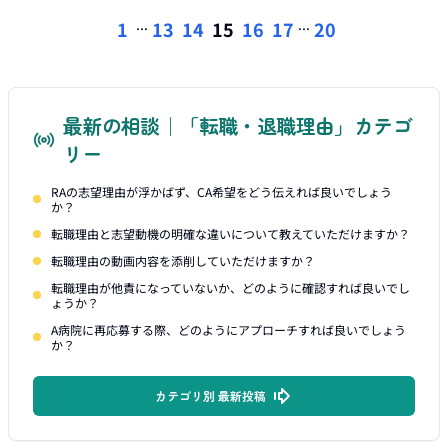
...
...
1
13
14
15
16
17
20
最新の相談｜「転職・退職理由」カテゴ
リー
RAの志望理由が浮かばず、CA希望をどう伝えれば良いでしょう
か？
転職理由と志望動機の明確な違いについて教えていただけますか？
転職理由の動画内容を添削していただけますか？
転職理由が他責になっていないか、どのように確認すれば良いでし
ょうか？
A病院に再応募する際、どのようにアプローチすれば良いでしょう
か？
カテゴリ別 最新投稿