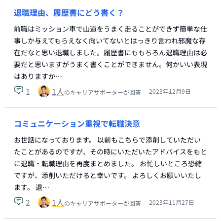
退職理由、履歴書にどう書く？
前職はミッション車で山道をうまく走ることができず簡単な仕
事しか与えてもらえなく向いてないとはっきり言われ邪魔な存
在だなと思い退職しました。履歴書にももちろん退職理由は必
要だと思いますがうまく書くことができません。何かいい表現
はありますか…
1
1
人
2023年12月9日
のキャリアサポーターが回答
コミュニケーション重視で転職決意
お世話になっております。 以前もこちらで添削していただい
たことがあるのですが、その時にいただいたアドバイスをもと
に退職・転職理由を再度まとめました。 お忙しいところ恐縮
ですが、添削いただけると幸いです。 よろしくお願いいたし
ます。 退…
2
1
人
2023年11月27日
のキャリアサポーターが回答