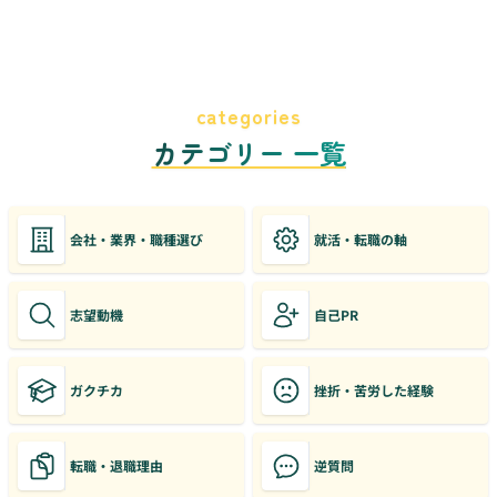
categories
カテゴリー 一覧
会社・業界・職種選び
就活・転職の軸
志望動機
自己PR
ガクチカ
挫折・苦労した経験
転職・退職理由
逆質問