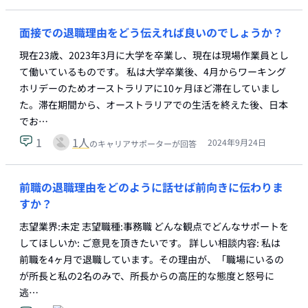
面接での退職理由をどう伝えれば良いのでしょうか？
現在23歳、2023年3月に大学を卒業し、現在は現場作業員とし
て働いているものです。 私は大学卒業後、4月からワーキング
ホリデーのためオーストラリアに10ヶ月ほど滞在していまし
た。滞在期間から、オーストラリアでの生活を終えた後、日本
でお…
1
1
人
2024年9月24日
のキャリアサポーターが回答
前職の退職理由をどのように話せば前向きに伝わりま
すか？
志望業界:未定 志望職種:事務職 どんな観点でどんなサポートを
してほしいか: ご意見を頂きたいです。 詳しい相談内容: 私は
前職を4ヶ月で退職しています。その理由が、「職場にいるの
が所長と私の2名のみで、所長からの高圧的な態度と怒号に
逃…