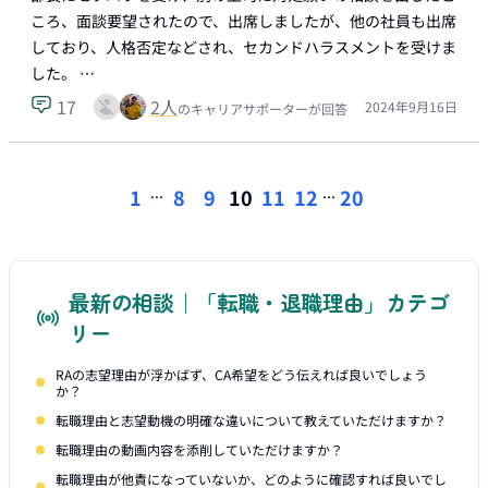
ころ、面談要望されたので、出席しましたが、他の社員も出席
しており、人格否定などされ、セカンドハラスメントを受けま
した。 …
17
2
人
2024年9月16日
のキャリアサポーターが回答
...
...
1
8
9
10
11
12
20
最新の相談｜「転職・退職理由」カテゴ
リー
RAの志望理由が浮かばず、CA希望をどう伝えれば良いでしょう
か？
転職理由と志望動機の明確な違いについて教えていただけますか？
転職理由の動画内容を添削していただけますか？
転職理由が他責になっていないか、どのように確認すれば良いでし