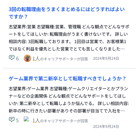
3回の転職理由をうまくまとめるにはどうすればよい
ですか？
志望業界:営業 志望職種:営業、管理職 どんな観点でどんなサポ
ートをしてほしいか: 転職理由がうまく書けないです。 詳しい
相談内容: 3回転職しております。 1回目は営業で、お客様第1
ではなく利益を優先とした営業でとても苦しくなりました…
6
1
人
2024年9月24日
のキャリアサポーターが回答
ゲーム業界で第二新卒として転職すべきでしょうか？
志望業界:ゲーム業界 志望職種:ゲームクリエイターとかプラン
ナーなどの企画関係 どんな観点でどんなサポートをしてほし
いか: 第二新卒として転職しようか悩んでる。 詳しい相談内容:
新卒の時に行きたい部署がありその部署が目当てで入社を…
5
1
人
のキャリアサポーターが回答
2024年9月24日