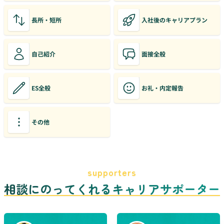
長所・短所
入社後のキャリアプラン
自己紹介
面接全般
ES全般
お礼・内定報告
その他
supporters
相談にのってくれるキャリアサポーター