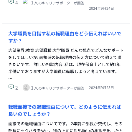
4
1
人
のキャリアサポーターが回答
2024年9月24日
大学職員を目指す私の転職理由をどう伝えればいいで
すか？
志望業界:教育 志望職種:大学職員 どんな観点でどんなサポート
をしてほしいか: 面接時の転職理由の伝え方について教えて頂
きたいです。 詳しい相談内容: 私は、現在保育士として約1年
半働いておりますが大学職員に転職しようと考えています。
…
2
1
人
2024年9月23日
のキャリアサポーターが回答
転職面接での退職理由について、どのように伝えれば
良いのでしょうか？
面接での退職理由についてです。 2年前に部長が交代し、その
部長にセクハラを受け、別の上司に対処願いの相談を出したと