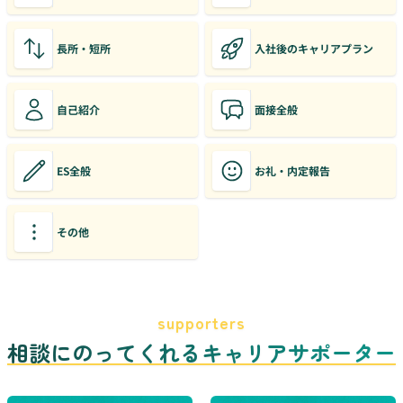
長所・短所
入社後のキャリアプラン
自己紹介
面接全般
ES全般
お礼・内定報告
その他
supporters
相談にのってくれるキャリアサポーター