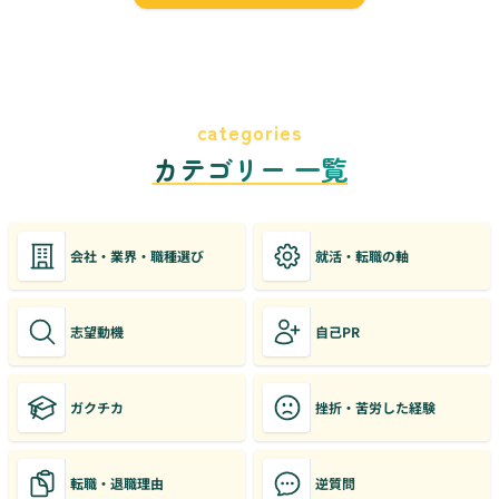
categories
カテゴリー 一覧
会社・業界・職種選び
就活・転職の軸
志望動機
自己PR
ガクチカ
挫折・苦労した経験
転職・退職理由
逆質問