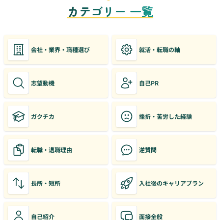
カテゴリー 一覧
会社・業界・職種選び
就活・転職の軸
志望動機
自己PR
ガクチカ
挫折・苦労した経験
転職・退職理由
逆質問
長所・短所
入社後のキャリアプラン
自己紹介
面接全般