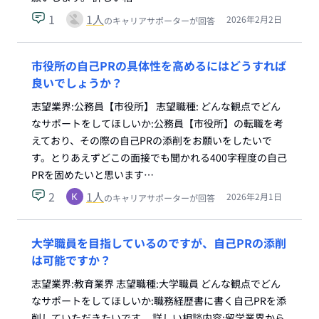
1
1
人
2026年2月2日
のキャリアサポーターが回答
市役所の自己PRの具体性を高めるにはどうすれば
良いでしょうか？
志望業界:公務員【市役所】 志望職種: どんな観点でどん
なサポートをしてほしいか:公務員【市役所】の転職を考
えており、その際の自己PRの添削をお願いをしたいで
す。とりあえずどこの面接でも聞かれる400字程度の自己
PRを固めたいと思います…
2
1
人
2026年2月1日
のキャリアサポーターが回答
大学職員を目指しているのですが、自己PRの添削
は可能ですか？
志望業界:教育業界 志望職種:大学職員 どんな観点でどん
なサポートをしてほしいか:職務経歴書に書く自己PRを添
削していただきたいです。 詳しい相談内容:留学業界から