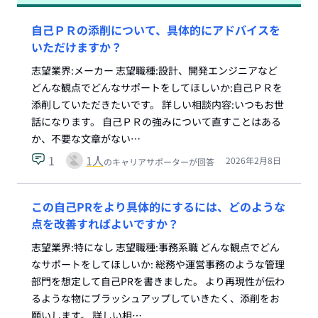
自己ＰＲの添削について、具体的にアドバイスを
いただけますか？
志望業界:メーカー 志望職種:設計、開発エンジニアなど
どんな観点でどんなサポートをしてほしいか:自己ＰＲを
添削していただきたいです。 詳しい相談内容:いつもお世
話になります。 自己ＰＲの強みについて直すことはある
か、不要な文章がない…
1
1
人
2026年2月8日
のキャリアサポーターが回答
この自己PRをより具体的にするには、どのような
点を改善すればよいですか？
志望業界:特になし 志望職種:事務系職 どんな観点でどん
なサポートをしてほしいか: 総務や運営事務のような管理
部門を想定して自己PRを書きました。 より再現性が伝わ
るような物にブラッシュアップしていきたく、添削をお
願いします。 詳しい相…