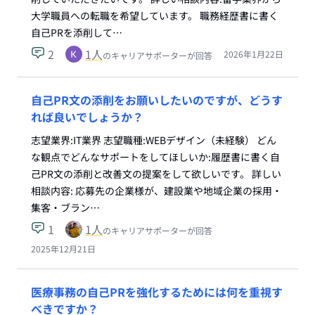
大学職員への転職を希望しています。 職務経歴書に書く
自己PRを添削して…
2
1
人
2026年1月22日
のキャリアサポーターが回答
自己PR文の添削をお願いしたいのですが、どうす
れば良いでしょうか？
志望業界:IT業界 志望職種:WEBデザイン（未経験） どん
な観点でどんなサポートをしてほしいか:履歴書に書く自
己PR文の添削と改善文の提案をして欲しいです。 詳しい
相談内容: 応募先の企業様が、建設業や地域企業の採用・
集客・ブラン…
1
1
人
のキャリアサポーターが回答
2025年12月21日
医療事務の自己PRを強化するためには何を重視す
べきですか？