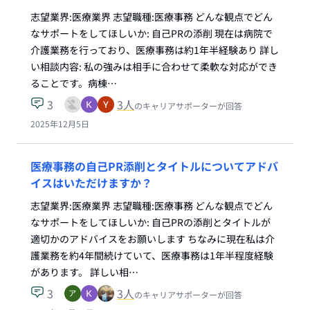
志望業界:医療業界 志望職種:医療事務 どんな観点でどん
なサポートをしてほしいか: 自己PRの添削 現在は病院で
介護業務を行っており、医療事務は約1年半経験あり 詳し
い相談内容: 私の強みは相手に合わせて柔軟な対応ができ
ることです。病棟…
3
3
人
のキャリアサポーターが回答
2025年12月5日
医療事務の自己PR添削とタイトルについてアドバ
イスはいただけますか？
志望業界:医療業界 志望職種:医療事務 どんな観点でどん
なサポートをしてほしいか: 自己PRの添削とタイトルが
適切かのアドバイスをお願いします ちなみに現在私は介
護業務を約4年間続けていて、医療事務は1年半程度経験
があります。 詳しい相…
3
3
人
のキャリアサポーターが回答