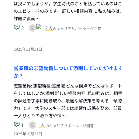
ば良いでしょうか。学生時代のことを話しているのはこ
のエピソードのみです。 詳しい相談内容: 1 私の強みは、
課題に直面…
2
2
人
のキャリアサポーターが回答
2025年11月11日
営業職の志望動機について添削していただけます
か？
志望業界: 志望職種:営業職 どんな観点でどんなサポート
をしてほしいか:添削 詳しい相談内容: 私の強みは、相手
の課題を丁寧に聞き取り、最適な解決策を考える「傾聴
力」です。大学のスキー部では練習作成係を務め、部員
一人ひとりの滑り方や悩…
1
1
人
のキャリアサポーターが回答
2025年10月22日