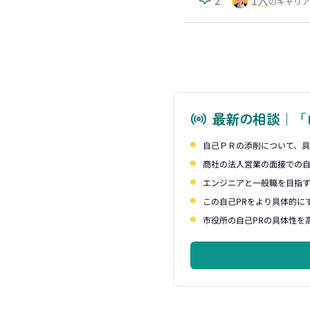
のキャリア
最新の相談｜「
自己ＰＲの添削について、
商社の法人営業の面接での自
エンジニアと一般職を目指
この自己PRをより具体的に
市役所の自己PRの具体性を