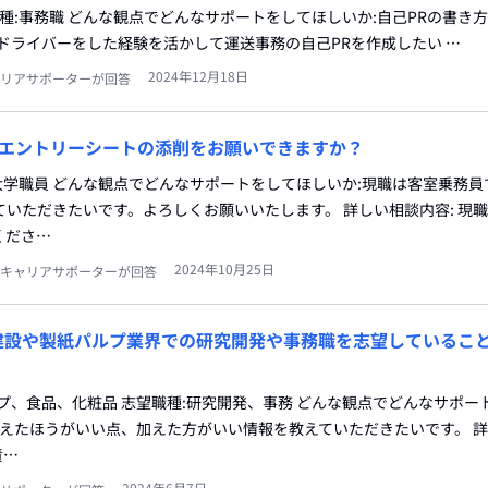
職種:事務職 どんな観点でどんなサポートをしてほしいか:自己PRの書き方
ドライバーをした経験を活かして運送事務の自己PRを作成したい …
2024年12月18日
リアサポーターが回答
エントリーシートの添削をお願いできますか？
:大学職員 どんな観点でどんなサポートをしてほしいか:現職は客室乗務
いただきたいです。よろしくお願いいたします。 詳しい相談内容: 現
くださ…
2024年10月25日
キャリアサポーターが回答
建設や製紙パルプ業界での研究開発や事務職を志望しているこ
プ、食品、化粧品 志望職種:研究開発、事務 どんな観点でどんなサポー
変えたほうがいい点、加えた方がいい情報を教えていただきたいです。 
責…
2024年6月7日