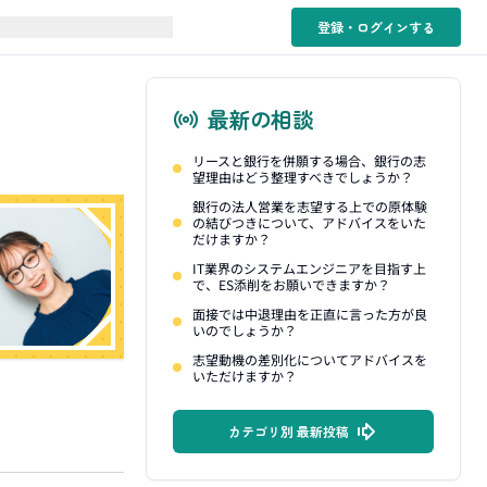
登録・ログイン
する
最新の相談
リースと銀行を併願する場合、銀行の志
望理由はどう整理すべきでしょうか？
銀行の法人営業を志望する上での原体験
の結びつきについて、アドバイスをいた
だけますか？
IT業界のシステムエンジニアを目指す上
で、ES添削をお願いできますか？
面接では中退理由を正直に言った方が良
いのでしょうか？
志望動機の差別化についてアドバイスを
いただけますか？
カテゴリ別 最新投稿