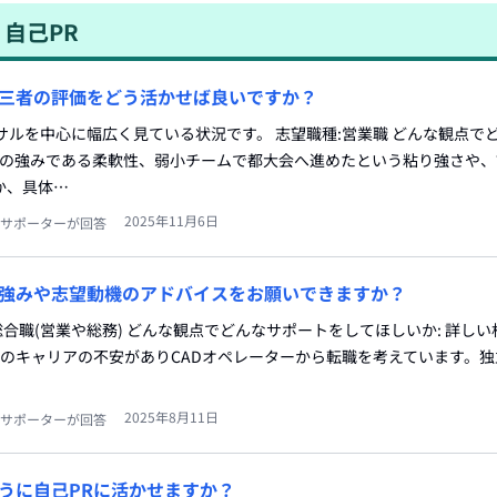
自己PR
三者の評価をどう活かせば良いですか？
ンサルを中心に幅広く見ている状況です。 志望職種:営業職 どんな観点で
自分の強みである柔軟性、弱小チームで都大会へ進めたという粘り強さや
か、具体…
2025年11月6日
サポーターが回答
強みや志望動機のアドバイスをお願いできますか？
総合職(営業や総務) どんな観点でどんなサポートをしてほしいか: 詳しい相
のキャリアの不安がありCADオペレーターから転職を考えています。独
2025年8月11日
サポーターが回答
うに自己PRに活かせますか？