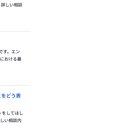
 詳しい相談
員です。エン
職における最
とをどう表
トをしてほし
詳しい相談内