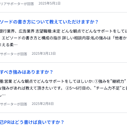
2025年5月1日
リアサポーターが回答
ソードの書き方について教えていただけますか？
銀行業界、広告業界 志望職種:未定 どんな観点でどんなサポートをして
、エピソードの書き方と構成の指示 詳しい相談内容:私の強みは「他者
まえる柔…
2025年3月13日
サポーターが回答
すべき強みはありますか？
職種:営業 どんな観点でどんなサポートをしてほしいか: ①強みを"継続力
強みがあれば教えて頂きたいです。 ②5〜6行目の、"チーム力不足"と
ん…
2025年2月8日
サポーターが回答
己PRはどう書けば良いですか？