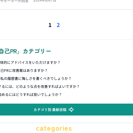
サポーターが回答
1
2
自己PR」カテゴリー
具体的にアドバイスをいただけますか？
己PRに改善案はありますか？
す私の履歴書に悔しさを書くべきでしょうか？
するには、どのような点を改善すればよいですか？
高めるにはどうすれば良いでしょうか？
カテゴリ別 最新投稿
categories