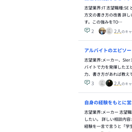
志望業界:IT 志望職種:
方文の書き方の改善 詳し
す。この強みをTO…
2
2
人
のキャ
アルバイトのエピソー
志望業界:メーカー、SIe
バイトで力を発揮したエ
力、書き方があれば教え
3
2
人
のキャ
自身の経験をもとに営
志望業界:メーカー 志望
したい。 詳しい相談内容
経験を一言で言うと「学