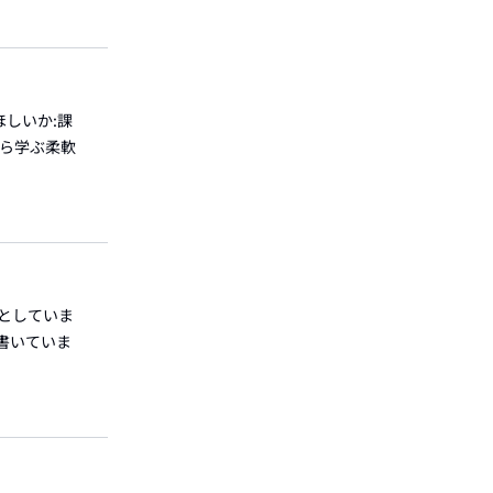
ほしいか:課
から学ぶ柔軟
"としていま
書いていま