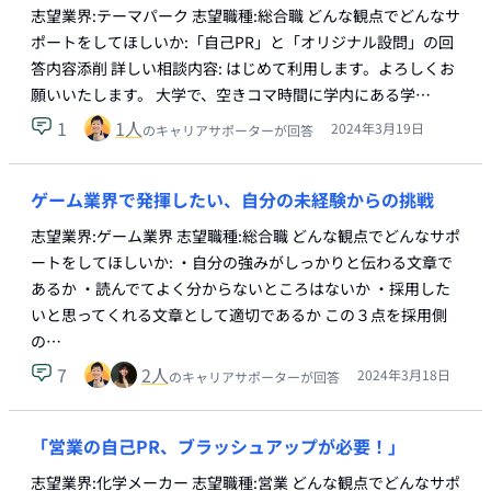
志望業界:テーマパーク 志望職種:総合職 どんな観点でどんなサ
ポートをしてほしいか:「自己PR」と「オリジナル設問」の回
答内容添削 詳しい相談内容: はじめて利用します。よろしくお
願いいたします。 大学で、空きコマ時間に学内にある学…
1
1
人
2024年3月19日
のキャリアサポーターが回答
ゲーム業界で発揮したい、自分の未経験からの挑戦
志望業界:ゲーム業界 志望職種:総合職 どんな観点でどんなサポ
ートをしてほしいか: ・自分の強みがしっかりと伝わる文章で
あるか ・読んでてよく分からないところはないか ・採用した
いと思ってくれる文章として適切であるか この３点を採用側
の…
7
2
人
2024年3月18日
のキャリアサポーターが回答
「営業の自己PR、ブラッシュアップが必要！」
志望業界:化学メーカー 志望職種:営業 どんな観点でどんなサポ