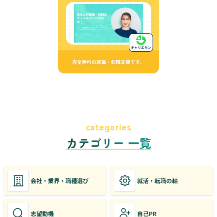
キャリエモン
完全無料の就職・転職支援です。
categories
カテゴリー 一覧
会社・業界・職種選び
就活・転職の軸
志望動機
自己PR