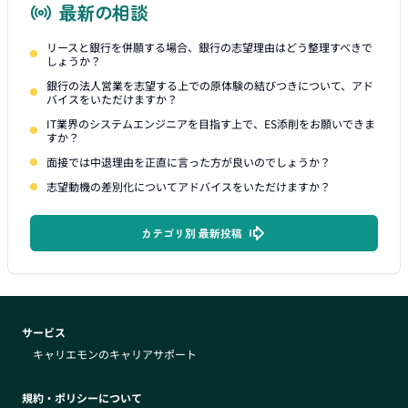
最新の相談
リースと銀行を併願する場合、銀行の志望理由はどう整理すべきで
しょうか？
銀行の法人営業を志望する上での原体験の結びつきについて、アド
バイスをいただけますか？
IT業界のシステムエンジニアを目指す上で、ES添削をお願いできま
すか？
面接では中退理由を正直に言った方が良いのでしょうか？
志望動機の差別化についてアドバイスをいただけますか？
カテゴリ別 最新投稿
サービス
キャリエモンのキャリアサポート
規約・ポリシーについて