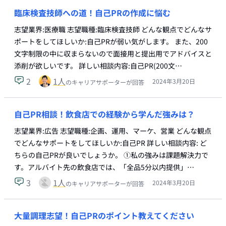
臨床検査技師への道！自己PRの作成に悩む
志望業界:医療職 志望職種:臨床検査技師 どんな観点でどんなサ
ポートをしてほしいか:自己PRが弱い気がします。 また、200
文字制限の中に収まらないので面接用と提出用でアドバイスと
添削が欲しいです。 詳しい相談内容:自己PR(200文…
2
1
人
2024年3月20日
のキャリアサポーターが回答
自己PR相談！飲食店での経験から学んだ強みは？
志望業界:広告 志望職種:企画、運用、マーケ、営業 どんな観点
でどんなサポートをしてほしいか:自己PR 詳しい相談内容: ど
ちらの自己PRが良いでしょうか。 ①私の強みは課題解決力で
す。アルバイト先の飲食店では、「全品5分以内提供」…
3
1
人
2024年3月20日
のキャリアサポーターが回答
大量調理志望！自己PRのポイント教えてください