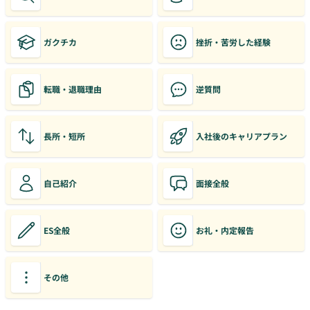
ガクチカ
挫折・苦労した経験
転職・退職理由
逆質問
長所・短所
入社後のキャリアプラン
自己紹介
面接全般
ES全般
お礼・内定報告
その他