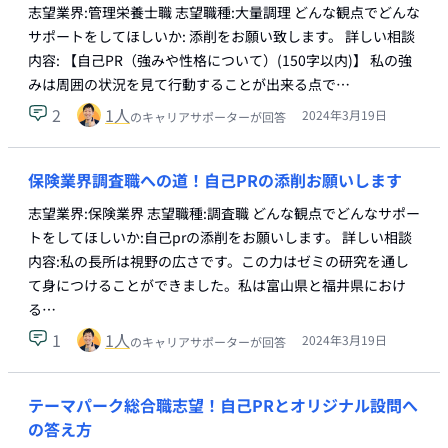
志望業界:管理栄養士職 志望職種:大量調理 どんな観点でどんな
サポートをしてほしいか: 添削をお願い致します。 詳しい相談
内容: 【自己PR（強みや性格について）(150字以内)】 私の強
みは周囲の状況を見て行動することが出来る点で…
2
1
人
2024年3月19日
のキャリアサポーターが回答
保険業界調査職への道！自己PRの添削お願いします
志望業界:保険業界 志望職種:調査職 どんな観点でどんなサポー
トをしてほしいか:自己prの添削をお願いします。 詳しい相談
内容:私の長所は視野の広さです。この力はゼミの研究を通し
て身につけることができました。私は富山県と福井県におけ
る…
1
1
人
2024年3月19日
のキャリアサポーターが回答
テーマパーク総合職志望！自己PRとオリジナル設問へ
の答え方