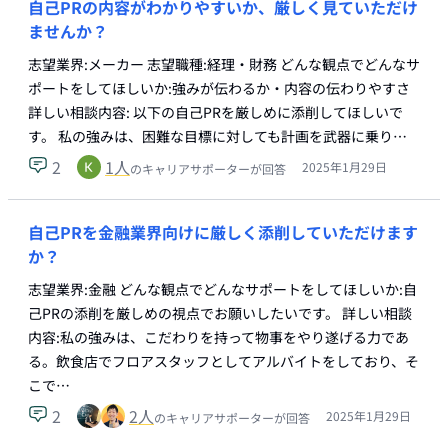
自己PRの内容がわかりやすいか、厳しく見ていただけ
ませんか？
志望業界:メーカー 志望職種:経理・財務 どんな観点でどんなサ
ポートをしてほしいか:強みが伝わるか・内容の伝わりやすさ
詳しい相談内容: 以下の自己PRを厳しめに添削してほしいで
す。 私の強みは、困難な目標に対しても計画を武器に乗り…
2
1
人
2025年1月29日
のキャリアサポーターが回答
自己PRを金融業界向けに厳しく添削していただけます
か？
志望業界:金融 どんな観点でどんなサポートをしてほしいか:自
己PRの添削を厳しめの視点でお願いしたいです。 詳しい相談
内容:私の強みは、こだわりを持って物事をやり遂げる力であ
る。飲食店でフロアスタッフとしてアルバイトをしており、そ
こで…
2
2
人
2025年1月29日
のキャリアサポーターが回答