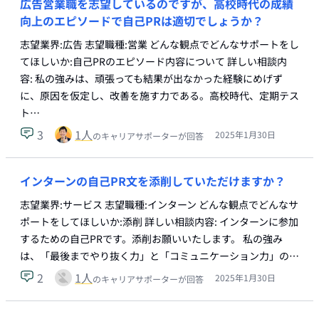
広告営業職を志望しているのですが、高校時代の成績
向上のエピソードで自己PRは適切でしょうか？
志望業界:広告 志望職種:営業 どんな観点でどんなサポートをし
てほしいか:自己PRのエピソード内容について 詳しい相談内
容: 私の強みは、頑張っても結果が出なかった経験にめげず
に、原因を仮定し、改善を施す力である。高校時代、定期テス
ト…
3
1
人
2025年1月30日
のキャリアサポーターが回答
インターンの自己PR文を添削していただけますか？
志望業界:サービス 志望職種:インターン どんな観点でどんなサ
ポートをしてほしいか:添削 詳しい相談内容: インターンに参加
するための自己PRです。添削お願いいたします。 私の強み
は、「最後までやり抜く力」と「コミュニケーション力」の…
2
1
人
2025年1月30日
のキャリアサポーターが回答