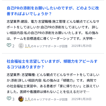
自己PRの添削をお願いしたいのですが、どのように改
善すればよいでしょうか？
志望業界:建設、電力 志望職種:施工管理 どんな観点でどんなサ
ポートをしてほしいか:自己PRの添削をしてほしいです。 詳し
い相談内容:私の自己PRの添削をお願いいたします。 私の強み
は、チームを目標達成に導くリーダーシップです。大学時…
2
1
人
2025年1月29日
のキャリアサポーターが回答
社会福祉士を志望していますが、傾聴力をアピールす
るコツはありますか？
志望業界: 志望職種: どんな観点でどんなサポートをしてほしい
か:添削 詳しい相談内容: 私の強みは「傾聴力」です。 病院で
の社会福祉士実習中、ある患者が「家に帰りたい」と訴えてい
ました。医師や看護師は帰れないことを伝えるだけで…
3
1
人
2025年1月28日
のキャリアサポーターが回答