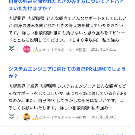
自身の強みを聞かれたときの答え方についてアドバイ
スいただけますか？
志望業界: 志望職種: どんな観点でどんなサポートをしてほしい
か:自身の強みを聞かれたときの答え方を教えていただきたい
です。 詳しい相談内容: 誰にも負けないと思う強みをエピソー
ドとともに説明してください。（１４０字以内） 私の強み…
1
1
人
2025年1月31日
のキャリアサポーターが回答
システムエンジニアに向けての自己PRは適切でしょう
か？
志望業界:IT業界 志望職種:システムエンジニア どんな観点でど
んなサポートをしてほしいか: SEになる為に適している自己PR
なのか。また、自己PRとしておかしな部分はないかです。 よ
ろしくお願いいたします。 詳しい相談内容: 私の強み…
1
1
人
2025年1月30日
のキャリアサポーターが回答