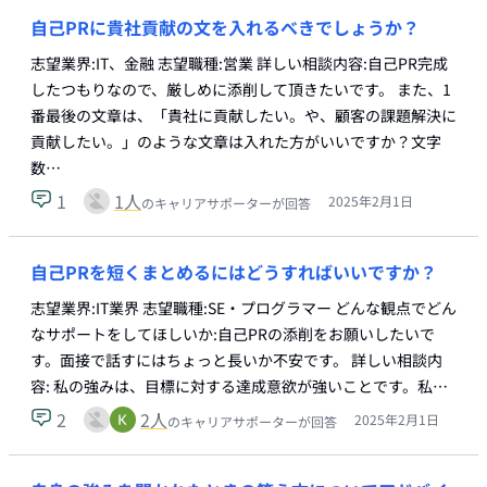
自己PRに貴社貢献の文を入れるべきでしょうか？
志望業界:IT、金融 志望職種:営業 詳しい相談内容:自己PR完成
したつもりなので、厳しめに添削して頂きたいです。 また、1
番最後の文章は、「貴社に貢献したい。や、顧客の課題解決に
貢献したい。」のような文章は入れた方がいいですか？文字
数…
1
1
人
2025年2月1日
のキャリアサポーターが回答
自己PRを短くまとめるにはどうすればいいですか？
志望業界:IT業界 志望職種:SE・プログラマー どんな観点でどん
なサポートをしてほしいか:自己PRの添削をお願いしたいで
す。面接で話すにはちょっと長いか不安です。 詳しい相談内
容: 私の強みは、目標に対する達成意欲が強いことです。私…
2
2
人
2025年2月1日
のキャリアサポーターが回答