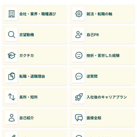
会社・業界・職種選び
就活・転職の軸
志望動機
自己PR
ガクチカ
挫折・苦労した経験
転職・退職理由
逆質問
長所・短所
入社後のキャリアプラン
自己紹介
面接全般