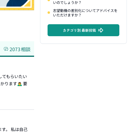
いのでしょうか？
志望動機の差別化についてアドバイスを
いただけますか？
カテゴリ別 最新投稿
2073
相談
してもらいたい
す🙇‍♂️ 要
す。 私は自己