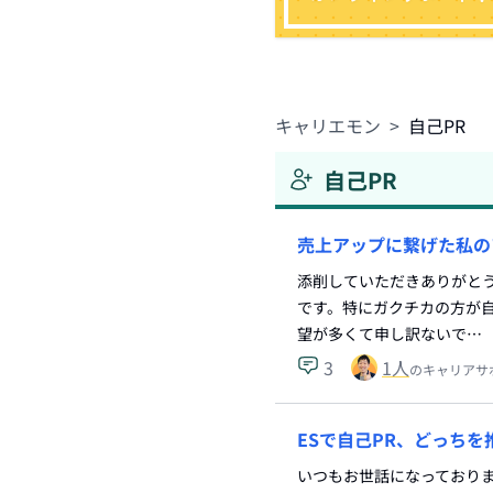
キャリエモン
>
自己PR
自己PR
売上アップに繋げた私の
添削していただきありがと
です。特にガクチカの方が自
望が多くて申し訳ないで…
3
1
人
のキャリアサ
ESで自己PR、どっちを
いつもお世話になっておりま