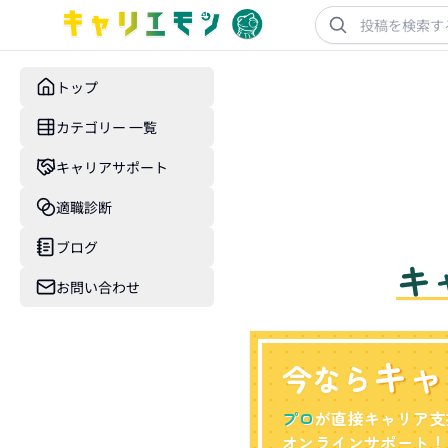
トップ
カテゴリー 一覧
キャリアサポート
適職診断
ブログ
キ
お問い合わせ
キャ
今なら
プロ
が直接キャリア支
オンラインサポート！