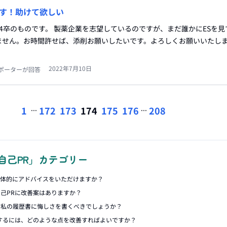
す！助けて欲しい
4卒のものです。 製薬企業を志望しているのですが、まだ誰かにESを見
せん。お時間許せば、添削お願いしたいです。よろしくお願いいたします
2022年7月10日
ポーターが回答
...
...
1
172
173
174
175
176
208
自己PR」カテゴリー
具体的にアドバイスをいただけますか？
己PRに改善案はありますか？
す私の履歴書に悔しさを書くべきでしょうか？
するには、どのような点を改善すればよいですか？