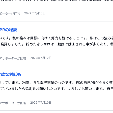
2022年7月13日
ポーターが回答
PRの秘訣
いです。私の強みは目標に向けて努力を続けることです。私はこの強み
の中で発揮しました。 始めたきっかけは、動画で励まされる事が多くあり、
2022年7月12日
アサポーターが回答
柔軟な対話術
拝見しています。24卒、食品業界志望のものです。 ESの自己PRがうまく
ございましたら添削をお願いしたいです。よろしくお願いします。 自己
2022年7月10日
アサポーターが回答