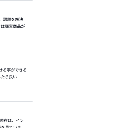
は、課題を解決
では廃棄商品が
せる事ができる
したら良い
 現在は、イン
職を見ていま