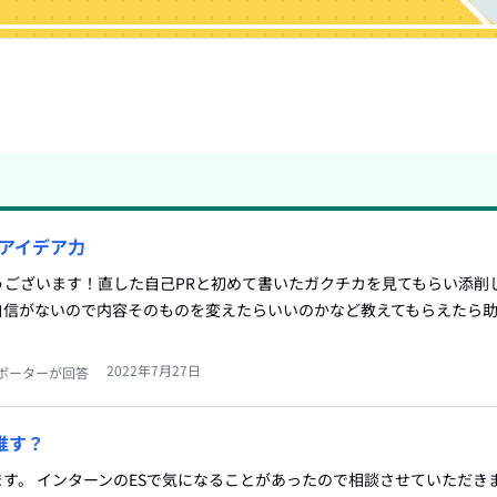
アイデア力
うございます！直した自己PRと初めて書いたガクチカを見てもらい添削
信がないので内容そのものを変えたらいいのかなど教えてもらえたら助かりま
2022年7月27日
ポーターが回答
推す？
す。 インターンのESで気になることがあったので相談させていただきま