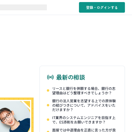
登録・ログイン
する
最新の相談
リースと銀行を併願する場合、銀行の志
望理由はどう整理すべきでしょうか？
銀行の法人営業を志望する上での原体験
の結びつきについて、アドバイスをいた
だけますか？
IT業界のシステムエンジニアを目指す上
で、ES添削をお願いできますか？
面接では中退理由を正直に言った方が良