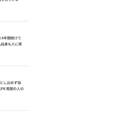
を4年間続けて
私自身も人に笑
落とし込めず悩
PR 周囲の人の