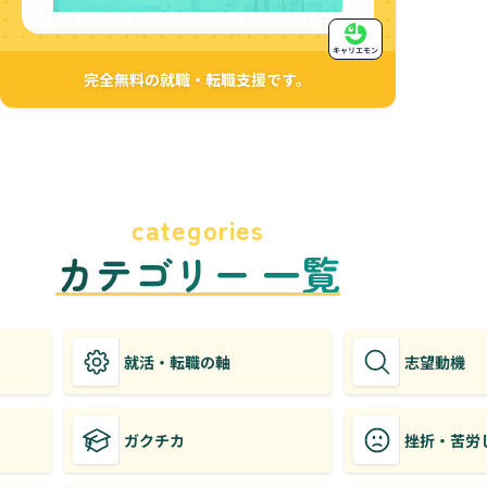
キャリエモン
完全無料の就職・転職支援です。
categories
カテゴリー 一覧
就活・転職の軸
志望動機
ガクチカ
挫折・苦労