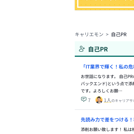
キャリエモン
>
自己PR
自己PR
「IT業界で輝く！私の
お世話になります。 自己PR
バックエンド)という点で
です。よろしくお願…
7
1
人
のキャリアサ
先読み力で差をつける！
添削お願い致します！ 私