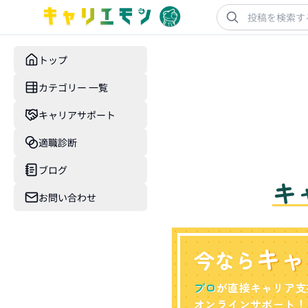
トップ
カテゴリー 一覧
キャリアサポート
適職診断
ブログ
キ
お問い合わせ
キャ
今なら
プロ
が直接キャリア支
オンラインサポート！