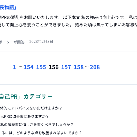
長物語」
PRの添削をお願いいたします。 以下本文 私の強みは向上心です。 私
通して向上心を養うことができました。 始めた頃は焦ってしまいお客様
2023年2月8日
ポーターが回答
...
...
1
154
155
156
157
158
208
自己PR」カテゴリー
具体的にアドバイスをいただけますか？
己PRに改善案はありますか？
す私の履歴書に悔しさを書くべきでしょうか？
するには、どのような点を改善すればよいですか？