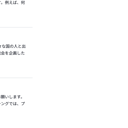
す。例えば、何
々な国の人と出
流会を企画した
お願いします。
シングでは、プ