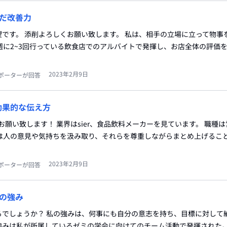
だ改善力
です。 添削よろしくお願い致します。 私は、相手の立場に立って物事
週に2~3回行っている飲食店でのアルバイトで発揮し、お店全体の評価
2023年2月9日
ポーターが回答
効果的な伝え方
お願い致します！ 業界はsier、食品飲料メーカーを見ています。 職種
私は人の意見や気持ちを汲み取り、それらを尊重しながらまとめ上げるこ
2023年2月9日
ポーターが回答
の強み
るでしょうか？ 私の強みは、何事にも自分の意志を持ち、目標に対して
強みは私が所属しているゼミの学会に向けてのチーム活動で発揮された