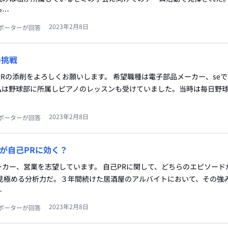
や…
2023年2月8日
ポーターが回答
の挑戦
PRの添削をよろしくお願いします。 希望職種は電子部品メーカー、seで
私は野球部に所属しピアノのレッスンも受けていました。当時は毎日野
2023年2月8日
ポーターが回答
が自己PRに効く？
カー、営業を志望しています。 自己PRに関して、どちらのエピソード
を見極める分析力だ。３年間続けた居酒屋のアルバイトにおいて、その強
…
2023年2月8日
ポーターが回答