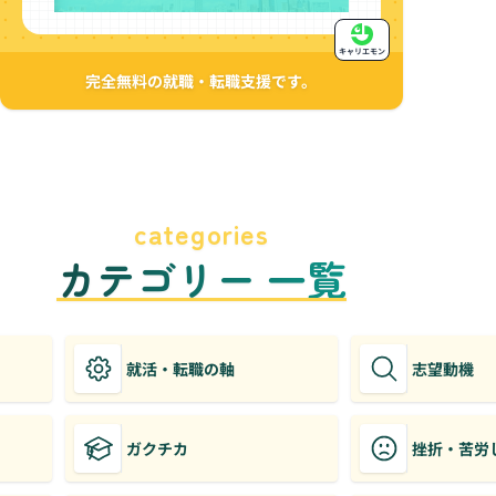
キャリエモン
完全無料の就職・転職支援です。
categories
カテゴリー 一覧
就活・転職の軸
志望動機
ガクチカ
挫折・苦労