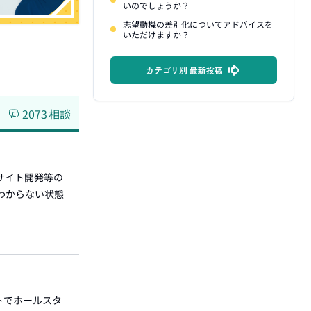
いのでしょうか？
志望動機の差別化についてアドバイスを
いただけますか？
カテゴリ別 最新投稿
2073
相談
Cサイト開発等の
わからない状態
トでホールスタ