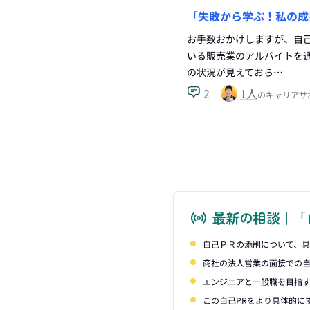
「失敗から学ぶ！私の成
お手数おかけしますが、自己
いる販売業のアルバイトを
の状況が見えておら…
2
1
人
のキャリアサ
最新の相談｜「
自己ＰＲの添削について、
商社の法人営業の面接での自
エンジニアと一般職を目指
この自己PRをより具体的に