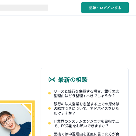
登録・ログイン
する
最新の相談
リースと銀行を併願する場合、銀行の志
望理由はどう整理すべきでしょうか？
銀行の法人営業を志望する上での原体験
の結びつきについて、アドバイスをいた
だけますか？
IT業界のシステムエンジニアを目指す上
で、ES添削をお願いできますか？
面接では中退理由を正直に言った方が良