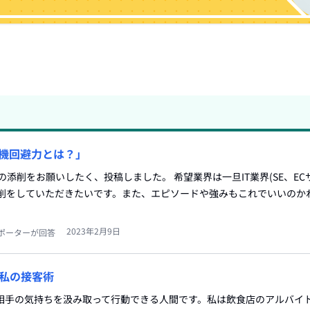
危機回避力とは？」
の添削をお願いしたく、投稿しました。 希望業界は一旦IT業界(SE、E
添削をしていただきたいです。また、エピソードや強みもこれでいいのか
2023年2月9日
ポーターが回答
私の接客術
は相手の気持ちを汲み取って行動できる人間です。私は飲食店のアルバイ