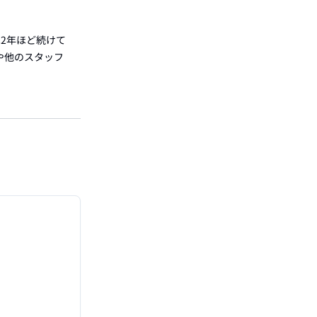
は2年ほど続けて
や他のスタッフ