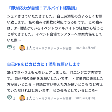
「即対応力が自慢！アルバイト経験談」
シェアさせていただきました。 自己pr添削の方よろしくお願
い致します。 私の強みは柔軟に対応できる所です。 この強み
は、3年間続けているイベントのアルバイトの経験から培うこ
とができました。 イベント会場でシアターへの案内係をして
いた際…
5
1
人
2023年2月20日
のキャリアサポーターが回答
自己PRをピカピカに！添削お願いします
SNSできゃりえもんをシェアしました。 ITエンジニア志望で
す。 自己PRの添削をお願いしたいです。 ・定量的に表現した
方が良いところ ・熟語に言い替えた方が良いところ など教え
ていただければと思います。 私の長所としているところ…
1
1
人
2023年2月19日
のキャリアサポーターが回答