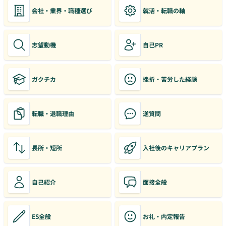
会社・業界・職種選び
就活・転職の軸
志望動機
自己PR
ガクチカ
挫折・苦労した経験
転職・退職理由
逆質問
長所・短所
入社後のキャリアプラン
自己紹介
面接全般
ES全般
お礼・内定報告