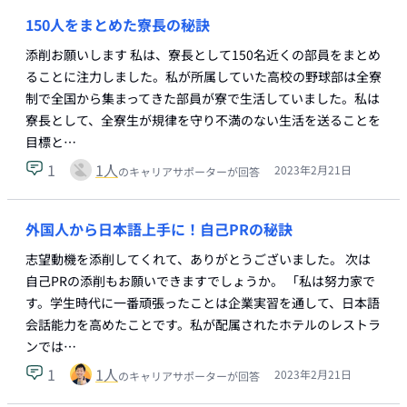
150人をまとめた寮長の秘訣
添削お願いします 私は、寮長として150名近くの部員をまとめ
ることに注力しました。私が所属していた高校の野球部は全寮
制で全国から集まってきた部員が寮で生活していました。私は
寮長として、全寮生が規律を守り不満のない生活を送ることを
目標と…
1
1
人
2023年2月21日
のキャリアサポーターが回答
外国人から日本語上手に！自己PRの秘訣
志望動機を添削してくれて、ありがとうございました。 次は
自己PRの添削もお願いできますでしょうか。 「私は努力家で
す。学生時代に一番頑張ったことは企業実習を通して、日本語
会話能力を高めたことです。私が配属されたホテルのレストラ
ンでは…
1
1
人
2023年2月21日
のキャリアサポーターが回答