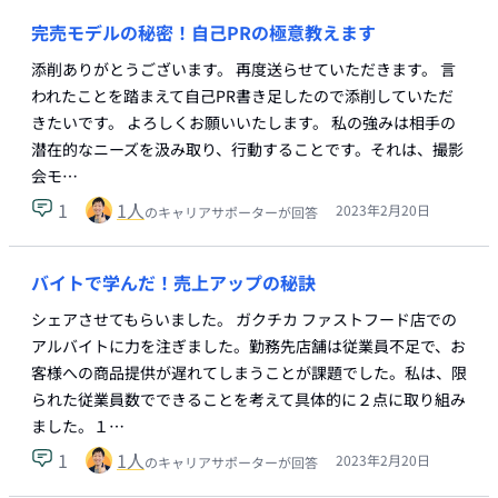
完売モデルの秘密！自己PRの極意教えます
添削ありがとうございます。 再度送らせていただきます。 言
われたことを踏まえて自己PR書き足したので添削していただ
きたいです。 よろしくお願いいたします。 私の強みは相手の
潜在的なニーズを汲み取り、行動することです。それは、撮影
会モ…
1
1
人
2023年2月20日
のキャリアサポーターが回答
バイトで学んだ！売上アップの秘訣
シェアさせてもらいました。 ガクチカ ファストフード店での
アルバイトに力を注ぎました。勤務先店舗は従業員不足で、お
客様への商品提供が遅れてしまうことが課題でした。私は、限
られた従業員数でできることを考えて具体的に２点に取り組み
ました。１…
1
1
人
2023年2月20日
のキャリアサポーターが回答