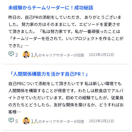
未経験からチームリーダーに！成功秘話
昨日の、自己PRの添削をしていただき、 ありがとうございま
した。 努力家の方はそのままにして、エピソードを変更させ
て頂きました。 「私は努力家です。私が一番頑張ったことは
「チームリーダーを任されて、いいプロジェクトを作ることが
できた」…
2
1
人
2023年2月22日
のキャリアサポーターが回答
「人間関係構築力を活かす自己PR！」
自己PRについて添削をして頂きたいです 私は新しい環境でも
人間関係を構築することが得意です。わたしは飲食店でアルバ
イトさせていただいています。初めての経験でしたが、従業員
の方たちとどうしたら、友好な関係を築けるか、どうすればお
客様…
5
1
人
2023年2月21日
のキャリアサポーターが回答