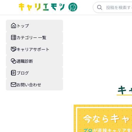
トップ
カテゴリー 一覧
キャリアサポート
適職診断
ブログ
お問い合わせ
キ
キャ
今なら
プロ
が直接キャリア支