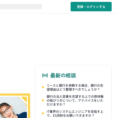
登録・ログイン
する
最新の相談
リースと銀行を併願する場合、銀行の志
望理由はどう整理すべきでしょうか？
銀行の法人営業を志望する上での原体験
の結びつきについて、アドバイスをいた
だけますか？
IT業界のシステムエンジニアを目指す上
で、ES添削をお願いできますか？