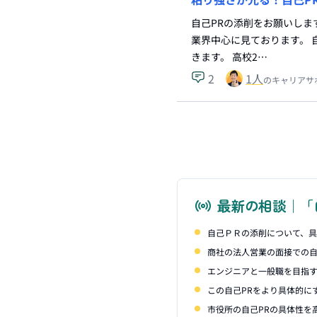
自己PRの添削をお願いしま
業界中心に見ております。 
きます。 高校2…
2
1
人
のキャリアサ
最新の相談｜「
自己ＰＲの添削について、
商社の法人営業の面接での自
エンジニアと一般職を目指
この自己PRをより具体的に
市役所の自己PRの具体性を