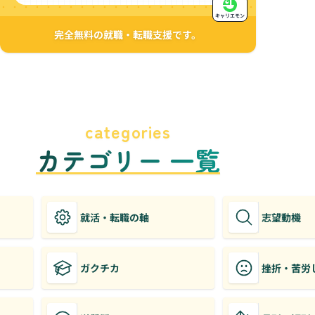
キャリエモン
完全無料の就職・転職支援です。
categories
カテゴリー 一覧
就活・転職の軸
志望動機
ガクチカ
挫折・苦労