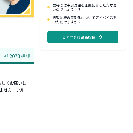
面接では中退理由を正直に言った方が良
いのでしょうか？
志望動機の差別化についてアドバイスを
いただけますか？
カテゴリ別 最新投稿
2073
相談
ろしくお願いし
みません。アル