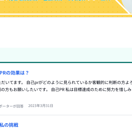
PRの効果は？
だいてます。 自己prがどのように見られているか客観的に判断の方よ
の方もお願いしたいです。 自己PR 私は目標達成のために努力を惜し
2023年3月31日
ポーターが回答
私の挑戦