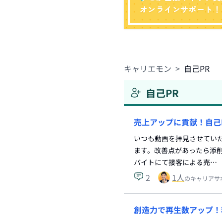
オンラインサポート！
キャリエモン
>
自己PR
自己PR
売上アップに貢献！自己
いつも動画を拝見させていた
ます。改善点があったら添削
バイトにて接客による売…
2
1
人
のキャリアサ
創造力で再生数アップ！