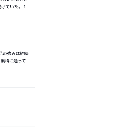
掲げていた。１
私の強みは継続
商業科に通って