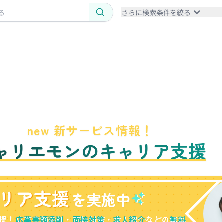
さらに検索条件を絞る
new 新サービス情報！
ャリエモンのキャリア支援
リア支援
を実施中
援！
応募書類添削
・
面接対策
・
求人紹介
などの
無料