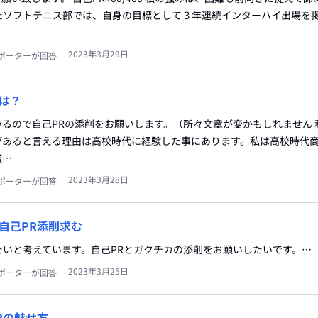
たソフトテニス部では、自身の目標として３年連続インターハイ出場を
2023年3月29日
ポーターが回答
は？
るので自己PRの添削をお願いします。（所々文章が変かもしれません 
があると言える理由は高校時代に経験した事にあります。私は高校時代
強…
2023年3月28日
ポーターが回答
自己PR添削求む
たいと考えています。自己PRとガクチカの添削をお願いしたいです。…
2023年3月25日
ポーターが回答
Rの魅せ方