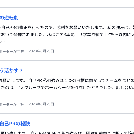
の逆転劇
自己PRの修正を行ったので、添削をお願いいたします。 私の強みは、
において発揮されました。私はこの3年間、「学業成績で上位5%以内に
し…
2023年3月29日
ポーターが回答
う活かす？
お願いします。 自己PR 私の強みは１つの目標に向かってチームをまと
れたのは、7人グループでホームページを作成したときでした。話し合い
2023年3月29日
ポーターが回答
自己PRの秘訣
をお願い致します。 自己PR400/400 私の強みは、困難も前向きに捉えて