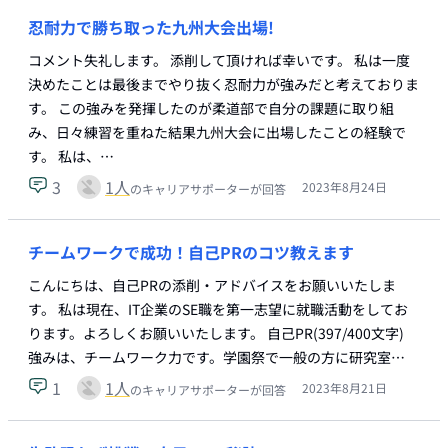
忍耐力で勝ち取った九州大会出場!
コメント失礼します。 添削して頂ければ幸いです。 私は一度
決めたことは最後までやり抜く忍耐力が強みだと考えておりま
す。 この強みを発揮したのが柔道部で自分の課題に取り組
み、日々練習を重ねた結果九州大会に出場したことの経験で
す。 私は、…
3
1
人
2023年8月24日
のキャリアサポーターが回答
チームワークで成功！自己PRのコツ教えます
こんにちは、自己PRの添削・アドバイスをお願いいたしま
す。 私は現在、IT企業のSE職を第一志望に就職活動をしてお
ります。よろしくお願いいたします。 自己PR(397/400文字)
強みは、チームワーク力です。学園祭で一般の方に研究室…
1
1
人
2023年8月21日
のキャリアサポーターが回答