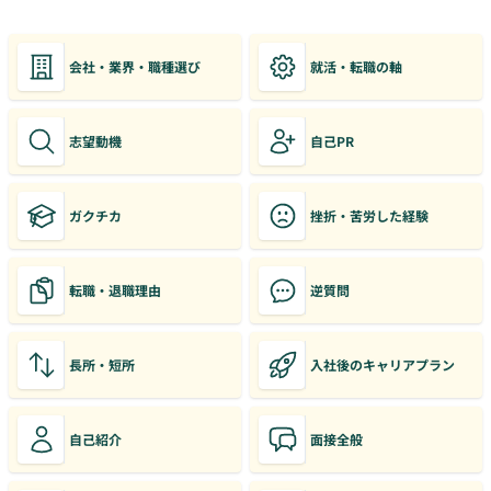
会社・業界・職種選び
就活・転職の軸
志望動機
自己PR
ガクチカ
挫折・苦労した経験
転職・退職理由
逆質問
長所・短所
入社後のキャリアプラン
自己紹介
面接全般