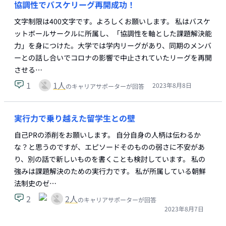
協調性でバスケリーグ再開成功！
文字制限は400文字です。よろしくお願いします。 私はバスケ
ットボールサークルに所属し、「協調性を軸とした課題解決能
力」を身につけた。大学では学内リーグがあり、同期のメンバ
ーとの話し合いでコロナの影響で中止されていたリーグを再開
させる…
1
1
人
2023年8月8日
のキャリアサポーターが回答
実行力で乗り越えた留学生との壁
自己PRの添削をお願いします。 自分自身の人柄は伝わるか
な？と思うのですが、エピソードそのものの弱さに不安があ
り、別の話で新しいものを書くことも検討しています。 私の
強みは課題解決のための実行力です。 私が所属している朝鮮
法制史のゼ…
2
2
人
のキャリアサポーターが回答
2023年8月7日