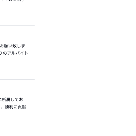
をお願い致しま
りのアルバイト
に所属してお
り、勝利に貢献