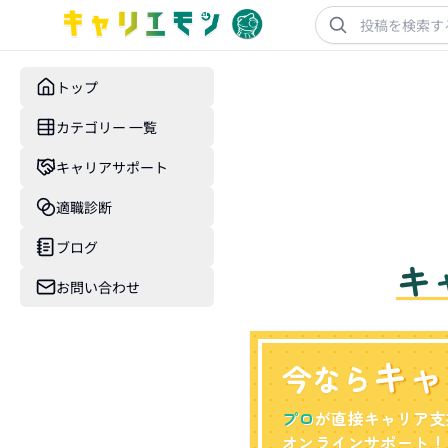
トップ
カテゴリー 一覧
キャリアサポート
適職診断
ブログ
キ
お問い合わせ
キャ
今なら
プロ
が直接キャリア支
オンラインサポート！