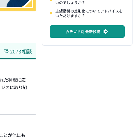
いのでしょうか？
志望動機の差別化についてアドバイスを
いただけますか？
カテゴリ別 最新投稿
2073
相談
かれた状況に応
ラジオに取り組
ことが他にも