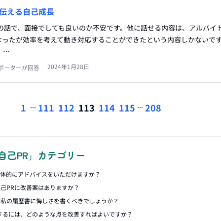
伝える自己成長
ムの話で、面接でしても良いのか不安です。他に話せる内容は、アルバイ
なったが効率を考えて動き対応することができたという内容しかないで
 …
2024年1月28日
ポーターが回答
...
...
1
111
112
113
114
115
208
自己PR」カテゴリー
具体的にアドバイスをいただけますか？
己PRに改善案はありますか？
す私の履歴書に悔しさを書くべきでしょうか？
するには、どのような点を改善すればよいですか？