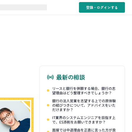
登録・ログイン
する
最新の相談
リースと銀行を併願する場合、銀行の志
望理由はどう整理すべきでしょうか？
銀行の法人営業を志望する上での原体験
の結びつきについて、アドバイスをいた
だけますか？
IT業界のシステムエンジニアを目指す上
で、ES添削をお願いできますか？
面接では中退理由を正直に言った方が良