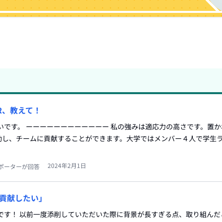
R、教えて！
いです。 ーーーーーーーーーーーー 私の強みは適応力の高さです。置
動し、チームに貢献することができます。大学ではメンバー４人で学生
2024年2月1日
ポーターが回答
貢献したい」
です！ 以前一度添削していただいた際に背景が長すぎる点、取り組んだ