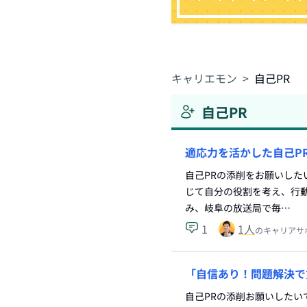
キャリエモン
>
自己PR
自己PR
適応力を活かした自己P
自己PRの添削をお願いした
じて自分の役割を考え、行
み、岐阜の放送局で毎…
1
1
人
のキャリアサ
「自信あり！問題解決で
自己PRの添削お願いしたい