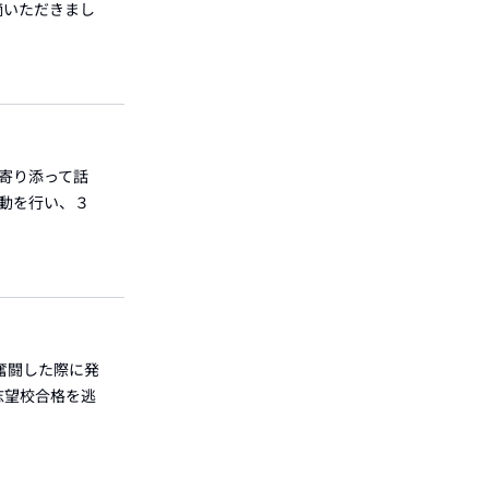
摘いただきまし
に寄り添って話
活動を行い、３
奮闘した際に発
志望校合格を逃