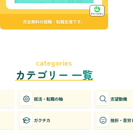
キャリエモン
完全無料の就職・転職支援です。
categories
カテゴリー 一覧
就活・転職の軸
志望動機
ガクチカ
挫折・苦労