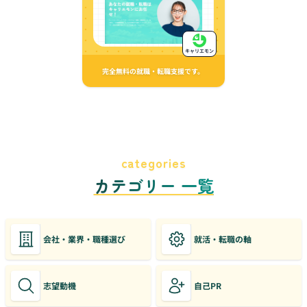
キャリエモン
完全無料の就職・転職支援です。
categories
カテゴリー 一覧
会社・業界・職種選び
就活・転職の軸
志望動機
自己PR