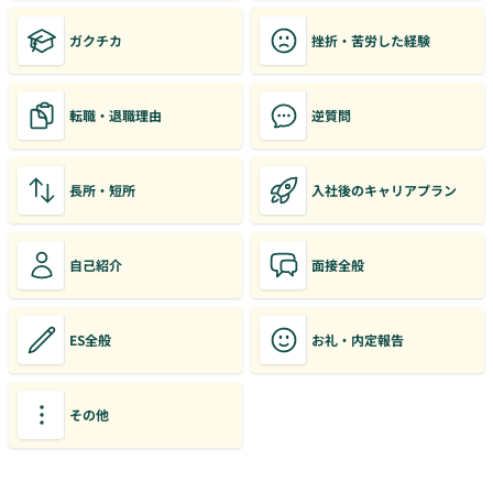
ガクチカ
挫折・苦労した経験
転職・退職理由
逆質問
長所・短所
入社後のキャリアプラン
自己紹介
面接全般
ES全般
お礼・内定報告
その他