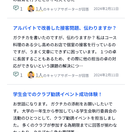
1
1
人
2024年2月11日
のキャリアサポーターが回答
アルバイトで改善した接客問題、伝わりますか？
ガクチカを書いたのですが、伝わりますか？ 私はコース
料理のある少し高めのお店で個室の接客を行っているの
ですが、うまく文章にできずに困っています。 １つの卓
に長居することもあるため、その際に他の担当の卓の対
応ができないという課題の解決につ…
1
1
人
2024年2月11日
のキャリアサポーターが回答
学生会でのクラブ勧誘イベント成功体験！
お世話になります。 ガクチカの添削をお願いしたいで
す。 大学の一年生から参加している学生会執行委員会の
活動のひとつとして、クラブ勧誘イベントを担当しまし
た。 多くのクラブが参加する為期限までに回答が揃わな