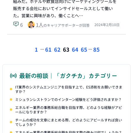
組みだ。ホテルや飲食店向けにマーケティングツールを
販売する会社においてインサイドセールスとして働い
た。営業に興味があり、働くことへ…
6
1
人
2024年2月10日
のキャリアサポーターが回答
...
...
1
61
62
63
64
65
85
最新の相談｜「ガクチカ」カテゴリー
IT業界のシステムエンジニアを目指す上で、ES添削をお願いできま
すか？
ミシュランレストランでのインターン経験をどう評価されますか？
エネルギー業界の事務系総合職を目指す際、どのような経験がアピ
ールになりますか？
チームの成功を文章にまとめる際、どのようにアピールすれば良い
でしょうか？
エネルギー業界の事務系総合職を目指す際の強みは何でしょうか？