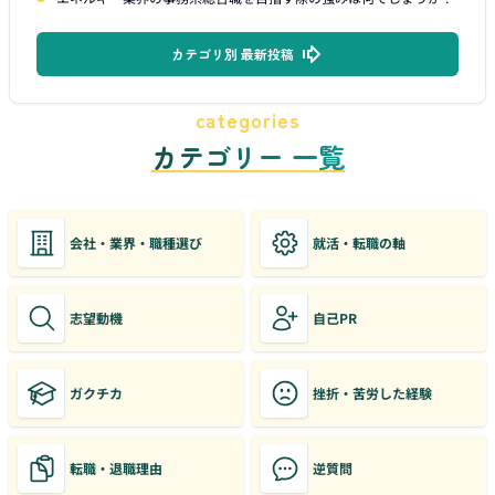
カテゴリ別 最新投稿
categories
カテゴリー 一覧
会社・業界・職種選び
就活・転職の軸
志望動機
自己PR
ガクチカ
挫折・苦労した経験
転職・退職理由
逆質問