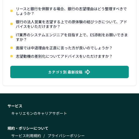
リースと銀行を併願する場合、銀行の志望理由はどう整理すべきで
しょうか？
銀行の法人営業を志望する上での原体験の結びつきについて、アド
バイスをいただけますか？
IT業界のシステムエンジニアを目指す上で、ES添削をお願いできま
すか？
面接では中退理由を正直に言った方が良いのでしょうか？
志望動機の差別化についてアドバイスをいただけますか？
カテゴリ別 最新投稿
サービス
キャリエモンのキャリアサポート
規約・ポリシーについて
サービス利用規約
/
プライバシーポリシー