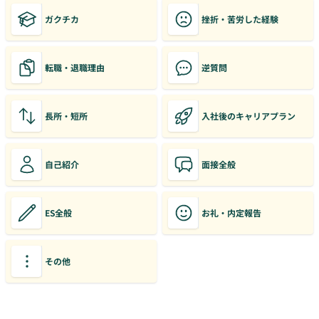
ガクチカ
挫折・苦労した経験
転職・退職理由
逆質問
長所・短所
入社後のキャリアプラン
自己紹介
面接全般
ES全般
お礼・内定報告
その他