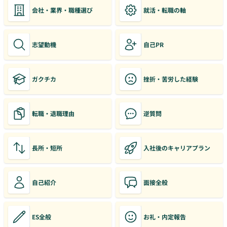
会社・業界・職種選び
就活・転職の軸
志望動機
自己PR
ガクチカ
挫折・苦労した経験
転職・退職理由
逆質問
長所・短所
入社後のキャリアプラン
自己紹介
面接全般
ES全般
お礼・内定報告