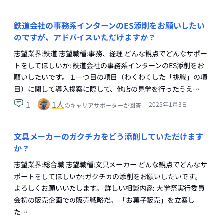
鉄道会社の事務系インターンのES添削をお願いしたい
のですが、アドバイスいただけますか？
志望業界:鉄道 志望職種:事務、経理 どんな観点でどんなサポー
トをしてほしいか: 鉄道会社の事務系インターンのES添削をお
願いしたいです。 1.一つ目の項目（わくわくした「挑戦」の項
目）に関して導入提案に際して、他店の見学を行ったうえ…
1
1
人
2025年1月3日
のキャリアサポーターが回答
文具メーカーのガクチカをどう添削していただけます
か？
志望業界:総合職 志望職種:文具メーカー どんな観点でどんなサ
ポートをしてほしいか:ガクチカの添削をお願いしたいです。
よろしくお願いいたします。 詳しい相談内容: 大学祭実行委員
会初の販売企画での販売戦略だ。 「お菓子販売」を立案し
た…