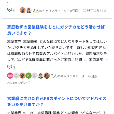
…
6
2
人
2024年12月25日
のキャリアサポーターが回答
家庭教師の営業経験をもとにガクチカをどう活かせば
良いですか？
志望業界: 志望職種: どんな観点でどんなサポートをしてほしい
か: ガクチカを添削していただきたいです。 詳しい相談内容 私
は家庭教師会社で営業のアルバイトに尽力した。資料請求やテ
レアポなどで体験授業に繋がったご家庭に訪問し、家庭教師…
7
7
人
のキャリアサポーターが回答
2024年12月25日
営業職に向けた自己PRのポイントについてアドバイス
をいただけますか？
志望業界:メーカー 志望職種:営業 どんな観点でどんなサポート