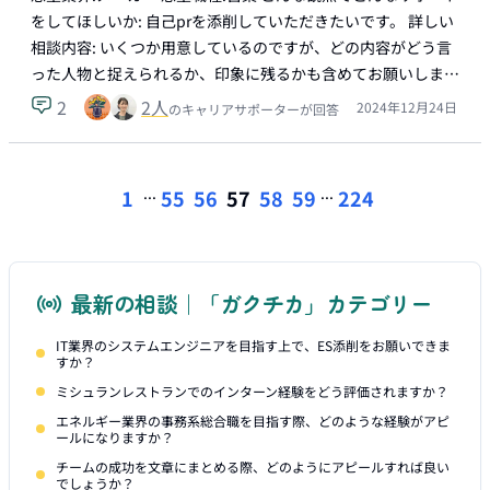
をしてほしいか: 自己prを添削していただきたいです。 詳しい
相談内容: いくつか用意しているのですが、どの内容がどう言
った人物と捉えられるか、印象に残るかも含めてお願いしま…
2
2
人
2024年12月24日
のキャリアサポーターが回答
...
...
1
55
56
57
58
59
224
最新の相談｜「ガクチカ」カテゴリー
IT業界のシステムエンジニアを目指す上で、ES添削をお願いできま
すか？
ミシュランレストランでのインターン経験をどう評価されますか？
エネルギー業界の事務系総合職を目指す際、どのような経験がアピ
ールになりますか？
チームの成功を文章にまとめる際、どのようにアピールすれば良い
でしょうか？