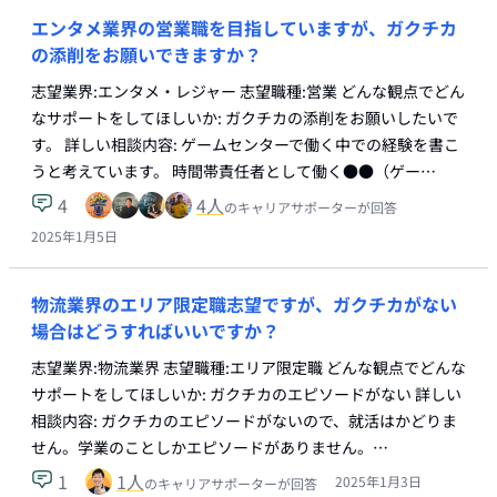
エンタメ業界の営業職を目指していますが、ガクチカ
の添削をお願いできますか？
志望業界:エンタメ・レジャー 志望職種:営業 どんな観点でどん
なサポートをしてほしいか: ガクチカの添削をお願いしたいで
す。 詳しい相談内容: ゲームセンターで働く中での経験を書こ
うと考えています。 時間帯責任者として働く●●（ゲー…
4
4
人
のキャリアサポーターが回答
2025年1月5日
物流業界のエリア限定職志望ですが、ガクチカがない
場合はどうすればいいですか？
志望業界:物流業界 志望職種:エリア限定職 どんな観点でどんな
サポートをしてほしいか: ガクチカのエピソードがない 詳しい
相談内容: ガクチカのエピソードがないので、就活はかどりま
せん。学業のことしかエピソードがありません。…
1
1
人
2025年1月3日
のキャリアサポーターが回答