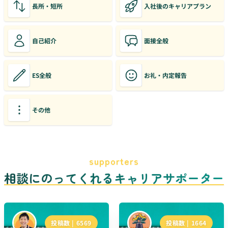
長所・短所
入社後のキャリアプラン
自己紹介
面接全般
ES全般
お礼・内定報告
その他
supporters
相談にのってくれるキャリアサポーター
投稿数 |
6569
投稿数 |
1664