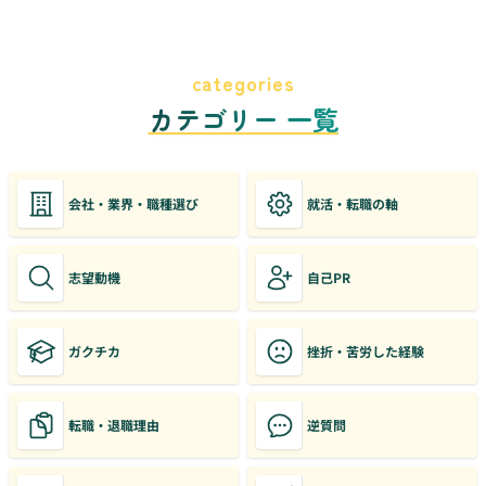
categories
カテゴリー 一覧
会社・業界・職種選び
就活・転職の軸
志望動機
自己PR
ガクチカ
挫折・苦労した経験
転職・退職理由
逆質問