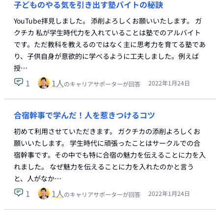
子どものやる気を引き出す塾バイトの秘訣
YouTube拝見しました。 添削よろしくお願いいたします。 ガ
クチカ 私が学生時代力を入れていることは塾でのアルバイト
です。ただ教科を教えるのではなく主に思考力を育てる塾であ
り、子供自身が意欲的に学べるように工夫しました。例えば
授…
1
1
人
2022年1月24日
のキャリアサポーターが回答
合宿幹事で学んだ！人を惹きつけるコツ
初めて利用させていただきます。 ガクチカの添削よろしくお
願いいたします。 学生時代に頑張ったことはサークルでの合
宿幹事です。その中でも特に合宿の魅力を伝えることに力を入
れました。 なぜ魅力を伝えることに力を入れたのかと言う
と、人がなか…
1
1
人
2022年1月24日
のキャリアサポーターが回答