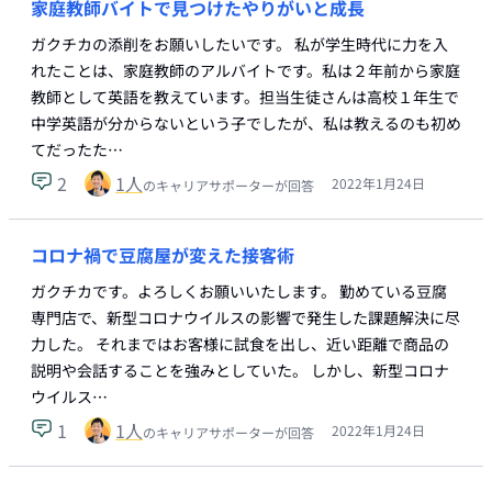
家庭教師バイトで見つけたやりがいと成長
ガクチカの添削をお願いしたいです。 私が学生時代に力を入
れたことは、家庭教師のアルバイトです。私は２年前から家庭
教師として英語を教えています。担当生徒さんは高校１年生で
中学英語が分からないという子でしたが、私は教えるのも初め
てだったた…
2
1
人
2022年1月24日
のキャリアサポーターが回答
コロナ禍で豆腐屋が変えた接客術
ガクチカです。よろしくお願いいたします。 勤めている豆腐
専門店で、新型コロナウイルスの影響で発生した課題解決に尽
力した。 それまではお客様に試食を出し、近い距離で商品の
説明や会話することを強みとしていた。 しかし、新型コロナ
ウイルス…
1
1
人
2022年1月24日
のキャリアサポーターが回答