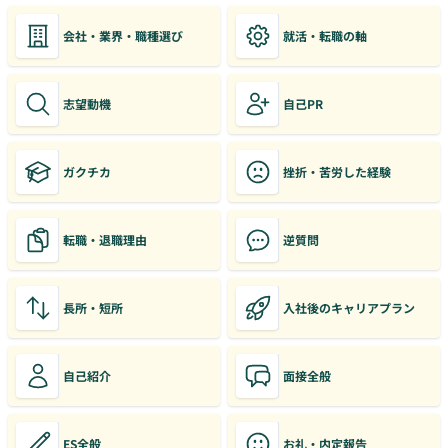
会社・業界・職種選び
就活・転職の軸
志望動機
自己PR
ガクチカ
挫折・苦労した経験
転職・退職理由
逆質問
長所・短所
入社後のキャリアプラン
自己紹介
面接全般
ES全般
お礼・内定報告