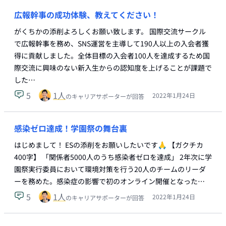
広報幹事の成功体験、教えてください！
がくちかの添削よろしくお願い致します。 国際交流サークル
で広報幹事を務め、SNS運営を主導して190人以上の入会者獲
得に貢献しました。全体目標の入会者100人を達成するため国
際交流に興味のない新入生からの認知度を上げることが課題で
した…
5
1
人
2022年1月24日
のキャリアサポーターが回答
感染ゼロ達成！学園祭の舞台裏
はじめまして！ ESの添削をお願いしたいです🙏 【ガクチカ
400字】 「関係者5000人のうち感染者ゼロを達成」 2年次に学
園祭実行委員において環境対策を行う20人のチームのリーダ
ーを務めた。感染症の影響で初のオンライン開催となった…
5
1
人
2022年1月24日
のキャリアサポーターが回答