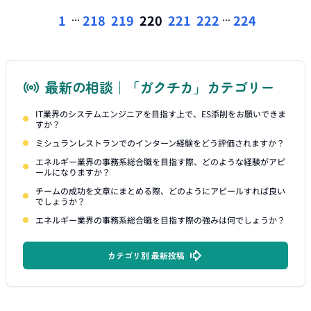
...
...
1
218
219
220
221
222
224
最新の相談｜「ガクチカ」カテゴリー
IT業界のシステムエンジニアを目指す上で、ES添削をお願いできま
すか？
ミシュランレストランでのインターン経験をどう評価されますか？
エネルギー業界の事務系総合職を目指す際、どのような経験がアピ
ールになりますか？
チームの成功を文章にまとめる際、どのようにアピールすれば良い
でしょうか？
エネルギー業界の事務系総合職を目指す際の強みは何でしょうか？
カテゴリ別 最新投稿