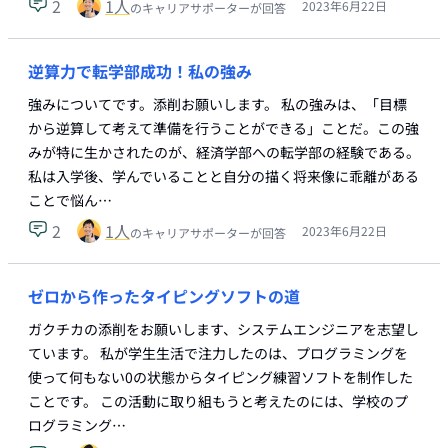
2
1
人
2023年6月22日
のキャリアサポーターが回答
逆算力で転学部成功！私の強み
強みについてです。添削お願いします。 私の強みは、「目標
から逆算して考えて準備を行うことができる」ことだ。この強
みが特に生かされたのが、経済学部への転学部の経験である。
私は入学後、学んでいることと自分の描く将来像に乖離がある
ことで悩ん…
2
1
人
2023年6月22日
のキャリアサポーターが回答
ゼロから作ったタイピングソフトの道
ガクチカの添削をお願いします、システムエンジニアを志望し
ています。 私が学生生活で注力したのは、プログラミングを
使って何もない0の状態からタイピング練習ソフトを制作した
ことです。 この活動に取り組もうと考えたのには、学校のプ
ログラミング…