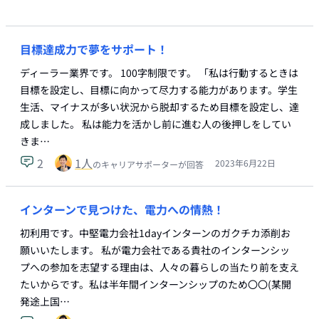
目標達成力で夢をサポート！
ディーラー業界です。 100字制限です。 「私は行動するときは
目標を設定し、目標に向かって尽力する能力があります。学生
生活、マイナスが多い状況から脱却するため目標を設定し、達
成しました。 私は能力を活かし前に進む人の後押しをしてい
きま…
2
1
人
2023年6月22日
のキャリアサポーターが回答
インターンで見つけた、電力への情熱！
初利用です。中堅電力会社1dayインターンのガクチカ添削お
願いいたします。 私が電力会社である貴社のインターンシッ
プへの参加を志望する理由は、人々の暮らしの当たり前を支え
たいからです。私は半年間インターンシップのため〇〇(某開
発途上国…