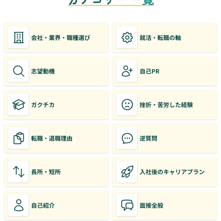
会社・業界・職種選び
就活・転職の軸
志望動機
自己PR
ガクチカ
挫折・苦労した経験
転職・退職理由
逆質問
長所・短所
入社後のキャリアプラン
自己紹介
面接全般