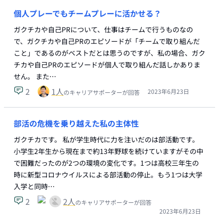
個人プレーでもチームプレーに活かせる？
ガクチカや自己PRについて、仕事はチームで行うものなの
で、ガクチカや自己PRのエピソードが「チームで取り組んだ
こと」であるのがベストだとは思うのですが、私の場合、ガク
チカや自己PRのエピソードが個人で取り組んだ話しかありま
せん。 また…
2
1
人
2023年6月23日
のキャリアサポーターが回答
部活の危機を乗り越えた私の主体性
ガクチカです。 私が学生時代に力を注いだのは部活動です。
小学生2年生から現在まで約13年野球を続けていますがその中
で困難だったのが2つの環境の変化です。1つは高校三年生の
時に新型コロナウイルスによる部活動の停止。もう1つは大学
入学と同時…
2
2
人
のキャリアサポーターが回答
2023年6月23日