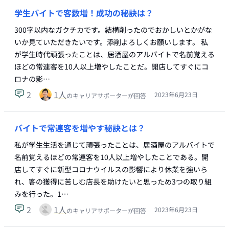
学生バイトで客数増！成功の秘訣は？
300字以内なガクチカです。結構削ったのでおかしいとかがな
いか見ていただきたいです。添削よろしくお願いします。 私
が学生時代頑張ったことは、居酒屋のアルバイトで名前覚える
ほどの常連客を10人以上増やしたことだ。開店してすぐにコ
ロナの影…
2
1
人
2023年6月23日
のキャリアサポーターが回答
バイトで常連客を増やす秘訣とは？
私が学生生活を通じて頑張ったことは、居酒屋のアルバイトで
名前覚えるほどの常連客を10人以上増やしたことである。開
店してすぐに新型コロナウイルスの影響により休業を強いら
れ、客の獲得に苦しむ店長を助けたいと思っため3つの取り組
みを行った。1…
2
1
人
2023年6月23日
のキャリアサポーターが回答