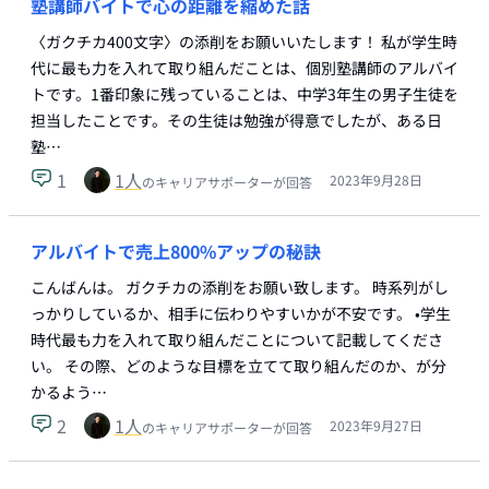
塾講師バイトで心の距離を縮めた話
〈ガクチカ400文字〉の添削をお願いいたします！ 私が学生時
代に最も力を入れて取り組んだことは、個別塾講師のアルバイ
トです。1番印象に残っていることは、中学3年生の男子生徒を
担当したことです。その生徒は勉強が得意でしたが、ある日
塾…
1
1
人
2023年9月28日
のキャリアサポーターが回答
アルバイトで売上800%アップの秘訣
こんばんは。 ガクチカの添削をお願い致します。 時系列がし
っかりしているか、相手に伝わりやすいかが不安です。 •学生
時代最も力を入れて取り組んだことについて記載してくださ
い。 その際、どのような目標を立てて取り組んだのか、が分
かるよう…
2
1
人
2023年9月27日
のキャリアサポーターが回答