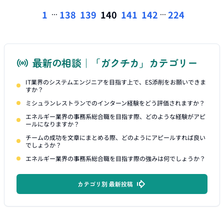
...
...
1
138
139
140
141
142
224
最新の相談｜「ガクチカ」カテゴリー
IT業界のシステムエンジニアを目指す上で、ES添削をお願いできま
すか？
ミシュランレストランでのインターン経験をどう評価されますか？
エネルギー業界の事務系総合職を目指す際、どのような経験がアピ
ールになりますか？
チームの成功を文章にまとめる際、どのようにアピールすれば良い
でしょうか？
エネルギー業界の事務系総合職を目指す際の強みは何でしょうか？
カテゴリ別 最新投稿