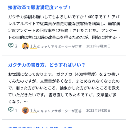
接客改革で顧客満足度アップ！
ガクチカ添削お願いしてもよろしいですか！400字です！ アパ
レルアルバイトで従業員が自走可能な接客術を構築し、顧客満
足度アンケートの回収率を12％向上させたことだ。 アンケー
トの目的は主に店舗の改善点を得るためだが、回収に対する…
3
1
人
2023年9月30日
のキャリアサポーターが回答
ガクチカの書き方、どうすればいい？
お世話になっております。 ガクチカ（400字程度）を２つ書い
てみたのですが、文章量が多くなり、まとめきれなくなったの
で、削った方がいいところ、抽象かした方がいいところを教え
ていただきたいです。 書き直してみたのですが、文章量が多
くなり、…
1
1
人
2023年9月30日
のキャリアサポーターが回答