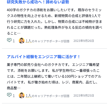
研究失敗から成功へ！諦めない姿勢
400字のガクチカの添削をお願いしたいです。 既存のセラミッ
クスの物性を向上させるため、新規物質の合成と評価を1人で
行う研究に力を入れた。しかし、物質の合成には不純物が含ま
れることが課題だった。熱処理条件が与える反応の傾向を調べ
ること…
1
1
人
2023年9月26日
のキャリアサポーターが回答
アルバイト経験をエンジニア職に活かす！
菓子専門の卸売り会社へのガクチカです。 エンジニア職希望
です。 添削をお願いします。 私が学生時代に一番頑張ったこ
とは、二年間以上継続して働いている100円ショップでのアル
バイトです。 私が働き始めた頃は、レジ、商案内、品だし、
商品整…
1
1
人
2023年9月25日
のキャリアサポーターが回答