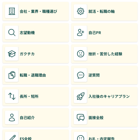
会社・業界・職種選び
就活・転職の軸
志望動機
自己PR
ガクチカ
挫折・苦労した経験
転職・退職理由
逆質問
長所・短所
入社後のキャリアプラン
自己紹介
面接全般
ES全般
お礼・内定報告