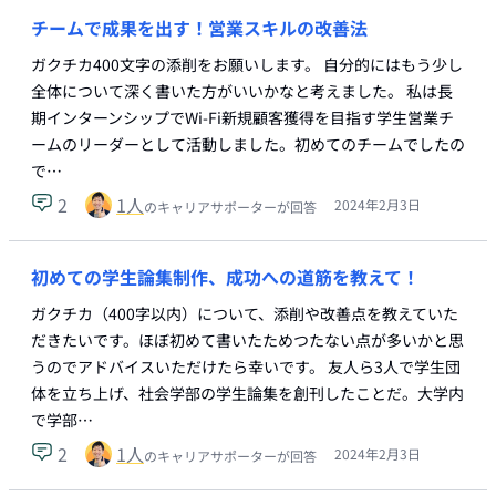
チームで成果を出す！営業スキルの改善法
ガクチカ400文字の添削をお願いします。 自分的にはもう少し
全体について深く書いた方がいいかなと考えました。 私は長
期インターンシップでWi-Fi新規顧客獲得を目指す学生営業チ
ームのリーダーとして活動しました。初めてのチームでしたの
で…
2
1
人
2024年2月3日
のキャリアサポーターが回答
初めての学生論集制作、成功への道筋を教えて！
ガクチカ（400字以内）について、添削や改善点を教えていた
だきたいです。ほぼ初めて書いたためつたない点が多いかと思
うのでアドバイスいただけたら幸いです。 友人ら3人で学生団
体を立ち上げ、社会学部の学生論集を創刊したことだ。大学内
で学部…
2
1
人
2024年2月3日
のキャリアサポーターが回答