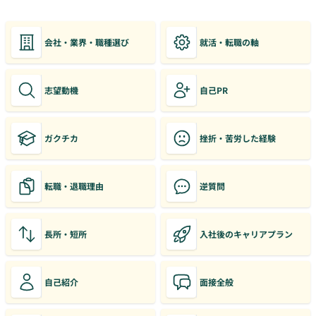
会社・業界・職種選び
就活・転職の軸
志望動機
自己PR
ガクチカ
挫折・苦労した経験
転職・退職理由
逆質問
長所・短所
入社後のキャリアプラン
自己紹介
面接全般