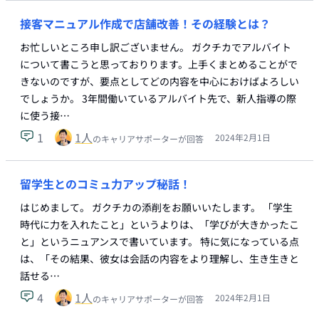
接客マニュアル作成で店舗改善！その経験とは？
お忙しいところ申し訳ございません。 ガクチカでアルバイト
について書こうと思っておりります。上手くまとめることがで
きないのですが、要点としてどの内容を中心におけばよろしい
でしょうか。 3年間働いているアルバイト先で、新人指導の際
に使う接…
1
1
人
2024年2月1日
のキャリアサポーターが回答
留学生とのコミュ力アップ秘話！
はじめまして。 ガクチカの添削をお願いいたします。 「学生
時代に力を入れたこと」というよりは、「学びが大きかったこ
と」というニュアンスで書いています。 特に気になっている点
は、「その結果、彼女は会話の内容をより理解し、生き生きと
話せる…
4
1
人
2024年2月1日
のキャリアサポーターが回答