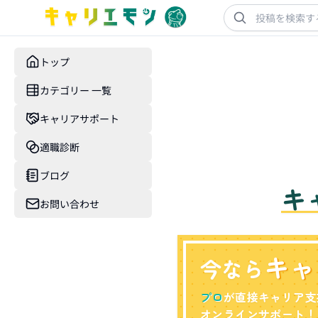
トップ
カテゴリー 一覧
キャリアサポート
適職診断
ブログ
キ
お問い合わせ
キャ
今なら
プロ
が直接キャリア支
オンラインサポート！