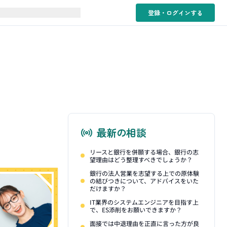
登録・ログイン
する
最新の相談
リースと銀行を併願する場合、銀行の志
望理由はどう整理すべきでしょうか？
銀行の法人営業を志望する上での原体験
の結びつきについて、アドバイスをいた
だけますか？
IT業界のシステムエンジニアを目指す上
で、ES添削をお願いできますか？
面接では中退理由を正直に言った方が良