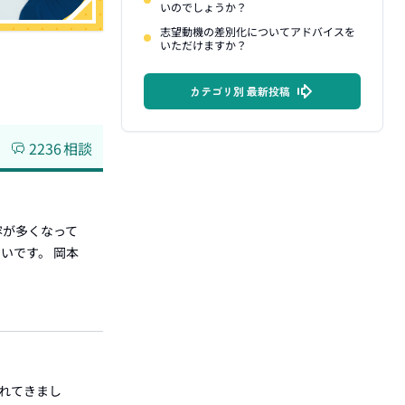
いのでしょうか？
志望動機の差別化についてアドバイスを
いただけますか？
カテゴリ別 最新投稿
2236
相談
容が多くなって
いです。 岡本
入れてきまし