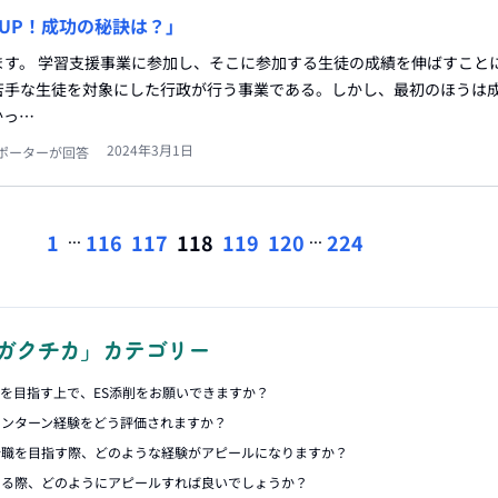
UP！成功の秘訣は？」
ます。 学習支援事業に参加し、そこに参加する生徒の成績を伸ばすこと
苦手な生徒を対象にした行政が行う事業である。しかし、最初のほうは
かっ…
2024年3月1日
ポーターが回答
...
...
1
116
117
118
119
120
224
ガクチカ」カテゴリー
アを目指す上で、ES添削をお願いできますか？
インターン経験をどう評価されますか？
合職を目指す際、どのような経験がアピールになりますか？
める際、どのようにアピールすれば良いでしょうか？