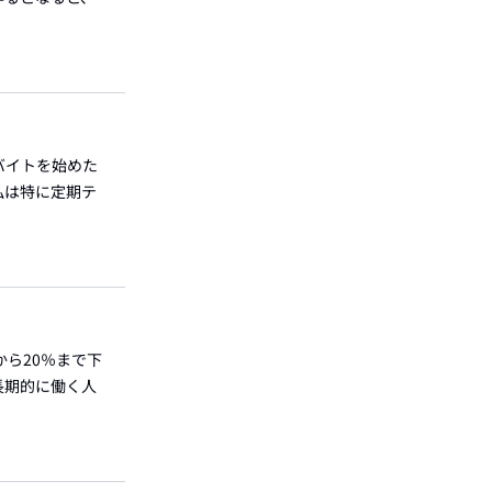
バイトを始めた
私は特に定期テ
ら20％まで下
長期的に働く人