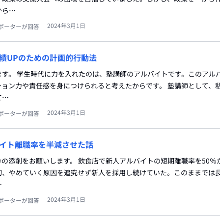
から…
2024年3月1日
ポーターが回答
績UPのための計画的行動法
ます。 学生時代に力を入れたのは、塾講師のアルバイトです。このアル
ション力や責任感を身につけられると考えたからです。 塾講師として、
て…
2024年3月1日
ポーターが回答
イト離職率を半減させた話
の添削をお願いします。 飲食店で新人アルバイトの短期離職率を50％か
初、やめていく原因を追究せず新人を採用し続けていた。このままでは
…
2024年3月1日
ポーターが回答