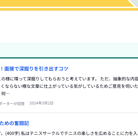
！面接で深掘りを引き出すコツ
の様に喋って深掘りしてもらおうと考えています。 ただ、抽象的な内
たくならない様な文章に仕上がっている気がしているためご意見を伺いた
、何…
2024年3月2日
ポーターが回答
ための奮闘記
。(400字) 私はテニスサークルでテニスの楽しさを広めることに力を