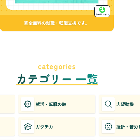
キャリエモン
完全無料の就職・転職支援です。
categories
カテゴリー 一覧
就活・転職の軸
志望動機
ガクチカ
挫折・苦労