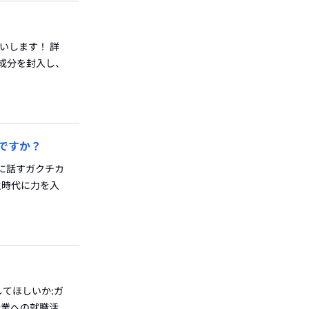
いします！ 詳
成分を封入し、
ですか？
時に話すガクチカ
生時代に力を入
してほしいか:ガ
企業への就職活