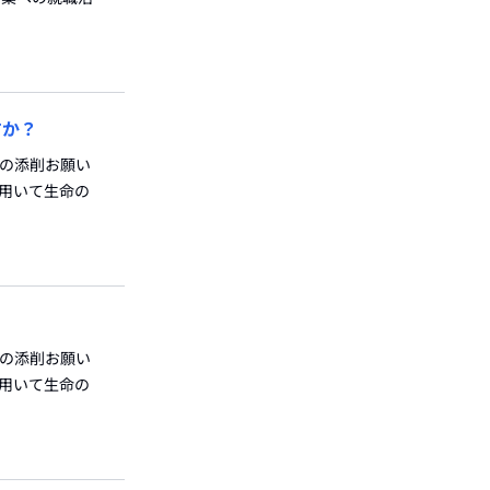
すか？
Sの添削お願い
を用いて生命の
カの添削お願い
を用いて生命の