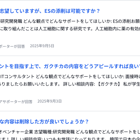
志望していますが、ESの添削は可能ですか？
:研究開発職 どんな観点でどんなサポートをしてほしいか: ESの添削お願
代に取り組んだことは人工細胞に関する研究です。人工細胞内に薬の有効
2025年9月5日
ポーターが回答
タントを目指す上で、ガクチカの内容をどうアピールすれば良い
:ITコンサルタント どんな観点でどんなサポートをしてほしいか: 面接
りましたらお願いいたします。 詳しい相談内容: 【ガクチカ】 私が学
2025年9月3日
アサポーターが回答
な内容は削除した方が良いでしょうか？
オベンチャー企業 志望職種:研究開発職 どんな観点でどんなサポートを
す！ 詳しい相談内容: いつもお世話になっております。 韓国で日本の