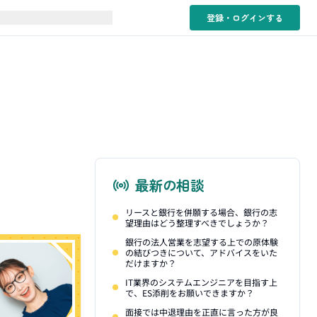
登録・ログイン
する
最新の相談
リースと銀行を併願する場合、銀行の志
望理由はどう整理すべきでしょうか？
銀行の法人営業を志望する上での原体験
の結びつきについて、アドバイスをいた
だけますか？
IT業界のシステムエンジニアを目指す上
で、ES添削をお願いできますか？
面接では中退理由を正直に言った方が良