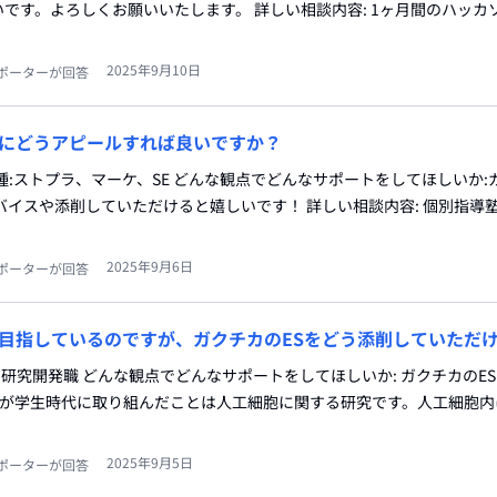
です。よろしくお願いいたします。 詳しい相談内容: 1ヶ月間のハッカ
2025年9月10日
ポーターが回答
にどうアピールすれば良いですか？
望職種:ストプラ、マーケ、SE どんな観点でどんなサポートをしてほしいか
バイスや添削していただけると嬉しいです！ 詳しい相談内容: 個別指導
2025年9月6日
ポーターが回答
目指しているのですが、ガクチカのESをどう添削していただ
:研究開発職 どんな観点でどんなサポートをしてほしいか: ガクチカのE
 私が学生時代に取り組んだことは人工細胞に関する研究です。人工細胞
2025年9月5日
ポーターが回答