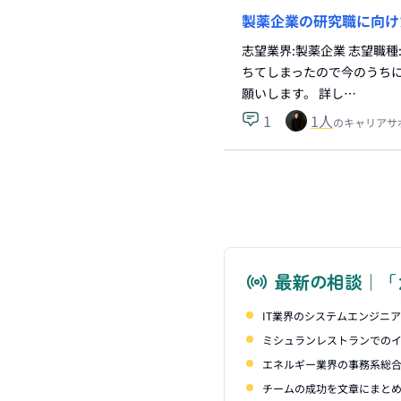
製薬企業の研究職に向け
志望業界:製薬企業 志望職種
ちてしまったので今のうち
願いします。 詳し…
1
1
人
のキャリアサ
最新の相談｜「
IT業界のシステムエンジニ
ミシュランレストランでの
エネルギー業界の事務系総
チームの成功を文章にまと