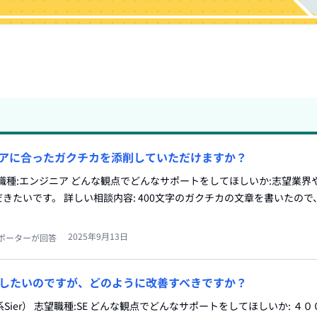
ニアに合ったガクチカを添削していただけますか？
志望職種:エンジニア どんな観点でどんなサポートをしてほしいか:志望業
きたいです。 詳しい相談内容: 400文字のガクチカの文章を書いたの
2025年9月13日
ポーターが回答
したいのですが、どのように改善すべきですか？
系Sier） 志望職種:SE どんな観点でどんなサポートをしてほしいか: ４