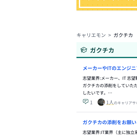
キャリエモン
>
ガクチカ
ガクチカ
メーカーやITのエンジ
志望業界:メーカー、IT 
ガクチカの添削をしていただ
したいです。…
1
1
人
のキャリアサ
ガクチカの添削をお願い
志望業界:IT業界（主に独立