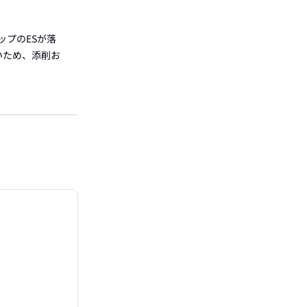
ップのESが落
いため、添削お