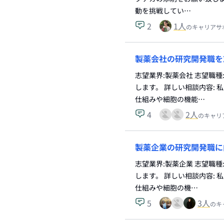
動を挑戦してい…
2
1
人
のキャリアサ
製薬会社の研究開発職を
志望業界:製薬会社 志望職種
します。 詳しい相談内容:
仕組みや細胞の機能…
4
2
人
のキャリ
製薬企業の研究開発職に
志望業界:製薬企業 志望職種
します。 詳しい相談内容:
仕組みや細胞の機…
5
3
人
のキ