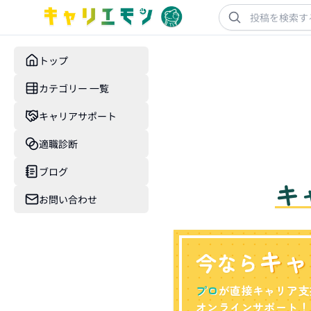
トップ
カテゴリー 一覧
キャリアサポート
適職診断
ブログ
キ
お問い合わせ
キャ
今なら
プロ
が直接キャリア支
オンラインサポート！