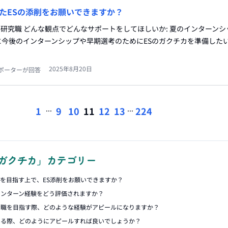
たESの添削をお願いできますか？
:研究職 どんな観点でどんなサポートをしてほしいか: 夏のインターンシ
に今後のインターンシップや早期選考のためにESのガクチカを準備した
2025年8月20日
ポーターが回答
...
...
1
9
10
11
12
13
224
ガクチカ」カテゴリー
アを目指す上で、ES添削をお願いできますか？
インターン経験をどう評価されますか？
合職を目指す際、どのような経験がアピールになりますか？
める際、どのようにアピールすれば良いでしょうか？