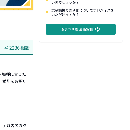
いのでしょうか？
志望動機の差別化についてアドバイスを
いただけますか？
カテゴリ別 最新投稿
2236
相談
界や職種に合った
で、添削をお願い
００字以内のガク