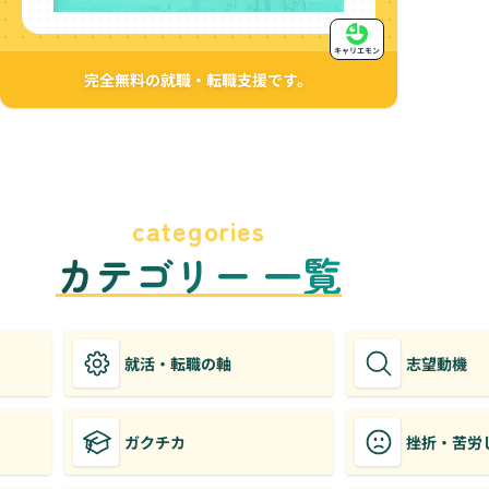
キャリエモン
完全無料の就職・転職支援です。
categories
カテゴリー 一覧
就活・転職の軸
志望動機
ガクチカ
挫折・苦労